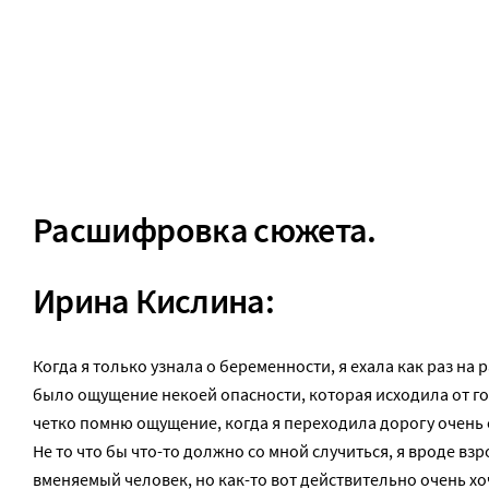
Расшифровка сюжета.
Ирина Кислина:
Когда я только узнала о беременности, я ехала как раз на р
было ощущение некоей опасности, которая исходила от го
четко помню ощущение, когда я переходила дорогу очень 
Не то что бы что-то должно со мной случиться, я вроде вз
вменяемый человек, но как-то вот действительно очень хо