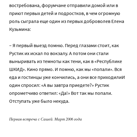
востребована, форумчане отправили домой или в
приют первых детей и подростков, в чем огромную
роль сыграла еще один из первых доброволев Елена
Кузьмина:
– Я первый выезд помню. Перед глазами стоит, как
Рустик их искал по вокзалу. А потом они стали
выныривать из темноты как тени, как в «Республике
ШКИД». Кино прямо. И помню, как мы «попали». Вся
еда и гостинцы уже кончились, а они все приходилиИ
один спросил: «А вы завтра приедете?» Рустик
опрометчиво ответил: «Да!» Вот так мы попали.
Отступать уже было некуда.
Первая встреча с Сашей. Март 2006 года