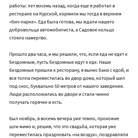
работы: лет восемь назад, когда еще я работал в
ресторане на Курской, кормили мы тогда в верхнем
«бич-парке». Еда была готова, мы ждали нашего
добровольца автомобилиста, а Садовое кольцо
стояло намертво.
Прошло два часа, и мы решили, что, если еда не едет к
бездомным, пусть бездомные идут к еде. Наши
бездомные пришли к ресторану, я вынес баки с едой, и
вся толпа переместилась во двор дома, который шел
под снос, буквально 50 метров от нашего заведения.
Люди расположились во дворе и стали чинно
получать горячее и есть.
Был ноябрь, в восемь вечера уже темно, прохожие
шли мимо и, решив, что это свадьба, которая уже
переместилась праздновать «на воздух», поздравляли