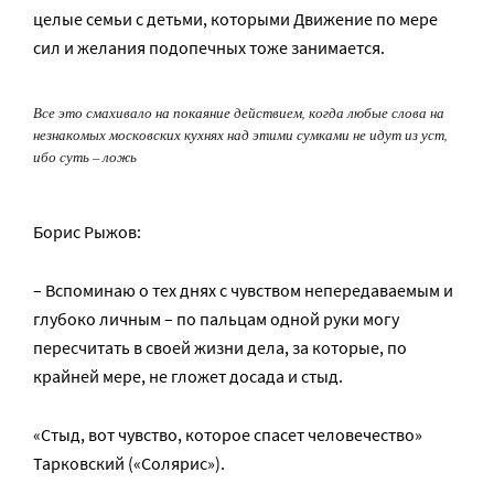
целые семьи с детьми, которыми Движение по мере
сил и желания подопечных тоже занимается.
Все это смахивало на покаяние действием, когда любые слова на
незнакомых московских кухнях над этими сумками не идут из уст,
ибо суть – ложь
Борис Рыжов:
– Вспоминаю о тех днях с чувством непередаваемым и
глубоко личным – по пальцам одной руки могу
пересчитать в своей жизни дела, за которые, по
крайней мере, не гложет досада и стыд.
«Стыд, вот чувство, которое спасет человечество»
Тарковский («Солярис»).