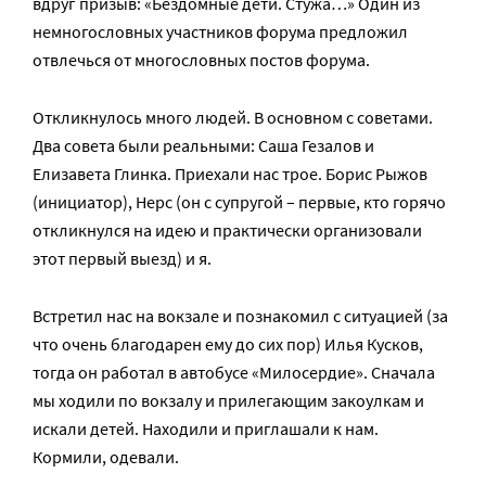
вдруг призыв: «Бездомные дети. Стужа…» Один из
немногословных участников форума предложил
отвлечься от многословных постов форума.
Откликнулось много людей. В основном с советами.
Два совета были реальными: Саша Гезалов и
Елизавета Глинка. Приехали нас трое. Борис Рыжов
(инициатор), Нерс (он с супругой – первые, кто горячо
откликнулся на идею и практически организовали
этот первый выезд) и я.
Встретил нас на вокзале и познакомил с ситуацией (за
что очень благодарен ему до сих пор) Илья Кусков,
тогда он работал в автобусе «Милосердие». Сначала
мы ходили по вокзалу и прилегающим закоулкам и
искали детей. Находили и приглашали к нам.
Кормили, одевали.