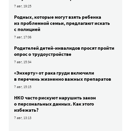
7 авг, 19:25
Родных, которые могут взять ребенка
из проблемной семьи, предлагают искать
с полицией
7 авг, 17:06
Родителей детей-инвалидов просят пройти
опрос о трудоустройстве
7 авг, 15:34
«Энхерту» от рака груди включили
в перечень жизненно важных препаратов
7 авг, 15:15
НКО часто рискуют нарушить закон
о персональных данных. Как этого
избежать?
7 авг, 13:13