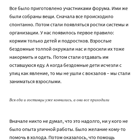
Все было приготовлено участниками форума. Ими же
были собраны вещи. Сначала все происходило
спонтанно. Потом стали появляться ростки системы и
организации. У нас появилось первое правило:
кормим только детей и подростков. Взрослые
бездомные толпой окружали нас и просили их тоже
накормить и одеть. Потом стали отдавать им
оставшуюся еду. А когда бездомные дети исчезли с
улиц как явление, то мы не ушли с вокзалов – мы стали
заниматься взрослыми.
Вся еда и гостинцы уже кончились, а они все приходили
Вначале никто не думал, что это надолго, ни у кого не
было опыта уличной работы. Было желание кому-то
помочь в холода. Потом оказалось, что помощь