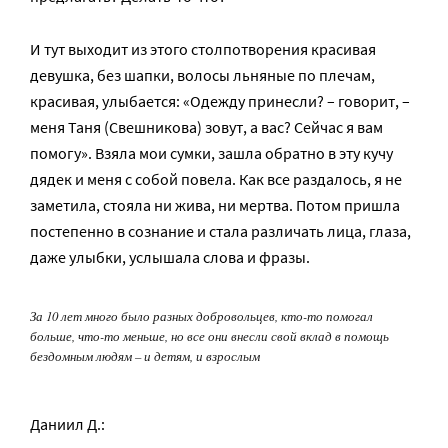
И тут выходит из этого столпотворения красивая
девушка, без шапки, волосы льняные по плечам,
красивая, улыбается: «Одежду принесли? – говорит, –
меня Таня (Свешникова) зовут, а вас? Сейчас я вам
помогу». Взяла мои сумки, зашла обратно в эту кучу
дядек и меня с собой повела. Как все раздалось, я не
заметила, стояла ни жива, ни мертва. Потом пришла
постепенно в сознание и стала различать лица, глаза,
даже улыбки, услышала слова и фразы.
За 10 лет много было разных добровольцев, кто-то помогал
больше, что-то меньше, но все они внесли свой вклад в помощь
бездомным людям – и детям, и взрослым
Даниил Д.: