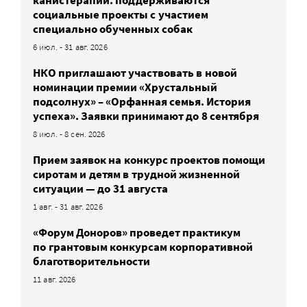
социальные проекты с участием
специально обученных собак
6 июл. - 31 авг. 2026
НКО приглашают участвовать в новой
номинации премии «Хрустальный
подсолнух» – «Орфанная семья. История
успеха». Заявки принимают до 8 сентября
8 июл. - 8 сен. 2026
Прием заявок на конкурс проектов помощи
сиротам и детям в трудной жизненной
ситуации — до 31 августа
1 авг. - 31 авг. 2026
«Форум Доноров» проведет практикум
по грантовым конкурсам корпоративной
благотворительности
11 авг. 2026