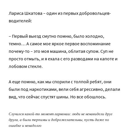
Лариса Шкатова – один из первых добровольцев-
водителей:
– Первый выезд смутно помню, было холодно,
темно… А самое мое яркое первое воспоминание
почему-то – это моя машина, облитая супом. Суп не
просто отмыть, и я ехала с его разводами на капоте и
лобовом стекле.
А еще помню, как мы спорили с толпой ребят, они
были под наркотиками, вели себя агрессивно, делали
вид, что сейчас спустят шины. Но все обошлось.
Случился какой-то момент гармонии: люди не ненавидели друг
друга, а были терпимы и доброжелательны, пусть даже по
ошибке и ненадолго