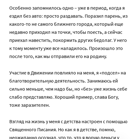
Особенно запомнилось одно – уже в период, когда я
ездил без авто: просто раздавать. Поразил парень, из
какого-то не самого ближнего города, который еще
недавно приходил на точки, чтобы поесть, а сейчас
приехал навестить, покормить других бедолаг. У него
к тому моменту уже все наладилось. Произошло это
после того, как мы отправили его на родину.
Участие в Движении повлияло на меня, я «подсел» на
благотворительную деятельность. Занимаюсь ей
сильно меньше, чем надо бы, но «без» уже жизнь себе
слабо представляю. Хороший пример, слава Богу,
тоже заразителен.
Взгляд на жизнь у меня с детства настроен с помощью
Священного Писания. Но как я в детстве, помню,
неожиданно осознал, что то, что я ворую деньги у