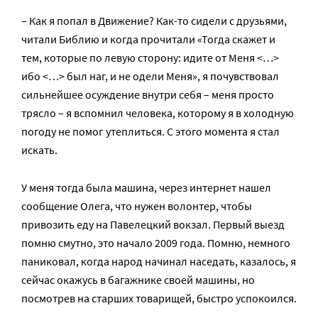
– Как я попал в Движение? Как-то сидели с друзьями,
читали Библию и когда прочитали «Тогда скажет и
тем, которые по левую сторону: идите от Меня <…>
ибо <…> был наг, и не одели Меня», я почувствовал
сильнейшее осуждение внутри себя – меня просто
трясло – я вспомнил человека, которому я в холодную
погоду не помог утеплиться. С этого момента я стал
искать.
У меня тогда была машина, через интернет нашел
сообщение Олега, что нужен волонтер, чтобы
привозить еду на Павелецкий вокзал. Первый выезд
помню смутно, это начало 2009 года. Помню, немного
паниковал, когда народ начинал наседать, казалось, я
сейчас окажусь в багажнике своей машины, но
посмотрев на старших товарищей, быстро успокоился.