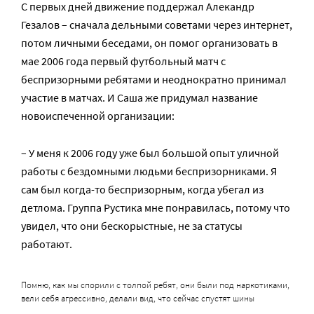
С первых дней движение поддержал Алекандр
Гезалов – сначала дельными советами через интернет,
потом личными беседами, он помог организовать в
мае 2006 года первый футбольный матч с
беспризорными ребятами и неоднократно принимал
участие в матчах. И Саша же придумал название
новоиспеченной организации:
– У меня к 2006 году уже был большой опыт уличной
работы с бездомными людьми беспризорниками. Я
сам был когда-то беспризорным, когда убегал из
детлома. Группа Рустика мне понравилась, потому что
увидел, что они бескорыстные, не за статусы
работают.
Помню, как мы спорили с толпой ребят, они были под наркотиками,
вели себя агрессивно, делали вид, что сейчас спустят шины