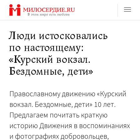
Перейти
к
содержанию
Люди истосковались
по настоящему:
«Курский вокзал.
Бездомные, дети»
Православному движению «Курский
вокзал. Бездомные, дети» 10 лет.
Предлагаем почитать краткую
историю Движения в воспоминаниях
и фотографиях добровольцев,