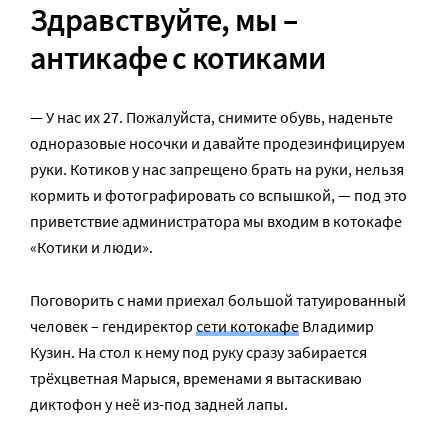
Здравствуйте, мы –
антикафе с котиками
— У нас их 27. Пожалуйста, снимите обувь, наденьте
одноразовые носочки и давайте продезинфицируем
руки. Котиков у нас запрещено брать на руки, нельзя
кормить и фотографировать со вспышкой, — под это
приветствие администратора мы входим в котокафе
«Котики и люди».
Поговорить с нами приехал большой татуированный
человек – гендиректор
сети котокафе
Владимир
Кузин. На стол к нему под руку сразу забирается
трёхцветная Марыся, временами я вытаскиваю
диктофон у неё из-под задней лапы.