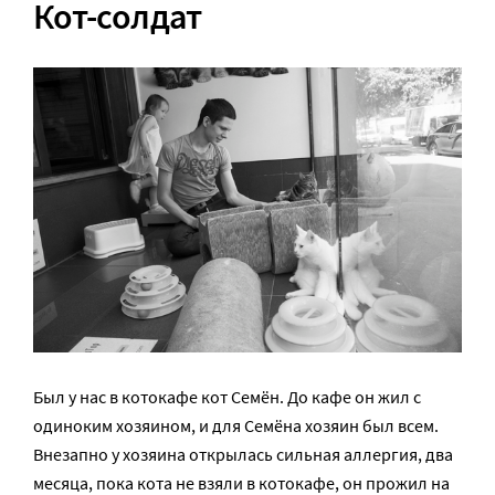
Кот-солдат
Был у нас в котокафе кот Семён. До кафе он жил с
одиноким хозяином, и для Семёна хозяин был всем.
Внезапно у хозяина открылась сильная аллергия, два
месяца, пока кота не взяли в котокафе, он прожил на