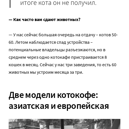
итоге кота он не получил.
— Как часто вам сдают животных?
— У нас сейчас большая очередь на отдачу – котов 50-
60. Летом наблюдается спад устройства –
потенциальные владельцы разъезжаются, но в
среднем через одно котокафе пристраивается 8
кошек в месяц. Сейчас у нас три заведения, то есть 60
животных мы устроим месяца за три.
Две модели котокофе:
азиатская и европейская