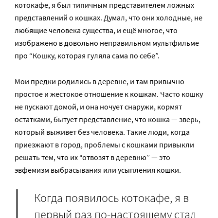
котокафе, я был типичным представителем ложных
представлений о кошках. Думал, что они холодные, не
любящие человека существа, и ещё многое, что
изображено в довольно неправильном мультфильме
про “Кошку, которая гуляла сама по себе”.
Мои предки родились в деревне, и там привычно
простое и жестокое отношение к кошкам. Часто кошку
не пускают домой, и она ночует снаружи, кормят
остатками, бытует представление, что кошка — зверь,
который выживет без человека. Такие люди, когда
приезжают в город, проблемы с кошками привыкли
решать тем, что их “отвозят в деревню” — это
эвфемизм выбрасывания или усыпления кошки.
Когда появилось котокафе, я в
первый раз по-настоящему стал