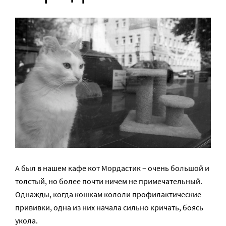
А был в нашем кафе кот Мордастик – очень большой и
толстый, но более почти ничем не примечательный.
Однажды, когда кошкам кололи профилактические
прививки, одна из них начала сильно кричать, боясь
укола.