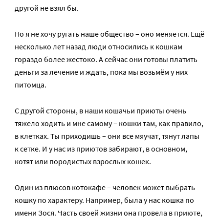
другой не взял бы.
Но я не хочу ругать наше общество – оно меняется. Ещё
несколько лет назад люди относились к кошкам
гораздо более жестоко. А сейчас они готовы платить
деньги за лечение и ждать, пока мы возьмём у них
питомца.
С другой стороны, в наши кошачьи приюты очень
тяжело ходить и мне самому – кошки там, как правило,
в клетках. Ты приходишь – они все мяучат, тянут лапы
к сетке. И у нас из приютов забирают, в основном,
котят или породистых взрослых кошек.
Один из плюсов котокафе – человек может выбрать
кошку по характеру. Например, была у нас кошка по
имени Зося. Часть своей жизни она провела в приюте,