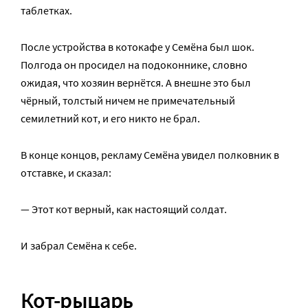
таблетках.
После устройства в котокафе у Семёна был шок.
Полгода он просидел на подоконнике, словно
ожидая, что хозяин вернётся. А внешне это был
чёрный, толстый ничем не примечательный
семилетний кот, и его никто не брал.
В конце концов, рекламу Семёна увидел полковник в
отставке, и сказал:
— Этот кот верный, как настоящий солдат.
И забрал Семёна к себе.
Кот-рыцарь