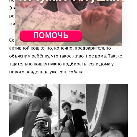
Это не значит, что все дети мучают кошек, просто
ребёнок – слишком активное соседство для такого
животного.
Семью с ребёнком мы будем искать, наоборот,
активной кошке, но, конечно, предварительно
объясним ребёнку, что такое животное дома. Так же
тщательно кошку нужно подбирать, если дома у
нового владельца уже есть собака.