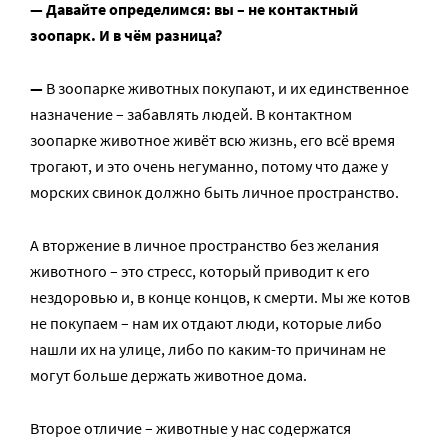
— Давайте определимся: вы – не контактный
зоопарк. И в чём разница?
—
В зоопарке животных покупают, и их единственное
назначение – забавлять людей. В контактном
зоопарке животное живёт всю жизнь, его всё время
трогают, и это очень негуманно, потому что даже у
морских свинок должно быть личное пространство.
А вторжение в личное пространство без желания
животного – это стресс, который приводит к его
нездоровью и, в конце концов, к смерти. Мы же котов
не покупаем – нам их отдают люди, которые либо
нашли их на улице, либо по каким-то причинам не
могут больше держать животное дома.
Второе отличие – животные у нас содержатся