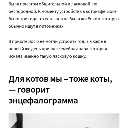
была при этом общительной и ласковой, но
беспородной. К моменту устройства в котокафе Зосе
было три года, то есть, она не была котёнком, которых
обычно ищут в питомниках.
В приюте Зосю не могли устроить год, а в кафе в
первый же день пришла семейная пара, которая
искала именно такую ласковую кошку.
Для котов мы – тоже коты,
— говорит
энцефалограмма