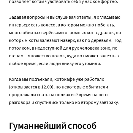
позволяет котам чувствовать себя у нас комфортно.
Задавая вопросы и выслушивая ответы, я оглядываю
интерьер: есть колесо, в котором можно побегать,
много обвитых верёвками огромных когтедралок, по
которым коты залезают наверх, как по деревьям. Под
потолком, в недоступной для рук человека зоне, по
стенам – множество полок, куда кот может залезть в
любое время, если люди внизу его утомили.
Когда мы подъехали, котокафе уже работало
(открывается в 12.00), но некоторые обитатели
продолжали спать на полках всё время нашего
разговора и спустились только ко второму завтраку.
Гуманнейший способ