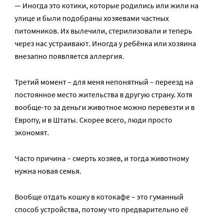
— Иногда это котики, которые родились или жили на
улице и были подобраны хозяевами частных
питомников. Их вылечили, стерилизовали и теперь
через нас устраивают. Иногда у ребёнка или хозяина
внезапно появляется аллергия.
Третий момент – для меня непонятный – переезд на
постоянное место жительства в другую страну. Хотя
вообще-то за деньги животное можно перевезти и в
Европу, и в Штаты. Скорее всего, люди просто
экономят.
Часто причина – смерть хозяев, и тогда животному
нужна новая семья.
Вообще отдать кошку в котокафе – это гуманный
способ устройства, потому что предварительно её