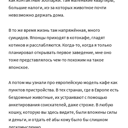
как контактные зоопарки. Там маленькие квартиры,
большие налоги, из-за которых животное почти
невозможно держать дома.
В то же время жизнь там напряжённая, много
суицидов. Японцы приходят в котокафе, гладят
котиков и расслабляются. Когда-то, когда я только
планировал открывать первое заведение, мне оно
тоже представлялось чем-то похожим на такое
японское.
А потом мы узнали про европейскую модель кафе как
пунктов пристройства. В тех странах, где в Европе есть
бездомные животные, их устраивают с помощью
анкетирования соискателей, даже строже. В любую
кошку, которую вы здесь видите, были вложены силы
и деньги, и отдать её абы кому было бы слишком
легкомысленно.