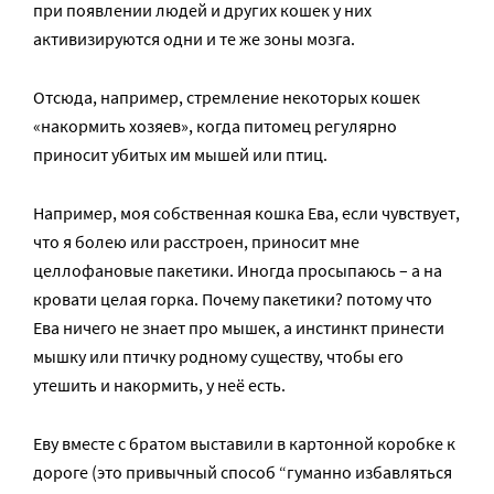
при появлении людей и других кошек у них
активизируются одни и те же зоны мозга.
Отсюда, например, стремление некоторых кошек
«накормить хозяев», когда питомец регулярно
приносит убитых им мышей или птиц.
Например, моя собственная кошка Ева, если чувствует,
что я болею или расстроен, приносит мне
целлофановые пакетики. Иногда просыпаюсь – а на
кровати целая горка. Почему пакетики? потому что
Ева ничего не знает про мышек, а инстинкт принести
мышку или птичку родному существу, чтобы его
утешить и накормить, у неё есть.
Еву вместе с братом выставили в картонной коробке к
дороге (это привычный способ “гуманно избавляться