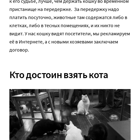
к его судьбе, лучше, чем держать кошку во временном
пристанище на передержке. За передержку надо
платить посуточно, животные там содержатся либо в
клетках, либо в тесных помещениях, и их никто не
видит. У нас кошку видят посетители, мы рекламируем
её в Интернете, а с новыми хозяевами заключаем
договор.
Кто достоин взять кота