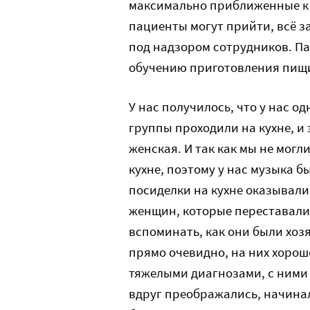
максимально приближенные к 
пациенты могут прийти, всё з
под надзором сотрудников. Па
обучению приготовления пищи
У нас получилось, что у нас о
группы проходили на кухне, и 
женская. И так как мы не могл
кухне, поэтому у нас музыка б
посиделки на кухне оказывали
женщин, которые переставали
вспоминать, как они были хозя
прямо очевидно, на них хорошо
тяжелыми диагнозами, с ними 
вдруг преображались, начина