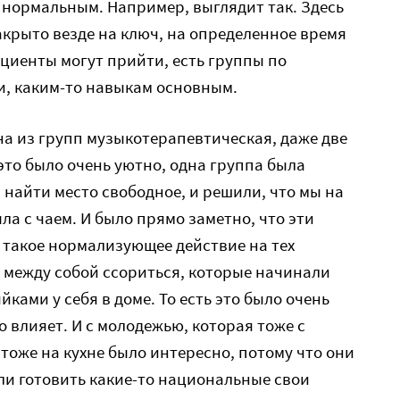
нормальным. Например, выглядит так. Здесь
акрыто везде на ключ, на определенное время
циенты могут прийти, есть группы по
, каким-то навыкам основным.
дна из групп музыкотерапевтическая, даже две
это было очень уютно, одна группа была
и найти место свободное, и решили, что мы на
ыла с чаем. И было прямо заметно, что эти
 такое нормализующее действие на тех
 между собой ссориться, которые начинали
йками у себя в доме. То есть это было очень
 влияет. И с молодежью, которая тоже с
тоже на кухне было интересно, потому что они
ли готовить какие-то национальные свои