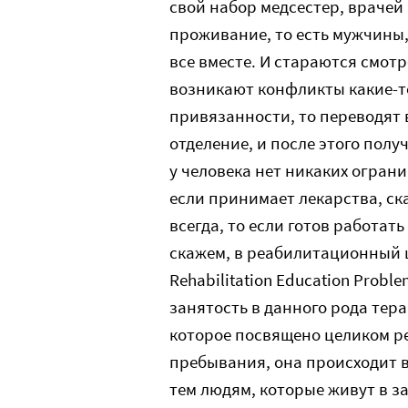
свой набор медсестер, врачей
проживание, то есть мужчины,
все вместе. И стараются смотр
возникают конфликты какие-т
привязанности, то переводят 
отделение, и после этого полу
у человека нет никаких ограни
если принимает лекарства, ск
всегда, то если готов работать
скажем, в реабилитационный ц
Rehabilitation Education Prob
занятость в данного рода терап
которое посвящено целиком р
пребывания, она происходит в
тем людям, которые живут в за