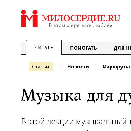
Перейти
к
содержанию
ЧИТАТЬ
ПОМОГАТЬ
ДЛЯ Н
Статьи
Новости
Маршруты
Музыка для 
В этой лекции музыкальный 