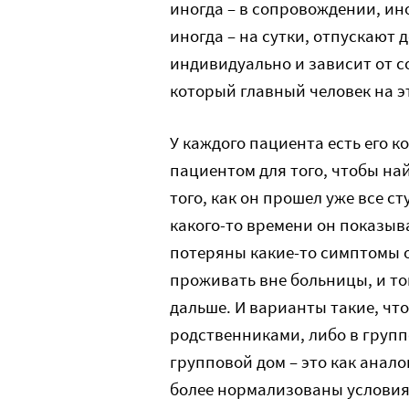
иногда – в сопровождении, ино
иногда – на сутки, отпускают д
индивидуально и зависит от с
который главный человек на э
У каждого пациента есть его к
пациентом для того, чтобы н
того, как он прошел уже все с
какого-то времени он показывае
потеряны какие-то симптомы о
проживать вне больницы, и то
дальше. И варианты такие, чт
родственниками, либо в групп
групповой дом – это как анал
более нормализованы условия,