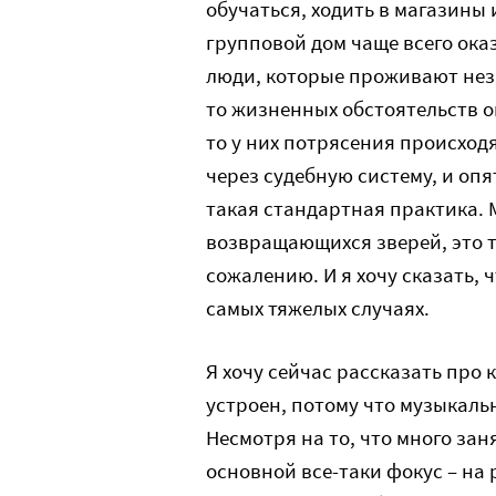
обучаться, ходить в магазины 
групповой дом чаще всего ок
люди, которые проживают неза
то жизненных обстоятельств о
то у них потрясения происходя
через судебную систему, и опя
такая стандартная практика. М
возвращающихся зверей, это то
сожалению. И я хочу сказать, 
самых тяжелых случаях.
Я хочу сейчас рассказать про 
устроен, потому что музыкаль
Несмотря на то, что много зан
основной все-таки фокус – на