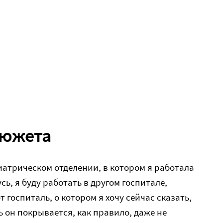
сюжета
иатрическом отделении, в котором я работала
сь, я буду работать в другом госпитале,
т госпиталь, о котором я хочу сейчас сказать,
ь он покрывается, как правило, даже не