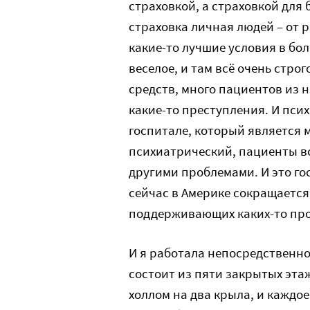
страховкой, а страховкой для б
страховка личная людей – от р
какие-то лучшие условия в бол
веселое, и там всё очень строг
средств, много пациентов из 
какие-то преступления. И пси
госпитале, который является 
психиатрический, пациенты вс
другими проблемами. И это го
сейчас в Америке сокращается
поддерживающих каких-то про
И я работала непосредственно
состоит из пяти закрытых этаж
холлом на два крыла, и каждое 