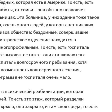
едных, которая есть в Америке. То есть, есть
аботы, от семьи – она обычно позволяет
ьницах. Эта больница, у них здание тоже такое
о, очень много людей, у которых нет никаких
низов общества: бездомные, совершившие
хиатрическое отделение находится в
многопрофильным. То есть, есть госпиталь
ё выходят с этажа – они сталкиваются с
спиталь долгосрочного пребывания, хотя
 возможность долгосрочного лечения,
грамм вне госпиталя очень мало.
 в психической реабилитации, которая
ей. То есть это этаж, который разделен
крыло, оно закрыто, и там своя среда, то есть