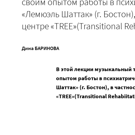
своим опытом работы в псих
«Лемюэль Шаттак» (г. Бостон
центре «TREE»(Transitional Re
Дина БАРИНОВА
В этой лекции музыкальный 
опытом работы в психиатрич
Шаттак» (г. Бостон), в частн
«TREE»(Transitional Rehabiita