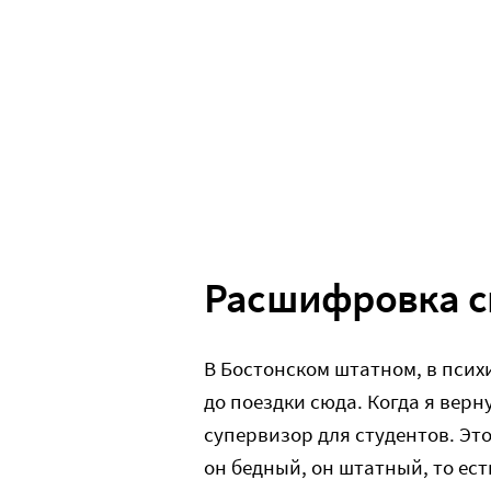
Расшифровка 
В Бостонском штатном, в псих
до поездки сюда. Когда я верну
супервизор для студентов. Это
он бедный, он штатный, то ест