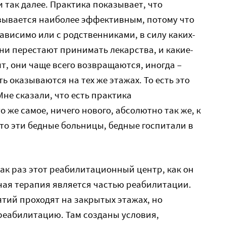
и так далее. Практика показывает, что
азывается наиболее эффективным, потому что
висимо или с родственниками, в силу каких-
ни перестают принимать лекарства, и какие-
т, они чаще всего возвращаются, иногда –
ть оказываются на тех же этажах. То есть это
не сказали, что есть практика
 же самое, ничего нового, абсолютно так же, к
что эти бедные больницы, бедные госпитали в
как раз этот реабилитационный центр, как он
ная терапия является частью реабилитации.
ятий проходят на закрытых этажах, но
 реабилитацию. Там созданы условия,