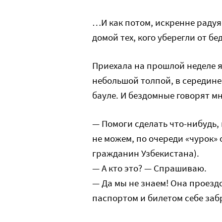
…И как потом, искренне раду
домой тех, кого уберегли от б
Приехала на прошлой неделе я
небольшой толпой, в середине
бауле. И бездомные говорят мн
— Помоги сделать что-нибудь, 
не можем, по очереди «чурок»
гражданин Узбекистана).
— А кто это? — Спрашиваю.
— Да мы не знаем! Она проездом
паспортом и билетом себе забр