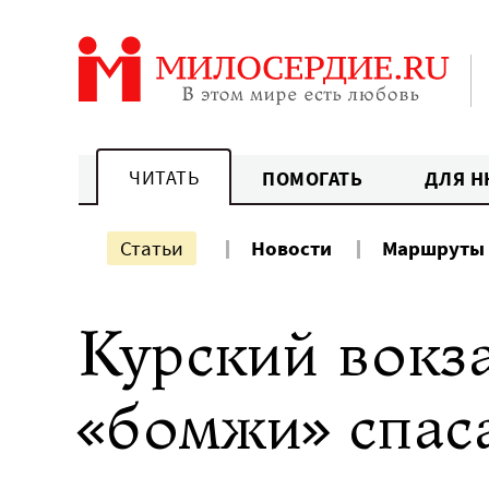
Перейти
к
содержанию
ЧИТАТЬ
ПОМОГАТЬ
ДЛЯ Н
Статьи
Новости
Маршруты
Курский вокз
«бомжи» спас