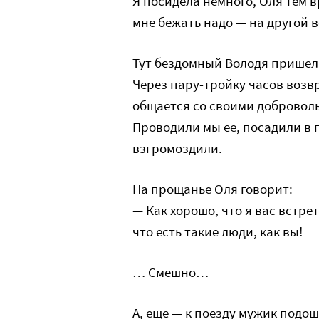
Я посидела немного, Оля тем в
мне бежать надо — на другой 
Тут бездомный Володя пришел
Через пару-тройку часов возв
общается со своими доброво
Проводили мы ее, посадили в 
взгромоздили.
На прощанье Оля говорит:
— Как хорошо, что я вас встре
что есть такие люди, как вы!
… Смешно…
А, еще — к поезду мужик подо