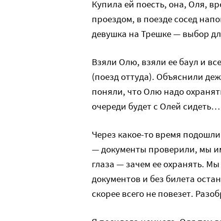
Купила ей поесть, она, Оля, вр
проездом, в поезде сосед напо
девушка на Трешке — выбор д
Взяли Олю, взяли ее баул и в
(поезд оттуда). Объяснили деж
поняли, что Олю надо охранять
очереди будет с Олей сидеть…
Через какое-то время подошл
— документы проверили, мы и
глаза — зачем ее охранять. Мы
документов и без билета остан
скорее всего не повезет. Раз