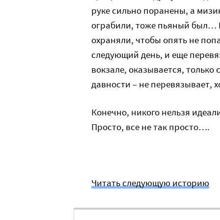
руке сильно поранены, а мизин
ограбили, тоже пьяный был… Но
охраняли, чтобы опять не попа
следующий день, и еще перевя
вокзале, оказывается, только
давности – не перевязывает, х
Конечно, никого нельзя идеал
Просто, все не так просто….
Читать следующую историю