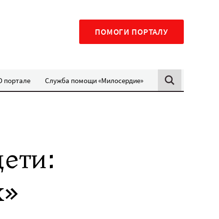
ПОМОГИ ПОРТАЛУ
О портале
Служба помощи «Милосердие»
ети:
х»