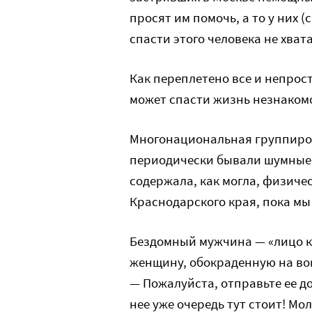
просят им помочь, а то у них 
спасти этого человека не хвата
Как переплетено все и непрост
может спасти жизнь незнако
Многонациональная группиров
периодически бывали шумные 
содержала, как могла, физичес
Краснодарского края, пока мы
Бездомный мужчина — «лицо к
женщину, обокраденную на вок
— Пожалуйста, отправьте ее до
нее уже очередь тут стоит! Мол