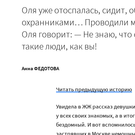
Оля уже отоспалась, сидит,
охранниками… Проводили мы
Оля говорит: — Не знаю, что 
такие люди, как вы!
Анна ФЕДОТОВА
Читать предыдущую историю
Увидела в ЖЖ рассказ девушки
у всех своих знакомых, а в ит
бездомный. И вот вспомнилось
застрявших в Москве немощны