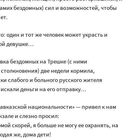
(самих бездомных) сил и возможностей, чтобы
ет.
о: один и тот же человек может украсть и
мой девушке…
ка бездомных на Трешке (с ними
столкновения) две недели кормила,
ки слабого и больного русского жителя
 искали деньги на его отправку…
авказской национальности» — привел к нам
зале и слезно просил:
мой скорей, я больше не могу ее охранять, на
одая же, дома дети!