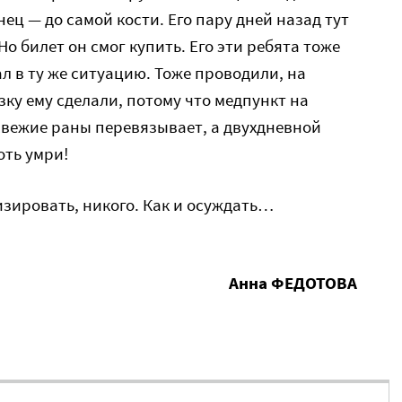
ец — до самой кости. Его пару дней назад тут
 билет он смог купить. Его эти ребята тоже
л в ту же ситуацию. Тоже проводили, на
зку ему сделали, потому что медпункт на
 свежие раны перевязывает, а двухдневной
оть умри!
изировать, никого. Как и осуждать…
Анна ФЕДОТОВА