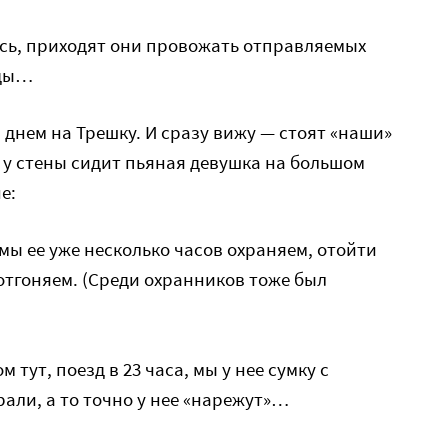
ясь, приходят они провожать отправляемых
еды…
 днем на Трешку. И сразу вижу — стоят «наши»
 у стены сидит пьяная девушка на большом
е:
мы ее уже несколько часов охраняем, отойти
 отгоняем. (Среди охранников тоже был
 тут, поезд в 23 часа, мы у нее сумку с
али, а то точно у нее «нарежут»…