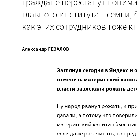
граждане перестанут понима
главного института – семьи, 
как этих сотрудников тоже к
Александр ГЕЗАЛОВ
Заглянул сегодня в Яндекс и
отменить материнский капита
власти завлекали рожать де
Ну народ рванул рожать, и при
давали, а потому что поверили
материнский капитал был эта
если даже рассчитать, то пре