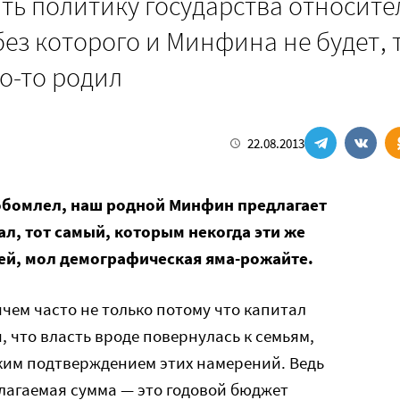
ть политику государства относите
без которого и Минфина не будет, 
то-то родил
22.08.2013
 обомлел, наш родной Минфин предлагает
л, тот самый, которым некогда эти же
тей, мол демографическая яма-рожайте.
чем часто не только потому что капитал
, что власть вроде повернулась к семьям,
ким подтверждением этих намерений. Ведь
длагаемая сумма — это годовой бюджет