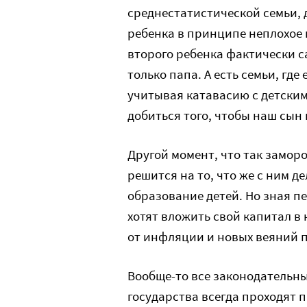
среднестатистической семьи, д
ребенка в принципе неплохое 
второго ребенка фактически с
только папа. А есть семьи, где
учитывая катавасию с детским
добиться того, чтобы наш сын 
Другой момент, что так заморо
решится на то, что же с ним де
образование детей. Но зная п
хотят вложить свой капитал в
от инфляции и новых веяний п
Вообще-то все законодательн
государства всегда проходят 