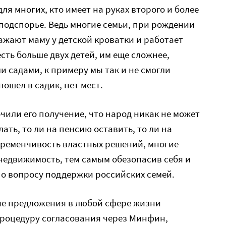
ля многих, кто имеет на руках второго и более
подспорье. Ведь многие семьи, при рождении
ажают маму у детской кроватки и работает
 есть больше двух детей, им еще сложнее,
и садами, к примеру мы так и не смогли
пошел в садик, нет мест.
чили его получение, что народ никак не может
лать, то ли на пенсию оставить, то ли на
еременчивость властных решений, многие
 недвижимость, тем самым обезопасив себя и
о вопросу поддержки российских семей.
ые предложения в любой сфере жизни
процедуру согласования через Минфин,