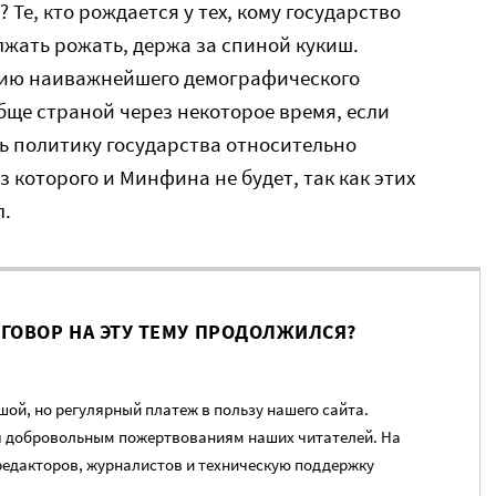
 Те, кто рождается у тех, кому государство
жать рожать, держа за спиной кукиш.
нию наиважнейшего демографического
бще страной через некоторое время, если
ь политику государства относительно
з которого и Минфина не будет, так как этих
л.
ЗГОВОР НА ЭТУ ТЕМУ ПРОДОЛЖИЛСЯ?
ой, но регулярный платеж в пользу нашего сайта.
я добровольным пожертвованиям наших читателей. На
редакторов, журналистов и техническую поддержку