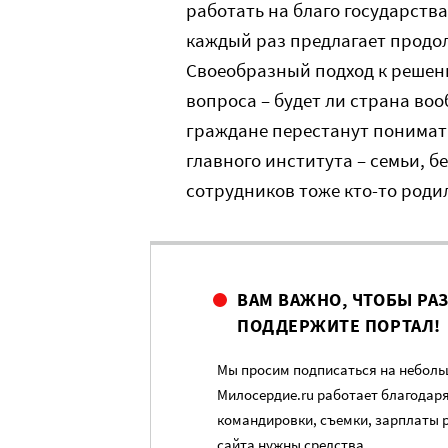
работать на благо государства?
каждый раз предлагает продол
Своеобразный подход к реше
вопроса – будет ли страна воо
граждане перестанут понимат
главного института – семьи, бе
сотрудников тоже кто-то роди
ВАМ ВАЖНО, ЧТОБЫ РА
ПОДДЕРЖИТЕ ПОРТАЛ!
Мы просим подписаться на небольш
Милосердие.ru работает благодар
командировки, съемки, зарплаты 
сайта нужны средства.