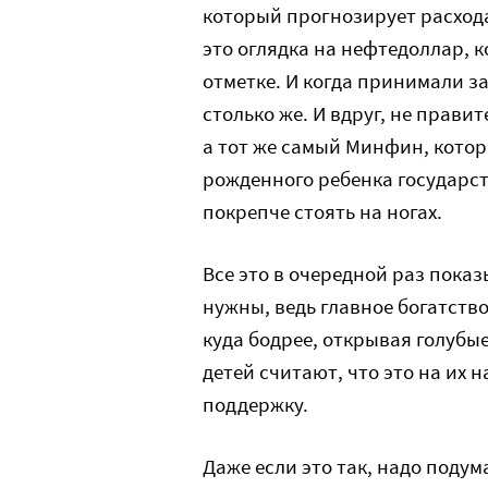
который прогнозирует расход
это оглядка на нефтедоллар, 
отметке. И когда принимали з
столько же. И вдруг, не прави
а тот же самый Минфин, которы
рожденного ребенка государс
покрепче стоять на ногах.
Все это в очередной раз показ
нужны, ведь главное богатство
куда бодрее, открывая голубые
детей считают, что это на их
поддержку.
Даже если это так, надо подума