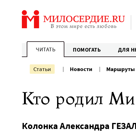
Перейти
к
содержанию
ЧИТАТЬ
ПОМОГАТЬ
ДЛЯ Н
Статьи
Новости
Маршруты
Кто родил М
Колонка Александра ГЕЗА