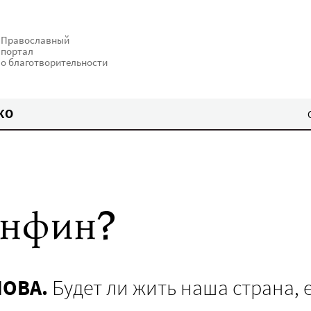
Православный
портал
о благотворительности
КО
инфин?
ЛОВА.
Будет ли жить наша страна, 