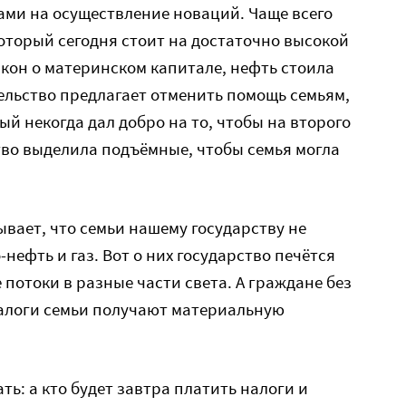
ами на осуществление новаций. Чаще всего
который сегодня стоит на достаточно высокой
акон о материнском капитале, нефть стоила
тельство предлагает отменить помощь семьям,
й некогда дал добро на то, чтобы на второго
тво выделила подъёмные, чтобы семья могла
ывает, что семьи нашему государству не
-нефть и газ. Вот о них государство печётся
 потоки в разные части света. А граждане без
 налоги семьи получают материальную
ть: а кто будет завтра платить налоги и