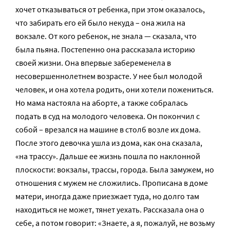
хочет отказываться от ребенка, при этом оказалось,
что забирать его ей было некуда – она жила на
вокзале. От кого ребенок, не знала — сказала, что
была пьяна. Постепенно она рассказала историю
своей жизни. Она впервые забеременела в
несовершеннолетнем возрасте. У нее был молодой
человек, и она хотела родить, они хотели пожениться.
Но мама настояла на аборте, а также собралась
подать в суд на молодого человека. Он покончил с
собой – врезался на машине в столб возле их дома.
После этого девочка ушла из дома, как она сказала,
«на трассу». Дальше ее жизнь пошла по наклонной
плоскости: вокзалы, трассы, города. Была замужем, но
отношения с мужем не сложились. Прописана в доме
матери, иногда даже приезжает туда, но долго там
находиться не может, тянет уехать. Рассказала она о
себе, а потом говорит: «Знаете, а я, пожалуй, не возьму