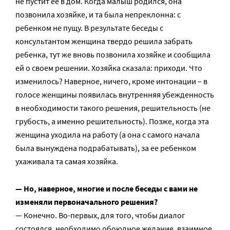
не пустит ее в дом. Когда малыш родился, она
позвонила хозяйке, и та была непреклонна: с
ребенком не пущу. В результате беседы с
консультантом женщина твердо решила забрать
ребенка, тут же вновь позвонила хозяйке и сообщила
ей о своем решении. Хозяйка сказала: приходи. Что
изменилось? Наверное, ничего, кроме интонации – в
голосе женщины появилась внутренняя убежденность
в необходимости такого решения, решительность (не
грубость, а именно решительность). Позже, когда эта
женщина уходила на работу (а она с самого начала
была вынуждена подрабатывать), за ее ребенком
ухаживала та самая хозяйка.
— Но, наверное, многие и после беседы с вами не
изменяли первоначального решения?
— Конечно. Во-первых, для того, чтобы диалог
состоялся, необходимо обоюдное желание, взаимное