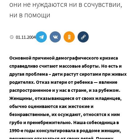
они не нуждаются ни в сочувствии,
ни в помощи
01.11.2004
Основной причиной демографического кризиса
справедливо считают массовые аборты. Но есть и
другая проблема – дети растут сиротами при живых
родителях. Отказ матери от ребенка — явление
распространенное и у нас в стране, и за рубежом.
Женщины, отказывающиеся от своих младенцев,
обычно оцениваются как жестокие и
безнравственные, их осуждают, относятся к ним
грубо и пренебрежительно. Наша собеседница в
1990-е годы консультировала в роддоме женщин,
решивших отказаться от своих детей. Почему