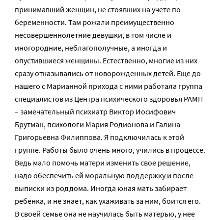
принимавший женщин, не стоявших на учете по
беременности. Там рожали преимущественно
несовершеннолетние девушки, в том числе и
иногородние, неблагополучные, а иногда и
опустившиеся женщины. Естественно, многие из них
сразу отказывались от новорожденных детей. Еще до
нашего с Марианной прихода с ними работала группа
специалистов из Центра психического здоровья РАМН
– замечательный психиатр Виктор Иосифович
Брутман, психологи Мария Родионова и Галина
Григорьевна Филиппова. Я подключилась к этой
группе. Работы было очень много, учились в процессе.
Ведь мало помочь матери изменить свое решение,
надо обеспечить ей моральную поддержку и после
выписки из роддома. Иногда юная мать забирает
ребенка, и не знает, как ухаживать за ним, боится его.
В своей семье она не научилась быть матерью, у нее