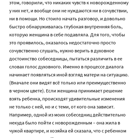
этом, говорили, что никаких чувств к новорожденному
у них нет, и вообще они не нуждаются ни в сочувствии,
ни в помощи. Но стоило начать разговор, и довольно
быстро обнаруживалась глубокая внутренняя боль,
которую женщина в себе подавляла. Для того, чтобы
это проявилось, оказалось недостаточно просто
сочувственно слушать, нужно верить в духовное
достоинство собеседницы, пытаться различить в ее
словах голос духовного. Именно в процессе диалога
начинает появляться иной взгляд матери на ситуацию.
(Вначале они видят всё только или преимущественно
в черном цвете). Если женщина принимает решение
взять ребенка, происходят удивительные изменения
не только с ней, но и с теми, от кого она зависит.
Например, одной из моих собеседниц действительно
некуда было пойти с новорожденным – она жила в
чужой квартире, и хозяйка ей сказала, что с ребенком