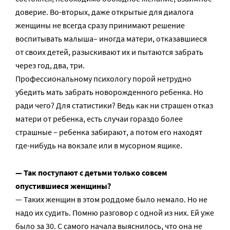
доверие. Во-вторых, даже открытые для диалога
женщины не всегда сразу принимают решение
воспитывать малыша– иногда матери, отказавшиеся
от своих детей, разыскивают их и пытаются забрать
через год, два, три.
Профессиональному психологу порой нетрудно
убедить мать забрать новорожденного ребенка. Но
ради чего? Для статистики? Ведь как ни страшен отказ
матери от ребенка, есть случаи гораздо более
страшные – ребенка забирают, а потом его находят
где-нибудь на вокзале или в мусорном ящике.
— Так поступают с детьми только совсем
опустившиеся женщины?
— Таких женщин в этом роддоме было немало. Но не
надо их судить. Помню разговор с одной из них. Ей уже
было за 30. С самого начала выяснилось, что она не