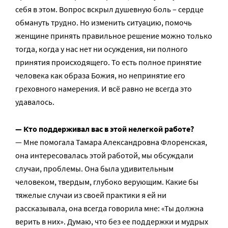
себя в этом. Вопрос вскрыл душевную боль – сердце
обмануть трудно. Но изменить ситуацию, помочь
женщине принять правильное решение можно только
тогда, когда у нас нет ни осуждения, ни полного
принятия происходящего. То есть полное принятие
человека как образа Божия, но непринятие его
греховного намерения. И всё равно не всегда это
удавалось.
— Кто поддерживал вас в этой нелегкой работе?
— Мне помогала Тамара Александровна Флоренская,
она интересовалась этой работой, мы обсуждали
случаи, проблемы. Она была удивительным
человеком, твердым, глубоко верующим. Какие бы
тяжелые случаи из своей практики я ей ни
рассказывала, она всегда говорила мне: «Ты должна
верить в них». Думаю, что без ее поддержки и мудрых