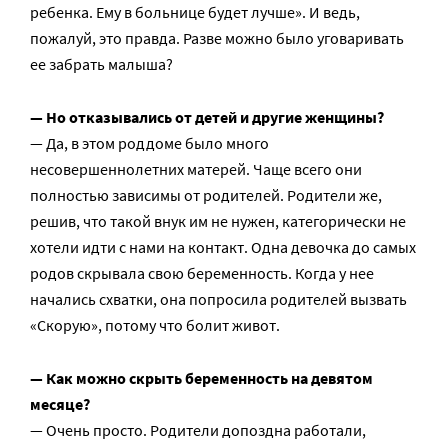
ребенка. Ему в больнице будет лучше». И ведь,
пожалуй, это правда. Разве можно было уговаривать
ее забрать малыша?
— Но отказывались от детей и другие женщины?
— Да, в этом роддоме было много
несовершеннолетних матерей. Чаще всего они
полностью зависимы от родителей. Родители же,
решив, что такой внук им не нужен, категорически не
хотели идти с нами на контакт. Одна девочка до самых
родов скрывала свою беременность. Когда у нее
начались схватки, она попросила родителей вызвать
«Скорую», потому что болит живот.
— Как можно скрыть беременность на девятом
месяце?
— Очень просто. Родители допоздна работали,