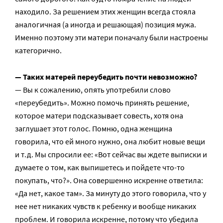
находило. За решением этих женщин всегда стояла
аналогичная (а иногда и решающая) позиция мужа.
Именно поэтому эти матери поначалу были настроены
категорично.
— Таких матерей переубедить почти невозможно?
— Вы к сожалению, опять употребили слово
«переубедить». Можно помочь принять решение,
которое матери подсказывает совесть, хотя она
заглушает этот голос. Помню, одна женщина
говорила, что ей много нужно, она любит новые вещи
и т.д. Мы спросили ее: «Вот сейчас вы ждете выписки и
думаете о том, как выпишетесь и пойдете что-то
покупать, что?». Она совершенно искренне ответила:
«Да нет, какое там». За минуту до этого говорила, что у
нее нет никаких чувств к ребенку и вообще никаких
проблем. И говорила искренне, потому что убедила