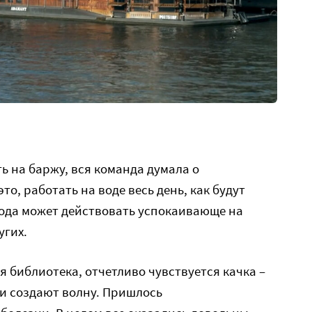
ь на баржу, вся команда думала о
то, работать на воде весь день, как будут
Вода может действовать успокаивающе на
угих.
я библиотека, отчетливо чувствуется качка –
и создают волну. Пришлось