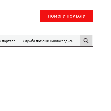
ПОМОГИ ПОРТАЛУ
О портале
Служба помощи «Милосердие»