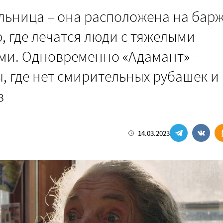
льница – она расположена на барж
, где лечатся люди с тяжелыми
ми. Одновременно «Адамант» –
ы, где нет смирительных рубашек и
в
14.03.2023