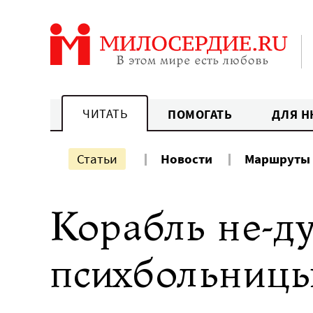
Перейти
к
содержанию
ЧИТАТЬ
ПОМОГАТЬ
ДЛЯ Н
Статьи
Новости
Маршруты
Корабль не-д
психбольницы