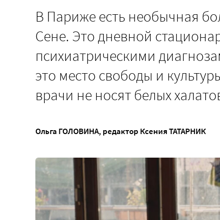
В Париже есть необычная бо
Сене. Это дневной стационар
психиатрическими диагноза
это место свободы и культур
врачи не носят белых халато
Ольга ГОЛОВИНА
, редактор
Ксения ТАТАРНИК