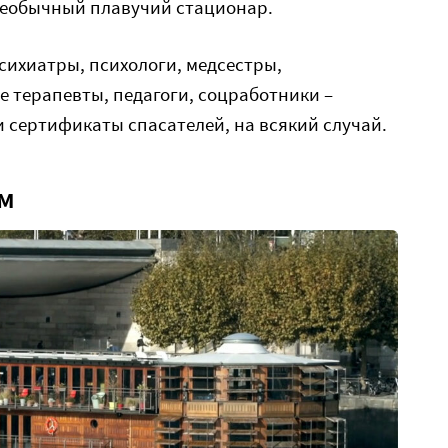
необычный плавучий стационар.
 психиатры, психологи, медсестры,
 терапевты, педагоги, соцработники –
 сертификаты спасателей, на всякий случай.
м