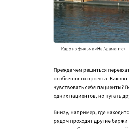
Кадр из фильма «На Адаманте»
Прежде чем решиться переехат
необычности проекта. Каково э
чувствовать себя пациенты? 
одних пациентов, но пугать др
Внизу, например, где находитс
рядом проходят другие баржи 