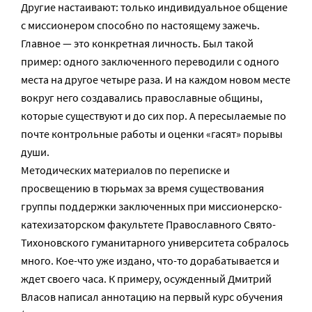
Другие настаивают: только индивидуальное общение
с миссионером способно по настоящему зажечь.
Главное — это конкретная личность. Был такой
пример: одного заключенного переводили с одного
места на другое четыре раза. И на каждом новом месте
вокруг него создавались православные общины,
которые существуют и до сих пор. А пересылаемые по
почте контрольные работы и оценки «гасят» порывы
души.
Методических материалов по переписке и
просвещению в тюрьмах за время существования
группы поддержки заключенных при миссионерско-
катехизаторском факультете Православного Свято-
Тихоновского гуманитарного университета собралось
много. Кое-что уже издано, что-то дорабатывается и
ждет своего часа. К примеру, осужденный Дмитрий
Власов написал аннотацию на первый курс обучения