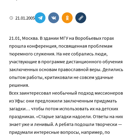
21.01.2005
21.01, Москва. В здании МГУ на Воробьевых горах
прошла конференция, посвященная проблемам
тюремного служения. На нее собрались люди,
участвующие в программе дистанционного обучения
заключенных основам православной веры. Делились
опытом работы, критиковали не совсем удачные
решения.
Всех заинтересовал необычный подход миссионеров
из Уфы: они предложили заключенным придумать
загадки… чтобы потом использовать их на детских
праздниках. «Старые загадки надоели. Ответы на них
знает уже и ленивый. А ребята подошли творчески —
придумали интересные вопросы, например, по