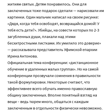
житиям святых. Детям понравилось. Они для
заключенных тоже подарок сделали — нарисовали им
картинки. Один мальчик написал на своем рисунке:
«Дядя, когда тебя освободят, возвращайся домой! У
тебя есть дети?». Убийцы, на совести которых по 2-3
загубленных души, плакали над этими
бесхитростными листками. Их умилило это доверие»
— рассказывала представитель Уфимской епархии
Ирина Антонова.
Официальная тема конференции: «дистанционное
обучение в удаленных малых группах». Но на самой
конференции прозвучали сомнения в правильности
такой формулировки. Некоторые считают, что
эффективнее всего обучать именно православную
общину заключенных. Вполне понятный взгляд на
вещи – ведь тюрем много, общаться с каждым
заключенным в отдельности физически невозможно.