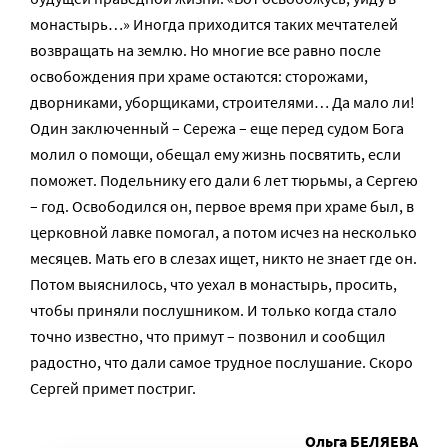
монастырь…» Иногда приходится таких мечтателей
возвращать на землю. Но многие все равно после
освобождения при храме остаются: сторожами,
дворниками, уборщиками, строителями… Да мало ли!
Один заключенный – Сережа – еще перед судом Бога
молил о помощи, обещал ему жизнь посвятить, если
поможет. Подельнику его дали 6 лет тюрьмы, а Сергею
– год. Освободился он, первое время при храме был, в
церковной лавке помогал, а потом исчез на несколько
месяцев. Мать его в слезах ищет, никто не знает где он.
Потом выяснилось, что уехал в монастырь, просить,
чтобы приняли послушником. И только когда стало
точно известно, что примут – позвонил и сообщил
радостно, что дали самое трудное послушание. Скоро
Сергей примет постриг.
Ольга БЕЛЯЕВА