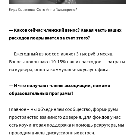
Кира Смирнова. Фото Анны Гальпериной
— Каков сейчас членский взнос? Какая часть ваших
расходов покрывается за счет этого?
— Ежегодный взнос составляет 3 тыс руб в месяц.
Взносы покрывают 10-15% наших расходов –– затраты
на курьера, оплата коммунальных услуг офиса.
— И что получают члены ассоциации, помимо
образовательных программ?
Главное – мы объединяем сообщество, формируем
пространство взаимного доверия. Для фондов у нас
есть коучинговая поддержка и помощь рекрутера, мы
проводим циклы дискуссионных встреч.