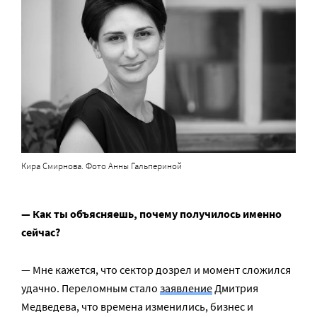
Кира Смирнова. Фото Анны Гальпериной
— Как ты объясняешь, почему получилось именно
сейчас?
— Мне кажется, что сектор дозрел и момент сложился
удачно. Переломным стало
заявление
Дмитрия
Медведева, что времена изменились, бизнес и