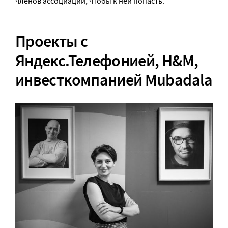
членов ассоциации, чтобы к ней попасть.
Проекты с
Яндекс.Телефонией, H&M,
инвесткомпанией Mubadala