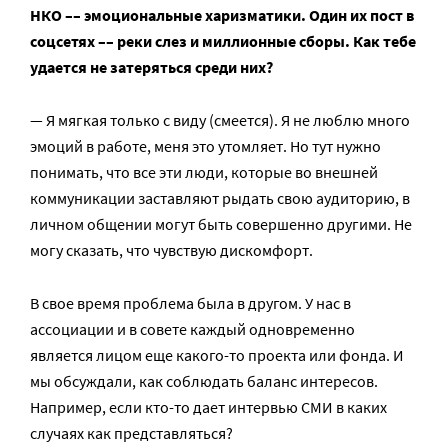
НКО –– эмоциональные харизматики. Один их пост в
соцсетях –– реки слез и миллионные сборы. Как тебе
удается не затеряться среди них?
— Я мягкая только с виду (смеется). Я не люблю много
эмоций в работе, меня это утомляет. Но тут нужно
понимать, что все эти люди, которые во внешней
коммуникации заставляют рыдать свою аудиторию, в
личном общении могут быть совершенно другими. Не
могу сказать, что чувствую дискомфорт.
В свое время проблема была в другом. У нас в
ассоциации и в совете каждый одновременно
является лицом еще какого-то проекта или фонда. И
мы обсуждали, как соблюдать баланс интересов.
Например, если кто-то дает интервью СМИ в каких
случаях как представляться?