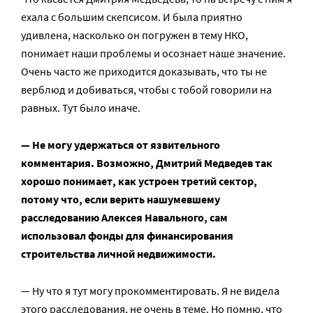
ехала с большим скепсисом. И была приятно
удивлена, насколько он погружен в тему НКО,
понимает наши проблемы и осознает наше значение.
Очень часто же приходится доказывать, что ты не
верблюд и добиваться, чтобы с тобой говорили на
равных. Тут было иначе.
— Не могу удержаться от язвительного
комментария. Возможно, Дмитрий Медведев так
хорошо понимает, как устроен третий сектор,
потому что, если верить нашумевшему
расследованию Алексея Навального, сам
использовал фонды для финансирования
строительства личной недвижимости.
— Ну что я тут могу прокомментировать. Я не видела
этого расследования, не очень в теме. Но помню, что