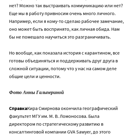
нет? Можно так выстраивать коммуникацию или нет?
Еще мы в работу привносим очень много личного.
Например, если я кому-то сделаю рабочее замечание,
оно может быть воспринято, как личная обида. Нам
бы не помешало научиться это разграничивать.
Но вообще, как показала история с карантином, все
готовы объединяться и поддерживать друг друга в
сложной ситуации, потому что у нас на самом деле
общие цели и ценности.
Фото Анны Гальпериной
Справка
Кира Смирнова окончила географический
факультет МГУ им. М. В. Ломоносова. Была
директором по стратегическому развитию в
консалтинговой компании GVA Sawyer, до этого