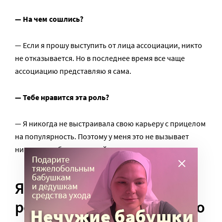
— На чем сошлись?
— Если я прошу выступить от лица ассоциации, никто
не отказывается. Но в последнее время все чаще
ассоциацию представляю я сама.
— Тебе нравится эта роль?
— Я никогда не выстраивала свою карьеру с прицелом
на популярность. Поэтому у меня это не вызывает
никаких особенно эмоций или гордыни.
Я стараюсь публично
религию не обсуждать – это