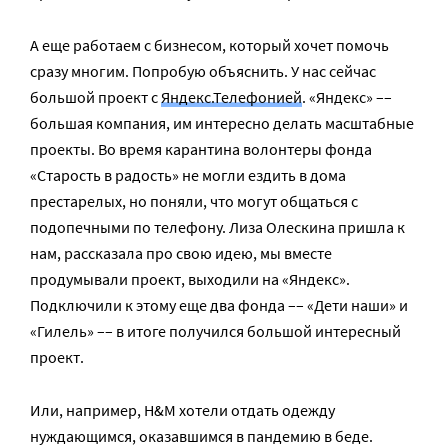
А еще работаем с бизнесом, который хочет помочь
сразу многим. Попробую объяснить. У нас сейчас
большой проект с
Яндекс.Телефонией
. «Яндекс» ––
большая компания, им интересно делать масштабные
проекты. Во время карантина волонтеры фонда
«Старость в радость» не могли ездить в дома
престарелых, но поняли, что могут общаться с
подопечными по телефону. Лиза Олескина пришла к
нам, рассказала про свою идею, мы вместе
продумывали проект, выходили на «Яндекс».
Подключили к этому еще два фонда –– «Дети наши» и
«Гилель» –– в итоге получился большой интересный
проект.
Или, например, H&M хотели отдать одежду
нуждающимся, оказавшимся в пандемию в беде.