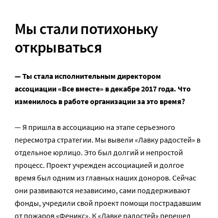
Мы стали потихоньку
открываться
— Ты стала исполнительным директором
ассоциации «Все вместе» в декабре 2017 года. Что
изменилось в работе организации за это время?
— Я пришла в ассоциацию на этапе серьезного
пересмотра стратегии. Мы вывели «Лавку радостей» в
отдельное юрлицо. Это был долгий и непростой
процесс. Проект учрежден ассоциацией и долгое
время был одним из главных наших доноров. Сейчас
они развиваются независимо, сами поддерживают
фонды, учредили свой проект помощи пострадавшим
от пожаров «Феникс». К «Лавке радостей» перешел