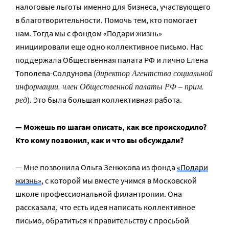
налоговые льготы именно для бизнеса, участвующего
в благотворительности. Помочь тем, кто помогает
нам. Тогда мы с фондом «Подари жизнь»
инициировали еще одно коллективное письмо. Нас
поддержала Общественная палата РФ и лично Елена
директор Агентства социальной
Тополева-Солдунова (
информации, член Общественной палаты РФ – прим.
ред
). Это была большая коллективная работа.
— Можешь по шагам описать, как все происходило?
Кто кому позвонил, как и что вы обсуждали?
— Мне позвонила Ольга Зенюкова из фонда
«Подари
жизнь»
, с которой мы вместе учимся в Московской
школе профессиональной филантропии. Она
рассказала, что есть идея написать коллективное
письмо, обратиться к правительству с просьбой