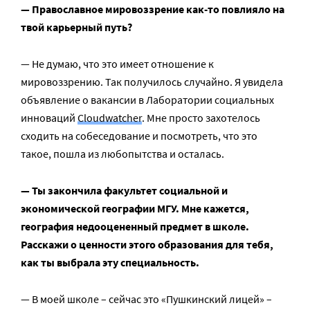
— Православное мировоззрение как-то повлияло на
твой карьерный путь?
— Не думаю, что это имеет отношение к
мировоззрению. Так получилось случайно. Я увидела
объявление о вакансии в Лаборатории социальных
инноваций
Сloudwatcher
. Мне просто захотелось
сходить на собеседование и посмотреть, что это
такое, пошла из любопытства и осталась.
— Ты закончила факультет социальной и
экономической географии МГУ. Мне кажется,
география недооцененный предмет в школе.
Расскажи о ценности этого образования для тебя,
как ты выбрала эту специальность.
— В моей школе – сейчас это «Пушкинский лицей» –