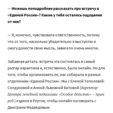
—
Можешь поподробнее рассказать про встречу в
«Единой России»? Какие у тебя остались ощущения
от нее?
— Я, конечно, чувствовала ответственность, потому
что от того, насколько убедительно я выступлю и
смогу донести свою мысль, зависело очень многое.
Забавная деталь: встреча эта состоялась в самый
разгар карантина и, естественно, была онлайн. Но для
того, чтобы организовать ее, нас собирали в разных
отделениях «Единой России». Мы с Еленой Тополевей-
директор
Солдуновой и Анной Львовной Битовой (
Центра лечебной педагогики «Особое детство» – прим
ред.
) ездили в Реутов, чтобы онлайн поговорить с
Дмитрием Медведевым.