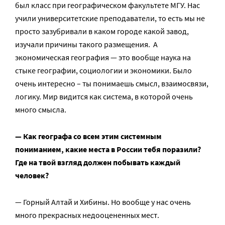
был класс при географическом факультете МГУ. Нас
учили университетские преподаватели, то есть мы не
просто зазубривали в каком городе какой завод,
изучали причины такого размещения. А
экономическая география — это вообще наука на
стыке географии, социологии и экономики. Было
очень интересно – ты понимаешь смысл, взаимосвязи,
логику. Мир видится как система, в которой очень
много смысла.
— Как географа со всем этим системным
пониманием, какие места в России тебя поразили?
Где на твой взгляд должен побывать каждый
человек?
— Горный Алтай и Хибины. Но вообще у нас очень
много прекрасных недооцененных мест.