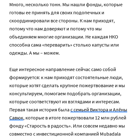
Много, несколько тонн. Мы нашли фонды, которые
готовы ее принять для своих подопечных и
скоординировали все стороны. К нам приходят,
потому что нам доверяют и потому что мы
объединяем многие организации. Не каждая НКО
способна сама «переварить» столько капусты или
одежды. А мы – можем.
Еще интересное направление сейчас само собой
формируется: к нам приходят состоятельные люди,
которые хотят сделать крупное пожертвование и мы
консультируем, помогаем подобрать организации,
которые соответствуют их взглядами и интересам.
Первая такая история была
с семьей Виктора и Алёны
Савюк
, которые в итоге пожертвовали 12 млн рублей
фонду «Старость в радость». Или совсем недавно мы
совместно с инвестиционной компанией Mubadala