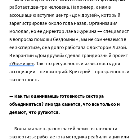
работает два-три человека. Например, к нам в
ассоциацию вступил центр «Дом друзей», который
зарегистрирован около года назад. Организация
молодая, но ее директор Лана Журкина –– специалист
в вопросах помощи бездомным, мы не сомневаемся в
ее экспертизе, она долго работала с доктором Лизой.
В карантин «Дом друзей» сделал грандиозный проект
«Убежище»
. Так что ресурсность и известность для
ассоциации – не критерий. Критерий – прозрачность и
экспертность.
— Как ты оцениваешь готовность сектора
объединяться? Иногда кажется, что все только и
делают, что ругаются.
— Большая часть разногласий лежит в плоскости
экспертизы: работает эта методика реабилитации или