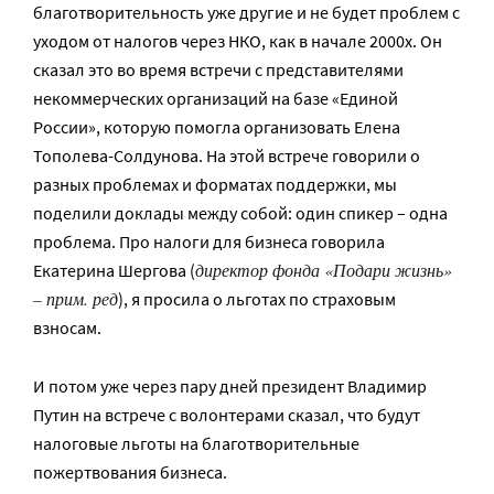
благотворительность уже другие и не будет проблем с
уходом от налогов через НКО, как в начале 2000х. Он
сказал это во время встречи с представителями
некоммерческих организаций на базе «Единой
России», которую помогла организовать Елена
Тополева-Солдунова. На этой встрече говорили о
разных проблемах и форматах поддержки, мы
поделили доклады между собой: один спикер – одна
проблема. Про налоги для бизнеса говорила
директор фонда «Подари жизнь»
Екатерина Шергова (
– прим. ред
), я просила о льготах по страховым
взносам.
И потом уже через пару дней президент Владимир
Путин на встрече с волонтерами сказал, что будут
налоговые льготы на благотворительные
пожертвования бизнеса.