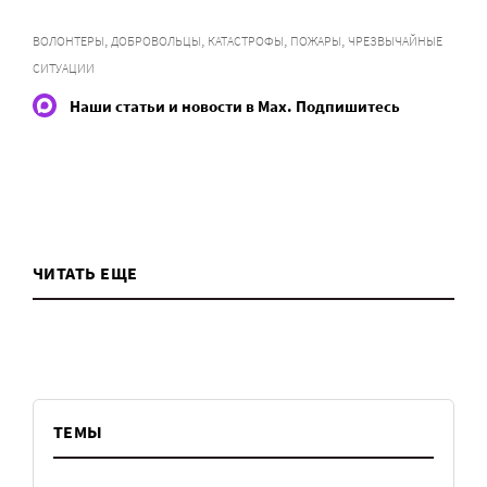
,
,
,
,
ВОЛОНТЕРЫ
ДОБРОВОЛЬЦЫ
КАТАСТРОФЫ
ПОЖАРЫ
ЧРЕЗВЫЧАЙНЫЕ
СИТУАЦИИ
Наши статьи и новости в Max. Подпишитесь
ЧИТАТЬ ЕЩЕ
ТЕМЫ