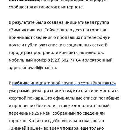
сообщества активистов в интернете.
В результате была создана инициативная группа
«Зимняя вишня». Сейчас около десятка горожан
принимают сведения о пропавших по телефону и
почте и публикуют списки в социальных сетях. В
городе распространили контакты активистов:
мобильный номер 8 (923) 602-77-64 и электронный
адрес kinowell@mail.ru.
В
паблике инициативной группы в сети «Вконтакте»
уже размещены три списка тех, кто стал или мог стать
жертвой пожара. Это официальные списки погибших
и пропавших без вести, а также дополнительный
перечень из 25 имен, собранный по сведениям
горожан. Кто из них действительно оказался в
«Зимней вишне» во время пожара, еще только