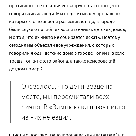
противного: не от количества трупов, а от того, что
говорят живые люди. Мы подсчитываем пропавших,
которых кто-то знает и разыскивает. Да, в городе
были слухи о погибших воспитанниках детских домов,
и о том, что их никто не собирается искать. Поэтому
сегодня мы объехали все учреждения, о которых
говорили люди: детские дома в городе Топки и в селе
Треща Топкинского района, а также кемеровский
детдом номер 2.
Оказалось, что дети везде на
месте, мы пересчитали всех
лично. В «Зимнюю вишню» никто
из них не ездил.
Отчеты о поездке
транслировались
в «Инстаграм*». В