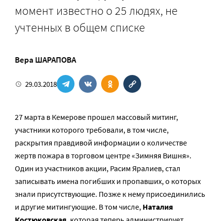
момент известно о 25 людях, не
учтенных в общем списке
Вера ШАРАПОВА
29.03.2018
27 марта в Кемерове прошел массовый митинг,
участники которого требовали, в том числе,
раскрытия правдивой информации о количестве
жертв пожара в торговом центре «Зимняя Вишня».
Один из участников акции, Расим Яралиев, стал
записывать имена погибших и пропавших, о которых
знали присутствующие. Позже к нему присоединились
и другие митингующие. В том числе,
Наталия
Костюковская
, которая теперь администрирует