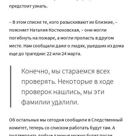
предстоит узнать.
– В этом списке те, кого разыскивают их близкие, –
поясняет Наталия Костюковская, – они могли
погибнуть на пожаре, а могли пропасть в другом
месте. Нам сообщали даже о людях, ушедших из дома
еще до трагедии: 22 или 24 марта.
Конечно, мы стараемся всех
проверять. Некоторые в ходе
проверок нашлись, мы эти
фамилии удалили.
Об остальных мы сегодня сообщили в Следственный
комитет, теперь со списком работать будут там. А
подтвердить любые данные можно будет после