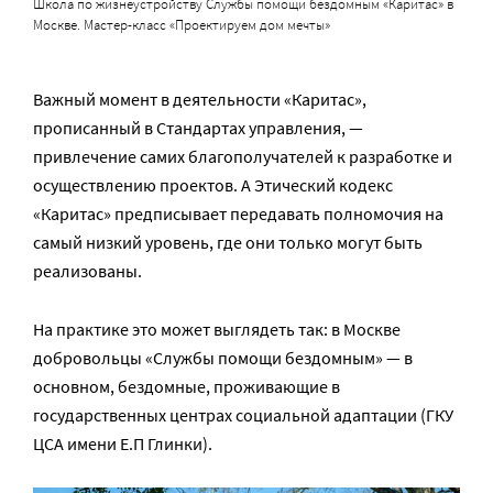
Школа по жизнеустройству Службы помощи бездомным «Каритас» в
Москве. Мастер-класс «Проектируем дом мечты»
Важный момент в деятельности «Каритас»,
прописанный в Стандартах управления, —
привлечение самих благополучателей к разработке и
осуществлению проектов. А Этический кодекс
«Каритас» предписывает передавать полномочия на
самый низкий уровень, где они только могут быть
реализованы.
На практике это может выглядеть так: в Москве
добровольцы «Службы помощи бездомным» — в
основном, бездомные, проживающие в
государственных центрах социальной адаптации (ГКУ
ЦСА имени Е.П Глинки).