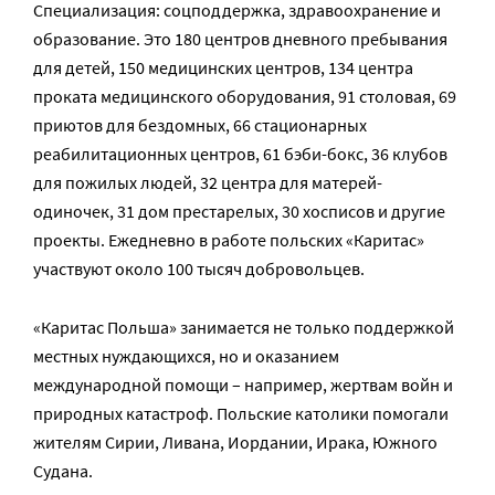
Специализация: соцподдержка, здравоохранение и
образование. Это 180 центров дневного пребывания
для детей, 150 медицинских центров, 134 центра
проката медицинского оборудования, 91 столовая, 69
приютов для бездомных, 66 стационарных
реабилитационных центров, 61 бэби-бокс, 36 клубов
для пожилых людей, 32 центра для матерей-
одиночек, 31 дом престарелых, 30 хосписов и другие
проекты. Ежедневно в работе польских «Каритас»
участвуют около 100 тысяч добровольцев.
«Каритас Польша» занимается не только поддержкой
местных нуждающихся, но и оказанием
международной помощи – например, жертвам войн и
природных катастроф. Польские католики помогали
жителям Сирии, Ливана, Иордании, Ирака, Южного
Судана.