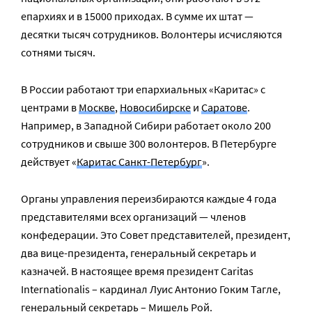
епархиях и в 15000 приходах. В сумме их штат —
десятки тысяч сотрудников. Волонтеры исчисляются
сотнями тысяч.
В России работают три епархиальных «Каритас» с
центрами в
Москве
,
Новосибирске
и
Саратове
.
Например, в Западной Сибири работает около 200
сотрудников и свыше 300 волонтеров. В Петербурге
действует «
Каритас Санкт-Петербург
».
Органы управления переизбираются каждые 4 года
представителями всех организаций — членов
конфедерации. Это Совет представителей, президент,
два вице-президента, генеральный секретарь и
казначей. В настоящее время президент Caritas
Internationalis – кардинал Луис Антонио Гоким Тагле,
генеральный секретарь – Мишель Рой.