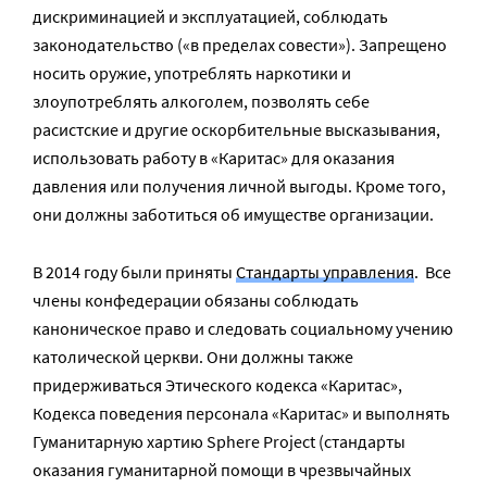
дискриминацией и эксплуатацией, соблюдать
законодательство («в пределах совести»). Запрещено
носить оружие, употреблять наркотики и
злоупотреблять алкоголем, позволять себе
расистские и другие оскорбительные высказывания,
использовать работу в «Каритас» для оказания
давления или получения личной выгоды. Кроме того,
они должны заботиться об имуществе организации.
В 2014 году были приняты
Стандарты управления
. Все
члены конфедерации обязаны соблюдать
каноническое право и следовать социальному учению
католической церкви. Они должны также
придерживаться Этического кодекса «Каритас»,
Кодекса поведения персонала «Каритас» и выполнять
Гуманитарную хартию Sphere Project (стандарты
оказания гуманитарной помощи в чрезвычайных