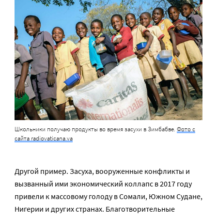
Школьники получаю продукты во время засухи в Зимбабве.
Фото с
сайта radiovaticana.va
Другой пример. Засуха, вооруженные конфликты и
вызванный ими экономический коллапс в 2017 году
привели к массовому голоду в Сомали, Южном Судане,
Нигерии и других странах. Благотворительные