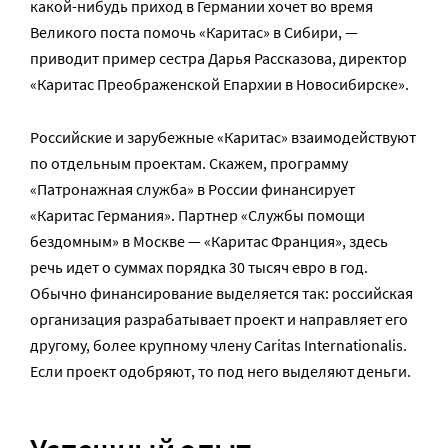
какой-нибудь приход в Германии хочет во время
Великого поста помочь «Каритас» в Сибири, —
приводит пример сестра Дарья Рассказова, директор
«Каритас Преображенской Епархии в Новосибирске».
Российские и зарубежные «Каритас» взаимодействуют
по отдельным проектам. Скажем, программу
«Патронажная служба» в России финансирует
«Каритас Германия». Партнер «Службы помощи
бездомным» в Москве — «Каритас Франция», здесь
речь идет о суммах порядка 30 тысяч евро в год.
Обычно финансирование выделяется так: российская
организация разрабатывает проект и направляет его
другому, более крупному члену Caritas Internationalis.
Если проект одобряют, то под него выделяют деньги.