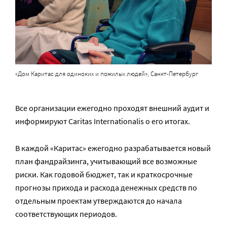
«Дом Каритас для одиноких и пожилых людей», Санкт-Петербург
Все организации ежегодно проходят внешний аудит и
информируют Caritas Internationalis о его итогах.
В каждой «Каритас» ежегодно разрабатывается новый
план фандрайзинга, учитывающий все возможные
риски. Как годовой бюджет, так и краткосрочные
прогнозы прихода и расхода денежных средств по
отдельным проектам утверждаются до начала
соответствующих периодов.