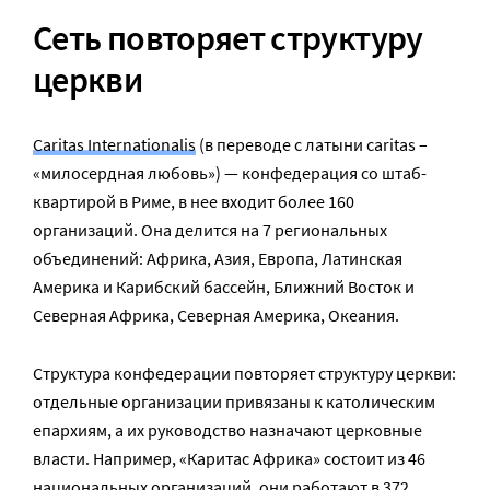
Сеть повторяет структуру
церкви
Caritas Internationalis
(в переводе с латыни сaritas –
«милосердная любовь») — конфедерация со штаб-
квартирой в Риме, в нее входит более 160
организаций. Она делится на 7 региональных
объединений: Африка, Азия, Европа, Латинская
Америка и Карибский бассейн, Ближний Восток и
Северная Африка, Северная Америка, Океания.
Структура конфедерации повторяет структуру церкви:
отдельные организации привязаны к католическим
епархиям, а их руководство назначают церковные
власти. Например, «Каритас Африка» состоит из 46
национальных организаций, они работают в 372