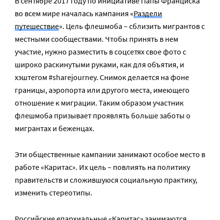
В сентябре 2017 году по инициативе Папы Франциска
во всем мире началась кампания «
Раздели
путешествие
». Цель флешмоба – сблизить мигрантов с
местными сообществами. Чтобы принять в нем
участие, нужно разместить в соцсетях свое фото с
широко раскинутыми руками, как для объятия, и
хэштегом #sharejourney. Снимок делается на фоне
границы, аэропорта или другого места, имеющего
отношение к миграции. Таким образом участник
флешмоба призывает проявлять больше заботы о
мигрантах и беженцах.
Эти общественные кампании занимают особое место в
работе «Каритас». Их цель – повлиять на политику
правительств и сложившуюся социальную практику,
изменить стереотипы.
Российские епархиальные «Каритас» занимаются