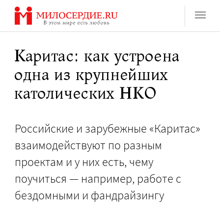
Перейти
к
содержанию
Каритас: как устроена
одна из крупнейших
католических НКО
Российские и зарубежные «Каритас»
взаимодействуют по разным
проектам и у них есть, чему
поучиться — например, работе с
бездомными и фандрайзингу