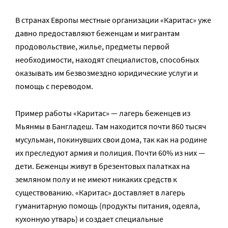
В странах Европы местные организации «Каритас» уже
давно предоставляют беженцам и мигрантам
продовольствие, жилье, предметы первой
необходимости, находят специалистов, способных
оказывать им безвозмездно юридические услуги и
помощь с переводом.
Пример работы «Каритас» — лагерь беженцев из
Мьянмы в Бангладеш. Там находится почти 860 тысяч
мусульман, покинувших свои дома, так как на родине
их преследуют армия и полиция. Почти 60% из них —
дети. Беженцы живут в брезентовых палатках на
земляном полу и не имеют никаких средств к
существованию. «Каритас» доставляет в лагерь
гуманитарную помощь (продукты питания, одеяла,
кухонную утварь) и создает специальные