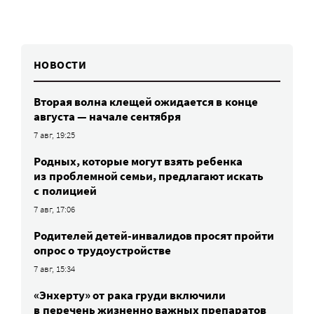
НОВОСТИ
Вторая волна клещей ожидается в конце
августа — начале сентября
7 авг, 19:25
Родных, которые могут взять ребенка
из проблемной семьи, предлагают искать
с полицией
7 авг, 17:06
Родителей детей-инвалидов просят пройти
опрос о трудоустройстве
7 авг, 15:34
«Энхерту» от рака груди включили
в перечень жизненно важных препаратов