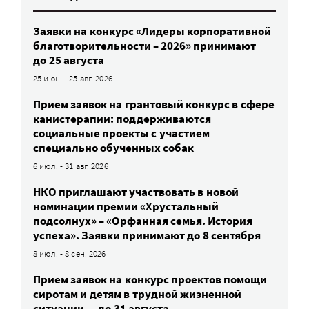
Заявки на конкурс «Лидеры корпоративной
благотворительности – 2026» принимают
до 25 августа
25 июн. - 25 авг. 2026
Прием заявок на грантовый конкурс в сфере
канистерапии: поддерживаются
социальные проекты с участием
специально обученных собак
6 июл. - 31 авг. 2026
НКО приглашают участвовать в новой
номинации премии «Хрустальный
подсолнух» – «Орфанная семья. История
успеха». Заявки принимают до 8 сентября
8 июл. - 8 сен. 2026
Прием заявок на конкурс проектов помощи
сиротам и детям в трудной жизненной
ситуации — до 31 августа