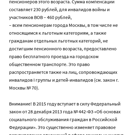
пенсионеров этого возраста. Сумма компенсации
составляет 230 рублей, для инвалидов войны и
участников ВОВ – 460 рублей,
– всем пенсионерам города Москвы, в том числе не
относящимся к льготным категориям, а также
гражданам отдельных льготных категорий, не
достигшим пенсионного возраста, предоставлено
право бесплатного проезда на городском
общественном транспорте. Это право
распространяется также на лиц, сопровождающих
инвалидов I группы и детей-инвалидов (см. закон г.
Москвы № 70).
Внимание! В 2015 году вступает в силу Федеральный
закон от 28 декабря 2013 года № 442-ФЗ «Об основах
социального обслуживания граждан в Российской
Федерации». Это существенно изменяет правовое
регулирование отношений в сфере социальных услуг.