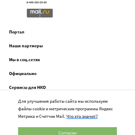
8-499-350-05-95
Портал
Наши партнеры
Мы в соц.сетях
Официально
Сервисы для НКО
Для улучшения работы сайта мы используем
Спецпроекты
файлы cookie и метрические программы Яндекс
Социальное служение
Метрика и Счетчик Mail.
Что это значит?
Согласен