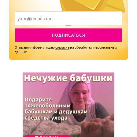
ПОДПИСАТЬСЯ
Отправляя форму, я даю
согласие
на обработку персональных
данных