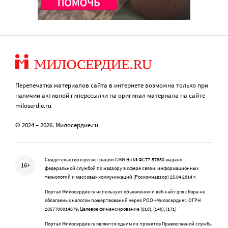
Перепечатка материалов сайта в интернете возможна только при
наличии активной гиперссылки на оригинал материала на сайте
miloserdie.ru
© 2024 – 2026. Милосердие.ru
Свидетельство о регистрации СМИ Эл № ФС77-57850 выдано
16+
федеральной службой по надзору в сфере связи, информационных
технологий и массовых коммуникаций (Роскомнадзор) 25.04.2014 г.
Портал Милосердие.ru использует объявления и веб-сайт для сбора не
облагаемых налогом пожертвований через РОО «Милосердие», ОГРН
1057700014679, Целевое финансирование (010), (140), (171)
Портал Милосердие.ru является одним из проектов Православной службы