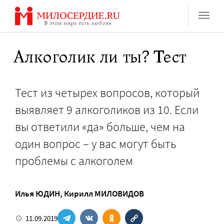
Перейти
к
содержанию
Алкоголик ли ты? Тест
Тест из четырех вопросов, который
выявляет 9 алкоголиков из 10. Если
вы ответили «да» больше, чем на
один вопрос – у вас могут быть
проблемы с алкоголем
Илья ЮДИН
,
Кирилл МИЛОВИДОВ
11.09.2019