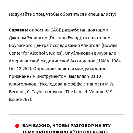
Подумайте о том, чтобы обратиться к специалисту!
Справка:
опросник CAGE разработан доктором
Джоном Эдвингом (Dr. John Ewing), основателем
Боулзского Центра Исследования Алкоголя (Bowles
Center for Alcohol Studies). Опубликован в Журнале
Американской Медицинской Ассоциации (JAMA. 1984
Oct 12;252). Опросник является международно
признанным инструментом, выявляя 9 из 10
алкоголиков. (Исследование эффективности M.W.
Bernadt, C. Taylor и другие, The Lancet, Volume 319,
Issue 8267).
ВАМ ВАЖНО, ЧТОБЫ РАЗГОВОР НА ЭТУ
ТЕМУ ПРОДОЛЖИЛСЯ? ПОДДЕРЖИТЕ