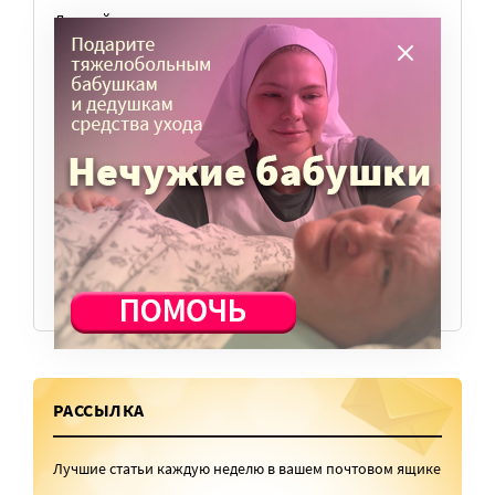
Личный опыт
Медицина
Ноу-хау
Общество
Отдых
Семья
События
ВСЕ СТАТЬИ
РАССЫЛКА
Лучшие статьи каждую неделю в вашем почтовом ящике