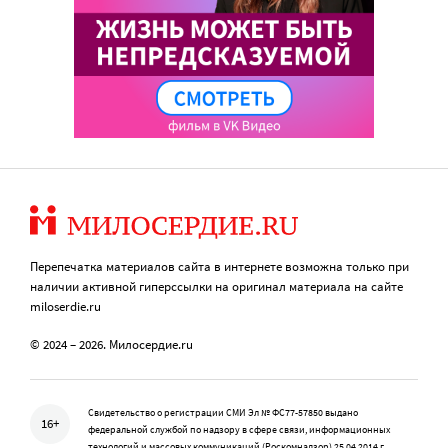
Перепечатка материалов сайта в интернете возможна только при
наличии активной гиперссылки на оригинал материала на сайте
miloserdie.ru
© 2024 – 2026. Милосердие.ru
Свидетельство о регистрации СМИ Эл № ФС77-57850 выдано
16+
федеральной службой по надзору в сфере связи, информационных
технологий и массовых коммуникаций (Роскомнадзор) 25.04.2014 г.