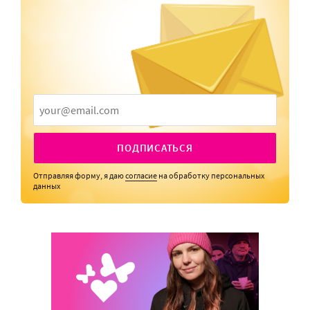
ПОДПИСАТЬСЯ
Отправляя форму, я даю
согласие
на обработку персональных
данных