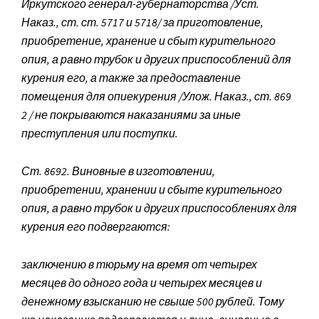
Иркутского генерал-губернаторства /Уст.
Наказ., ст. ст. 5717 и 5718/ за приготовление,
приобретение, хранение и сбыт курительного
опия, а равно трубок и других приспособлений для
курения его, а также за предоставление
помещения для опиекурения /Улож. Наказ., ст. 869
2 / не покрываются наказаниями за иные
преступления или поступки.
Ст. 8692. Виновные в изготовлении,
приобретении, хранении и сбыте курительного
опия, а равно трубок и других приспособлениях для
курения его подвергаются:
заключению в тюрьму на время от четырех
месяцев до одного года и четырех месяцев и
денежному взысканию не свыше 500 рублей. Тому