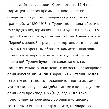
целью добывания опия». Кроме того, до 1914 года
фармацевтическая промышленность России
осуществляла дорогостоящие закупки опия за
границей: за 1899-1913 гг. Турция поставила в Россию
3932 пуда опия, Германия — 3116 пудов и Персия — 697
пудов. В связи с этим, «…по окончании Великой войны
(Первой мировой — ред.) наши торговые отношения
изменятся коренным образом. Комиссионная роль
Германии на мировом рынке отойдет в область
преданий, Турция будет не в силах занять там
самостоятельного положения и их место поставщиков
опия могут занять Англия, Франция и Италия. Но для
чего нам искать новых поставщиков, когда мы сами
можем стать крупными добытчиками и поставщиками
опия и его производных» (выд. ред.). Объявив
монополию на производство опия и установив
контроль за его распространением, государство