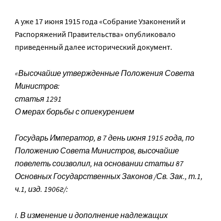
А уже 17 июня 1915 года «Собрание Узаконений и
Распоряжений Правительства» опубликовало
приведенный далее исторический документ.
«Высочайше утвержденные Положения Совета
Министров:
статья 1291
О мерах борьбы с опиекурением
Государь Император, в 7 день июня 1915 года, по
Положению Совета Министров, высочайше
повелеть соизволил, на основании статьи 87
Основных Государственных Законов /Св. Зак., т.1,
ч.1, изд. 1906г/:
I. В изменение и дополнение надлежащих