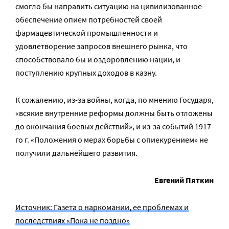
смогло бы направить ситуацию на цивилизованное
обеспечение опием потребностей своей
фармацевтической промышленности и
удовлетворение запросов внешнего рынка, что
способствовало бы и оздоровлению нации, и
поступлению крупных доходов в казну.
К сожалению, из-за войны, когда, по мнению Государя,
«всякие внутренние реформы должны быть отложены
до окончания боевых действий», и из-за событий 1917-
го г. «Положения о мерах борьбы с опиекурением» не
получили дальнейшего развития.
Евгений Пяткин
Источник: Газета о наркомании, ее проблемах и
последствиях «Пока не поздно»