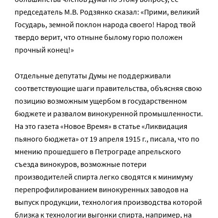
председатель М.В. Родзянко сказал: «Прими, великий
Государь, земной поклон народа своего! Народ твой
твердо верит, что отныне былому горю положен
прочный конец!»
Отдельные депутаты Думы не поддерживали
соответствующие шаги правительства, объясняя свою
позицию возможным ущербом в государственном
бюджете и развалом винокуренной промышленности.
На это газета «Новое Время» в статье «Ликвидация
пьяного бюджета» от 19 апреля 1915 г., писала, что по
мнению прошедшего в Петрограде апрельского
съезда винокуров, возможные потери
производителей спирта легко сводятся к минимуму
перепрофилированием винокуренных заводов на
выпуск продукции, технология производства которой
близка к технологии выгонки спирта, например, на