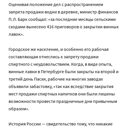
Оценивая положение дел с распространением
запрета продажи водки в деревне, министр финансов
П.Л. Барк сообщал: «за последние месяцы сельскими
сходами вынесено 416 приговоров о закрытии винных
лавок».
Городское же население, и особенно его рабочая
составляющая отнеслись к запрету продажи
спиртного с неудовольствием. Когда, в виде опыта,
винные лавки в Петербурге были закрыты на второй и
третий день Пасхи, рабочие на многих заводах
объявили забастовку, «так как вследствие закрытия
мест продажи спиртных напитков они были лишены
возможности провести праздничные дни привычным
образом».
История России — свидетельство тому, что никакие