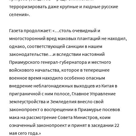
терроризировать даже крупные и людные русские
селения».
Газета продолжает: «…столь очевидный и
многосторонний вред маковых плантаций не находил,
однако, соответствующей санкции в нашем
законодательстве…и вследствии настояний
Приамурского генерал-губернатора и местного
войскового начальства, которое в теперешнее
военное время находило особенно опасным
внедрение неблагонадежных выходцев из Китая в
приграничной с ним полосе, Главное Управление
землеустройства и Земледелия внесло свой
законопроект о воспрещении в Приамурье посевов
мака на рассмотрение Совета Министров, коим
означенный законопроект и принят в заседании 22
мая сего года.»