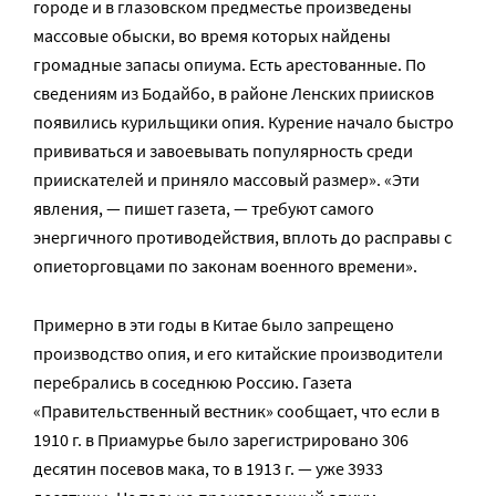
городе и в глазовском предместье произведены
массовые обыски, во время которых найдены
громадные запасы опиума. Есть арестованные. По
сведениям из Бодайбо, в районе Ленских приисков
появились курильщики опия. Курение начало быстро
прививаться и завоевывать популярность среди
приискателей и приняло массовый размер». «Эти
явления, — пишет газета, — требуют самого
энергичного противодействия, вплоть до расправы с
опиеторговцами по законам военного времени».
Примерно в эти годы в Китае было запрещено
производство опия, и его китайские производители
перебрались в соседнюю Россию. Газета
«Правительственный вестник» сообщает, что если в
1910 г. в Приамурье было зарегистрировано 306
десятин посевов мака, то в 1913 г. — уже 3933