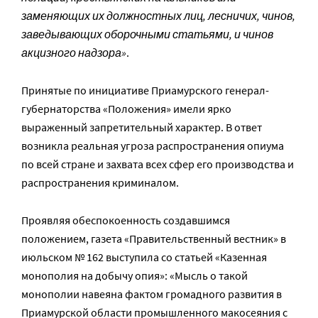
заменяющих их должностных лиц, лесничих, чинов,
заведывающих оборочными статьями, и чинов
акцизного надзора»
.
Принятые по инициативе Приамурского генерал-
губернаторства «Положения» имели ярко
выраженный запретительный характер. В ответ
возникла реальная угроза распространения опиума
по всей стране и захвата всех сфер его производства и
распространения криминалом.
Проявляя обеспокоенность создавшимся
положением, газета «Правительственный вестник» в
июльском № 162 выступила со статьей «Казенная
монополия на добычу опия»: «Мысль о такой
монополии навеяна фактом громадного развития в
Приамурской области промышленного макосеяния с