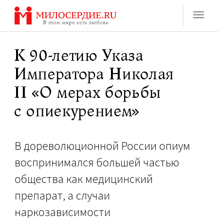
Перейти
к
содержанию
К 90-летию Указа
Императора Николая
II «О мерах борьбы
с опиекурением»
В дореволюционной России опиум
воспринимался большей частью
общества как медицинский
препарат, а случаи
наркозависимости