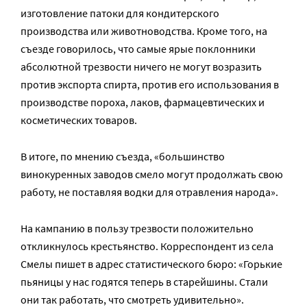
изготовление патоки для кондитерского
производства или животноводства. Кроме того, на
съезде говорилось, что самые ярые поклонники
абсолютной трезвости ничего не могут возразить
против экспорта спирта, против его использования в
производстве пороха, лаков, фармацевтических и
косметических товаров.
В итоге, по мнению съезда, «большинство
винокуренных заводов смело могут продолжать свою
работу, не поставляя водки для отравления народа».
На кампанию в пользу трезвости положительно
откликнулось крестьянство. Корреспондент из села
Смелы пишет в адрес статистического бюро: «Горькие
пьяницы у нас годятся теперь в старейшины. Стали
они так работать, что смотреть удивительно».