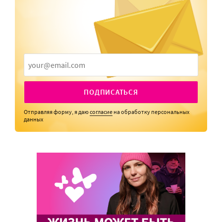
ПОДПИСАТЬСЯ
Отправляя форму, я даю
согласие
на обработку персональных
данных