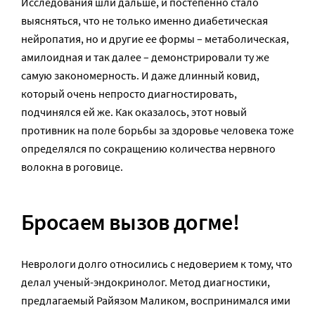
Исследования шли дальше, и постепенно стало
выясняться, что не только именно диабетическая
нейропатия, но и другие ее формы – метаболическая,
амилоидная и так далее – демонстрировали ту же
самую закономерность. И даже длинный ковид,
который очень непросто диагностировать,
подчинялся ей же. Как оказалось, этот новый
противник на поле борьбы за здоровье человека тоже
определялся по сокращению количества нервного
волокна в роговице.
Бросаем вызов догме!
Неврологи долго относились с недоверием к тому, что
делал ученый-эндокринолог. Метод диагностики,
предлагаемый Райязом Маликом, воспринимался ими