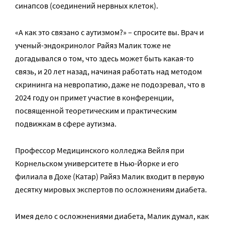
синапсов (соединений нервных клеток).
«А как это связано с аутизмом?» – спросите вы. Врач и
ученый-эндокринолог Райяз Малик тоже не
догадывался о том, что здесь может быть какая-то
связь, и 20 лет назад, начиная работать над методом
скрининга на невропатию, даже не подозревал, что в
2024 году он примет участие в конференции,
посвященной теоретическим и практическим
подвижкам в сфере аутизма.
Профессор Медицинского колледжа Вейля при
Корнельском университете в Нью-Йорке и его
филиала в Дохе (Катар) Райяз Малик входит в первую
десятку мировых экспертов по осложнениям диабета.
Имея дело с осложнениями диабета, Малик думал, как