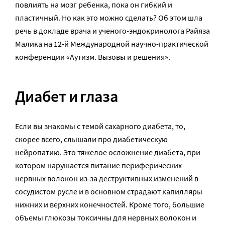
повлиять на мозг ребенка, пока он гибкий и
пластичный. Но как это можно сделать? Об этом шла
речь в докладе врача и ученого-эндокринолога Райяза
Малика на 12-й Международной научно-практической
конференции «Аутизм. Вызовы и решения».
Диабет и глаза
Если вы знакомы с темой сахарного диабета, то,
скорее всего, слышали про диабетическую
нейропатию. Это тяжелое осложнение диабета, при
котором нарушается питание периферических
нервных волокон из-за деструктивных изменений в
сосудистом русле и в основном страдают капилляры
нижних и верхних конечностей. Кроме того, большие
объемы глюкозы токсичны для нервных волокон и