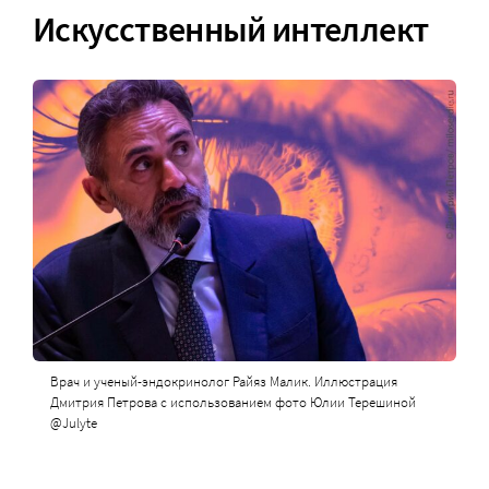
Искусственный интеллект
Врач и ученый-эндокринолог Райяз Малик. Иллюстрация
Дмитрия Петрова с использованием фото Юлии Терешиной
@Julyte