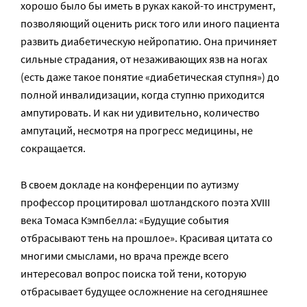
хорошо было бы иметь в руках какой-то инструмент,
позволяющий оценить риск того или иного пациента
развить диабетическую нейропатию. Она причиняет
сильные страдания, от незаживающих язв на ногах
(есть даже такое понятие «диабетическая ступня») до
полной инвалидизации, когда ступню приходится
ампутировать. И как ни удивительно, количество
ампутаций, несмотря на прогресс медицины, не
сокращается.
В своем докладе на конференции по аутизму
профессор процитировал шотландского поэта XVIII
века Томаса Кэмпбелла: «Будущие события
отбрасывают тень на прошлое». Красивая цитата со
многими смыслами, но врача прежде всего
интересовал вопрос поиска той тени, которую
отбрасывает будущее осложнение на сегодняшнее