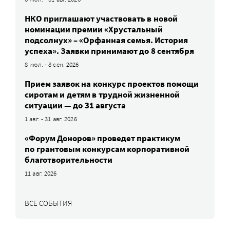
НКО приглашают участвовать в новой
номинации премии «Хрустальный
подсолнух» – «Орфанная семья. История
успеха». Заявки принимают до 8 сентября
8 июл. - 8 сен. 2026
Прием заявок на конкурс проектов помощи
сиротам и детям в трудной жизненной
ситуации — до 31 августа
1 авг. - 31 авг. 2026
«Форум Доноров» проведет практикум
по грантовым конкурсам корпоративной
благотворительности
11 авг. 2026
ВСЕ СОБЫТИЯ