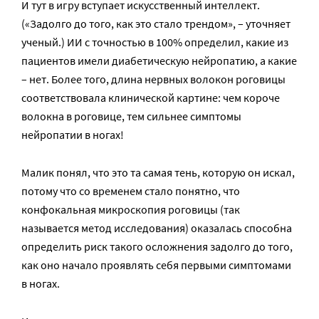
И тут в игру вступает искусственный интеллект.
(«Задолго до того, как это стало трендом», – уточняет
ученый.) ИИ с точностью в 100% определил, какие из
пациентов имели диабетическую нейропатию, а какие
– нет. Более того, длина нервных волокон роговицы
соответствовала клинической картине: чем короче
волокна в роговице, тем сильнее симптомы
нейропатии в ногах!
Малик понял, что это та самая тень, которую он искал,
потому что со временем стало понятно, что
конфокальная микроскопия роговицы (так
называется метод исследования) оказалась способна
определить риск такого осложнения задолго до того,
как оно начало проявлять себя первыми симптомами
в ногах.