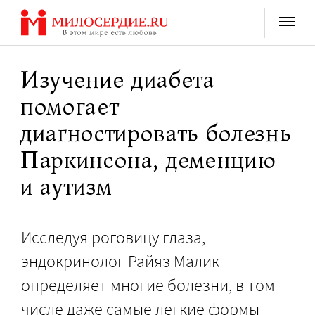
Перейти
к
содержанию
Изучение диабета
помогает
диагностировать болезнь
Паркинсона, деменцию
и аутизм
Исследуя роговицу глаза,
эндокринолог Райяз Малик
определяет многие болезни, в том
числе даже самые легкие формы