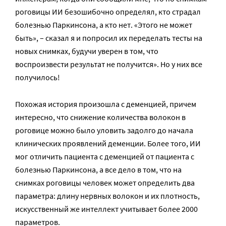
роговицы ИИ безошибочно определял, кто страдал
болезнью Паркинсона, а кто нет. «Этого не может
быть», – сказал я и попросил их переделать тесты на
новых снимках, будучи уверен в том, что
воспроизвести результат не получится». Но у них все
получилось!
Похожая история произошла с деменцией, причем
интересно, что снижение количества волокон в
роговице можно было уловить задолго до начала
клинических проявлений деменции. Более того, ИИ
мог отличить пациента с деменцией от пациента с
болезнью Паркинсона, а все дело в том, что на
снимках роговицы человек может определить два
параметра: длину нервных волокон и их плотность,
искусственный же интеллект учитывает более 2000
параметров.