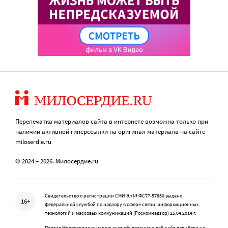
Перепечатка материалов сайта в интернете возможна только при
наличии активной гиперссылки на оригинал материала на сайте
miloserdie.ru
© 2024 – 2026. Милосердие.ru
Свидетельство о регистрации СМИ Эл № ФС77-57850 выдано
16+
федеральной службой по надзору в сфере связи, информационных
технологий и массовых коммуникаций (Роскомнадзор) 25.04.2014 г.
Портал Милосердие.ru использует объявления и веб-сайт для сбора не