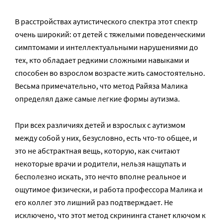
В расстройствах аутистического спектра этот спектр
очень широкий: от детей с тяжелыми поведенческими
симптомами и интеллектуальными нарушениями до
тех, кто обладает редкими сложными навыками и
способен во взрослом возрасте жить самостоятельно.
Весьма примечательно, что метод Райяза Малика
определял даже самые легкие формы аутизма.
При всех различиях детей и взрослых с аутизмом
между собой у них, безусловно, есть что-то общее, и
это не абстрактная вещь, которую, как считают
некоторые врачи и родители, нельзя нащупать и
бесполезно искать, это нечто вполне реальное и
ощутимое физически, и работа профессора Малика и
его коллег это лишний раз подтверждает. Не
исключено, что этот метод скрининга станет ключом к