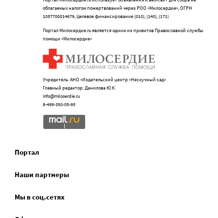
облагаемых налогом пожертвований через РОО «Милосердие», ОГРН
1057700014679, Целевое финансирование (010), (140), (171)
Портал Милосердие.ru является одним из проектов Православной службы
помощи «Милосердие»
Учредитель: АНО «Издательский центр «Нескучный сад»
Главный редактор: Данилова Ю.К.
info@miloserdie.ru
8-499-350-05-95
Портал
Наши партнеры
Мы в соц.сетях