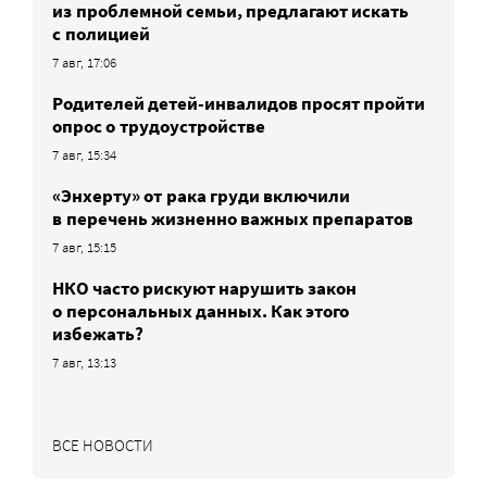
из проблемной семьи, предлагают искать
с полицией
7 авг, 17:06
Родителей детей-инвалидов просят пройти
опрос о трудоустройстве
7 авг, 15:34
«Энхерту» от рака груди включили
в перечень жизненно важных препаратов
7 авг, 15:15
НКО часто рискуют нарушить закон
о персональных данных. Как этого
избежать?
7 авг, 13:13
ВСЕ НОВОСТИ