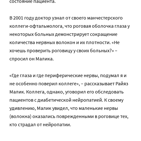
состояние пациента.
В 2001 году доктор узнал от своего манчестерского
коллеги-офтальмолога, что роговая оболочка глаза у
некоторых больных демонстрирует сокращение
количества нервных волокон и их плотности. «Не
хочешь проверить роговицу у своих больных?» –
спросил он Малика.
«Где глаза и где периферические нервы, подумал я и
не особенно поверил коллеге», – рассказывает Райяз
Малик. Коллега, однако, уговорил его обследовать
пациентов с диабетической нейропатией. К своему
удивлению, Малик увидел, что маленькие нервы
(волокна) оказались поврежденными в роговице тех,
кто страдал от нейропатии.