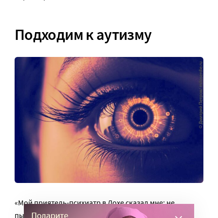
Подходим к аутизму
«Мой приятель-психиатр в Дохе сказал мне: не
пытайся применить свой метод к психическим