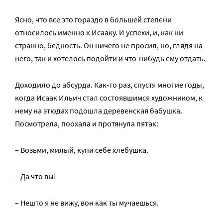
Ясно, что все это гораздо в большей степени
относилось именно к Исааку. И успехи, и, как ни
странно, бедность. Он ничего не просил, но, глядя на
него, так и хотелось подойти и что-нибудь ему отдать.
Доходило до абсурда. Как-то раз, спустя многие годы,
когда Исаак Ильич стал состоявшимся художником, к
нему на этюдах подошла деревенская бабушка.
Посмотрела, поохала и протянула пятак:
– Возьми, милый, купи себе хлебушка.
– Да что вы!
– Нешто я не вижу, вон как ты мучаешься.