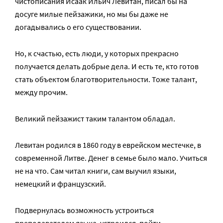
чистописания Исаак Ильич Левитан, писал бы на
досуге милые пейзажики, но мы бы даже не
догадывались о его существовании.
Но, к счастью, есть люди, у которых прекрасно
получается делать добрые дела. И есть те, кто готов
стать объектом благотворительности. Тоже талант,
между прочим.
Великий пейзажист таким талантом обладал.
Левитан родился в 1860 году в еврейском местечке, в
современной Литве. Денег в семье было мало. Учиться
не на что. Сам читал книги, сам выучил языки,
немецкий и французский.
Подвернулась возможность устроиться