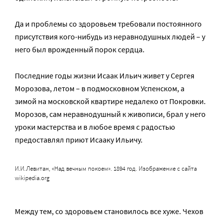
Да и проблемы со здоровьем требовали постоянного
присутствия кого-нибудь из неравнодушных людей – у
него был врожденный порок сердца.
Последние годы жизни Исаак Ильич живет у Сергея
Морозова, летом – в подмосковном Успенском, а
зимой на московской квартире недалеко от Покровки.
Морозов, сам неравнодушный к живописи, брал у него
уроки мастерства и в любое время с радостью
предоставлял приют Исааку Ильичу.
И.И.Левитан, «Над вечным покоем». 1894 год. Изображение с сайта
wikipedia.org
Между тем, со здоровьем становилось все хуже. Чехов