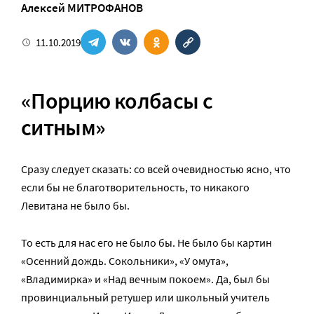
Алексей МИТРОФАНОВ
11.10.2019
«Порцию колбасы с
ситным»
Сразу следует сказать: со всей очевидностью ясно, что
если бы не благотворительность, то никакого
Левитана не было бы.
То есть для нас его не было бы. Не было бы картин
«Осенний дождь. Сокольники», «У омута»,
«Владимирка» и «Над вечным покоем». Да, был бы
провинциальный ретушер или школьный учитель