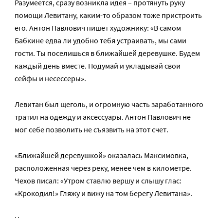
Разумеется, сразу возникла идея – протянуть руку
помощи Левитану, каким-то образом тоже пристроить
его. Антон Павлович пишет художнику: «В самом
Бабкине едва ли удобно тебя устраивать, мы сами
гости. Ты поселишься в ближайшей деревушке. Будем
каждый день вместе. Подумай и укладывай свои
сейфы и несессеры».
Левитан был щеголь, и огромную часть заработанного
тратил на одежду и аксессуары. Антон Павлович не
мог себе позволить не съязвить на этот счет.
«Ближайшей деревушкой» оказалась Максимовка,
расположенная через реку, менее чем в километре.
Чехов писал: «Утром ставлю вершу и слышу глас:
«Крокодил!» Гляжу и вижу на том берегу Левитана».