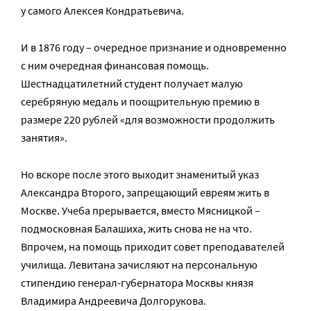
у самого Алексея Кондратьевича.
И в 1876 году – очередное признание и одновременно
с ним очередная финансовая помощь.
Шестнадцатилетний студент получает малую
серебряную медаль и поощрительную премию в
размере 220 рублей «для возможности продолжить
занятия».
Но вскоре после этого выходит знаменитый указ
Александра Второго, запрещающий евреям жить в
Москве. Учеба прерывается, вместо Мясницкой –
подмосковная Балашиха, жить снова не на что.
Впрочем, на помощь приходит совет преподавателей
училища. Левитана зачисляют на персональную
стипендию генерал-губернатора Москвы князя
Владимира Андреевича Долгорукова.