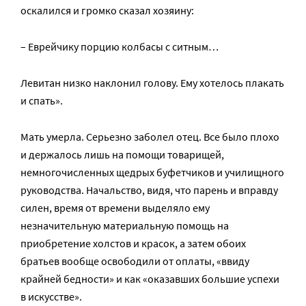
оскалился и громко сказал хозяину:
– Еврейчику порцию колбасы с ситным…
Левитан низко наклонил голову. Ему хотелось плакать
и спать».
Мать умерла. Серьезно заболел отец. Все было плохо
и держалось лишь на помощи товарищей,
немногочисленных щедрых буфетчиков и училищного
руководства. Начальство, видя, что парень и вправду
силен, время от времени выделяло ему
незначительную материальную помощь на
приобретение холстов и красок, а затем обоих
братьев вообще освободили от оплаты, «ввиду
крайней бедности» и как «оказавших большие успехи
в искусстве».