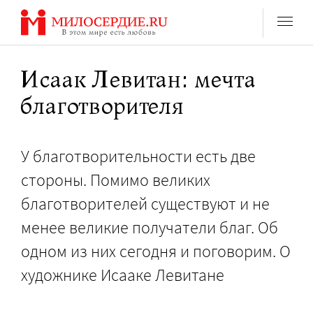
Перейти
к
содержанию
Исаак Левитан: мечта
благотворителя
У благотворительности есть две
стороны. Помимо великих
благотворителей существуют и не
менее великие получатели благ. Об
одном из них сегодня и поговорим. О
художнике Исааке Левитане