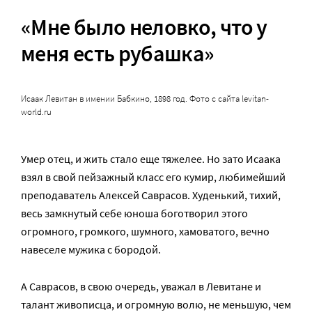
«Мне было неловко, что у
меня есть рубашка»
Исаак Левитан в имении Бабкино, 1898 год. Фото с сайта levitan-
world.ru
Умер отец, и жить стало еще тяжелее. Но зато Исаака
взял в свой пейзажный класс его кумир, любимейший
преподаватель Алексей Саврасов. Худенький, тихий,
весь замкнутый себе юноша боготворил этого
огромного, громкого, шумного, хамоватого, вечно
навеселе мужика с бородой.
А Саврасов, в свою очередь, уважал в Левитане и
талант живописца, и огромную волю, не меньшую, чем