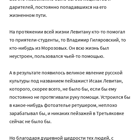
дарителей, постоянно попадавшихся на его
жизненном пути.
На протяжении всей жизни Левитану кто-то помогал
то приятели-студенты, то Владимир Гиляровский, то
кто-нибудь из Морозовых. Он всю жизнь был
неустроен, пользовался чьей-то помощью.
А в результате появилось великое явление русской
культуры под названием пейзажист Исаак Левитан,
которого, скорее всего, не было бы, если бы ему
постоянно не протягивали руку помощи. Устроился бы
в какое-нибудь фотоателье ретушером, неплохо
зарабатывал бы, и никаких пейзажей в Третьяковке
сейчас не было бы.
Но благодаря душевной щедрости тех людей, с