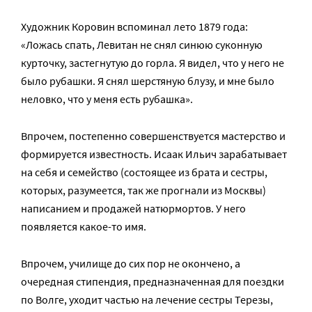
Художник Коровин вспоминал лето 1879 года:
«Ложась спать, Левитан не снял синюю суконную
курточку, застегнутую до горла. Я видел, что у него не
было рубашки. Я снял шерстяную блузу, и мне было
неловко, что у меня есть рубашка».
Впрочем, постепенно совершенствуется мастерство и
формируется известность. Исаак Ильич зарабатывает
на себя и семейство (состоящее из брата и сестры,
которых, разумеется, так же прогнали из Москвы)
написанием и продажей натюрмортов. У него
появляется какое-то имя.
Впрочем, училище до сих пор не окончено, а
очередная стипендия, предназначенная для поездки
по Волге, уходит частью на лечение сестры Терезы,