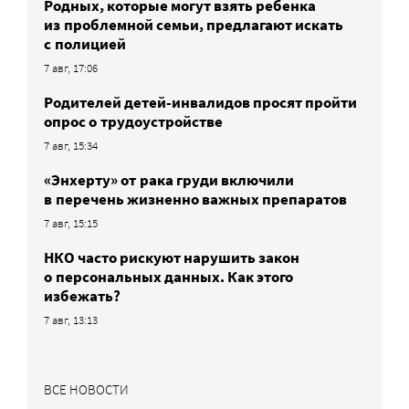
Родных, которые могут взять ребенка
из проблемной семьи, предлагают искать
с полицией
7 авг, 17:06
Родителей детей-инвалидов просят пройти
опрос о трудоустройстве
7 авг, 15:34
«Энхерту» от рака груди включили
в перечень жизненно важных препаратов
7 авг, 15:15
НКО часто рискуют нарушить закон
о персональных данных. Как этого
избежать?
7 авг, 13:13
ВСЕ НОВОСТИ