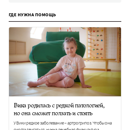
ГДЕ НУЖНА ПОМОЩЬ
Вика родилась с редкой патологией,
но она сможет ползать и стоять
У Вики редкое заболевание – артрогрипоз. Чтобы она
смогла двигаться, нужна лечебная физкультура