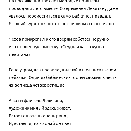
На протяжении трех лет молодые приятели
проводили лето вместе. Со временем Левитану даже
удалось переместиться в само Бабкино. Правда, в
бывший курятник, но это не слишком его огорчало.
Чехов прикрепил к его дверям собственноручно
изготовленную вывеску: «Ссудная касса купца
Левитана».
Рано утром, как правило, пил чай и шел писать свои
пейзажи. Один из бабкинских гостей сложил в честь
живописца четверостишие:
А вот и флигель Левитана,
Художник милый здесь живет,
Встает он очень-очень рано,
И, вставши, тотчас чай он пьет.