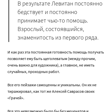
В результате Левитан постоянно
бедствует и постоянно
принимает чью-то помощь.
Взрослый, состоявшийся,
знаменитость из первого ряда.
И как раз эта постоянная готовность помощь получать
позволяет ему быть щеголеватым (между прочим,
очень важно для художника), а главное, не иметь
случайных, проходных работ.
Все его пейзажи самоценны и уникальны. Он их не
тиражировал, как тот же Алексей Саврасов своих
«Грачей».
Все это невозможно было бы без меценатов и