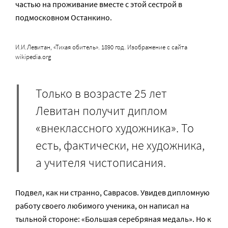
частью на проживание вместе с этой сестрой в
подмосковном Останкино.
И.И.Левитан, «Тихая обитель». 1890 год. Изображение с сайта
wikipedia.org
Только в возрасте 25 лет
Левитан получит диплом
«внеклассного художника». То
есть, фактически, не художника,
а учителя чистописания.
Подвел, как ни странно, Саврасов. Увидев дипломную
работу своего любимого ученика, он написал на
тыльной стороне: «Большая серебряная медаль». Но к