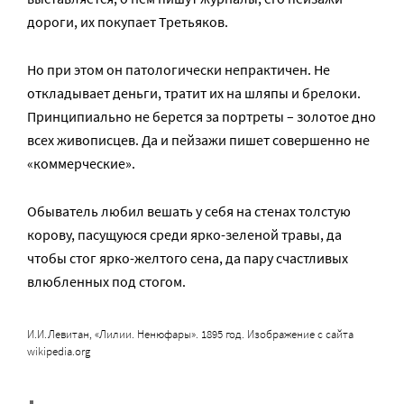
дороги, их покупает Третьяков.
Но при этом он патологически непрактичен. Не
откладывает деньги, тратит их на шляпы и брелоки.
Принципиально не берется за портреты – золотое дно
всех живописцев. Да и пейзажи пишет совершенно не
«коммерческие».
Обыватель любил вешать у себя на стенах толстую
корову, пасущуюся среди ярко-зеленой травы, да
чтобы стог ярко-желтого сена, да пару счастливых
влюбленных под стогом.
И.И.Левитан, «Лилии. Ненюфары». 1895 год. Изображение с сайта
wikipedia.org