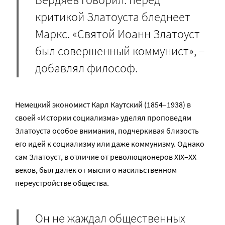
критикой Златоуста бледнеет
Маркс. «Святой Иоанн Златоуст
был совершенный коммунист», –
добавлял философ.
Немецкий экономист Карл Каутский (1854–1938) в
своей «
Истории социализма» уделял проповедям
Златоуста особое внимания, подчеркивая близость
его идей к социализму или даже коммунизму. Однако
сам Златоуст, в отличие от революционеров XIX–ХХ
веков, был далек от мысли о насильственном
переустройстве общества.
Он не жаждал общественных