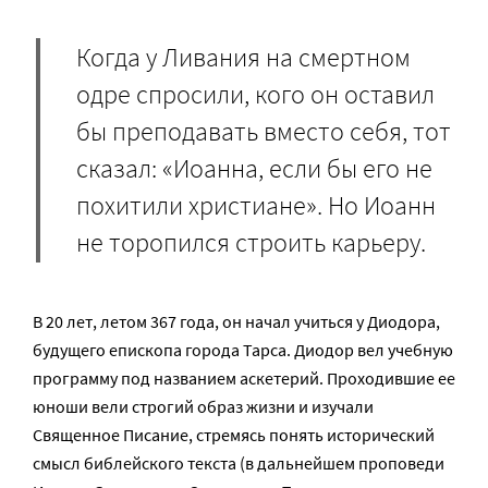
Когда у Ливания на смертном
одре спросили, кого он оставил
бы преподавать вместо себя, тот
сказал: «Иоанна, если бы его не
похитили христиане». Но Иоанн
не торопился строить карьеру.
В 20 лет, летом 367 года, он начал учиться у Диодора,
будущего епископа города Тарса. Диодор вел учебную
программу под названием аскетерий. Проходившие ее
юноши вели строгий образ жизни и изучали
Священное Писание, стремясь понять исторический
смысл библейского текста (в дальнейшем проповеди