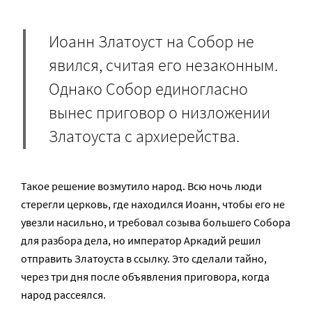
Иоанн Златоуст на Собор не
явился, считая его незаконным.
Однако Собор единогласно
вынес приговор о низложении
Златоуста с архиерейства.
Такое решение возмутило народ. Всю ночь люди
стерегли церковь, где находился Иоанн, чтобы его не
увезли насильно, и требовал созыва большего Собора
для разбора дела, но император Аркадий решил
отправить Златоуста в ссылку. Это сделали тайно,
через три дня после объявления приговора, когда
народ рассеялся.