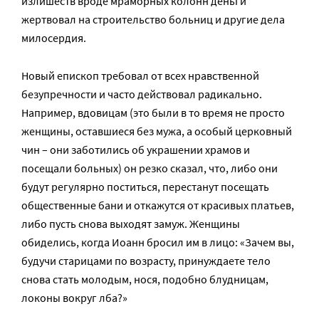
излишеств вроде мраморных колонн деньги
жертвовал на строительство больниц и другие дела
милосердия.
Новый епископ требовал от всех нравственной
безупречности и часто действовал радикально.
Например, вдовицам (это были в то время не просто
женщины, оставшиеся без мужа, а особый церковный
чин – они заботились об украшении храмов и
посещали больных) он резко сказал, что, либо они
будут регулярно поститься, перестанут посещать
общественные бани и откажутся от красивых платьев,
либо пусть снова выходят замуж. Женщины
обиделись, когда Иоанн бросил им в лицо: «Зачем вы,
будучи старицами по возрасту, принуждаете тело
снова стать молодым, нося, подобно блудницам,
локоны вокруг лба?»