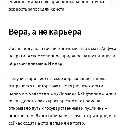
епископами за свою принципиальность, точнее – за
верность заповедям Христа.
Вера, а не карьера
Иоанн получил в жизни отличный старт: мать Анфуса
потратила свое солидное приданое на воспитание и
образование сына. И не зря.
Получив хорошее светское образование, юноша
отправился в риторскую школу (по некоторым
данным – к знаменитому Ливанию). Обучение стоило
очень дорого, зато красноречие в те времена
открывало путь к государственным и публичным
должностям. Люди собирались слушать риторов, как
сейчас ходят на стендапы или в театр.