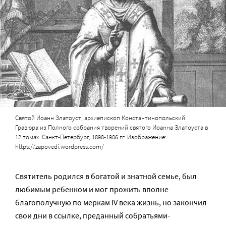
Святой Иоанн Златоуст, архиепископ Константинопольский.
Гравюра из Полного собрания творений святого Иоанна Златоуста в
12 томах. Санкт-Петербург, 1898-1906 гг. Изображение:
https://zapovedi.wordpress.com/
Святитель родился в богатой и знатной семье, был
любимым ребенком и мог прожить вполне
благополучную по меркам IV века жизнь, но закончил
свои дни в ccылке, преданный собратьями-