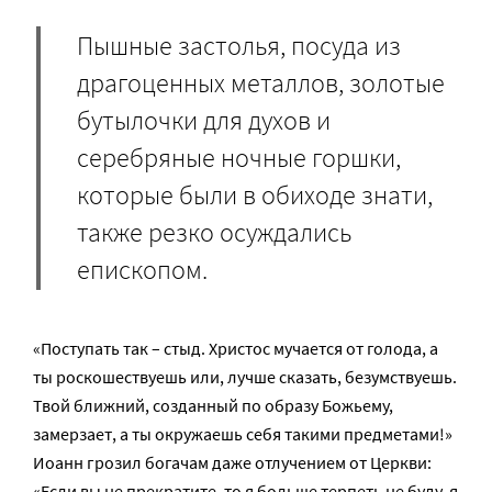
Пышные застолья, посуда из
драгоценных металлов, золотые
бутылочки для духов и
серебряные ночные горшки,
которые были в обиходе знати,
также резко осуждались
епископом.
«Поступать так – стыд. Христос мучается от голода, а
ты роскошествуешь или, лучше сказать, безумствуешь.
Твой ближний, созданный по образу Божьему,
замерзает, а ты окружаешь себя такими предметами!»
Иоанн грозил богачам даже отлучением от Церкви:
«Если вы не прекратите, то я больше терпеть не буду, я