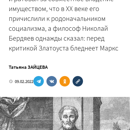
имуществом, что в ХХ веке его
причислили к родоначальником
социализма, а философ Николай
Бердяев однажды сказал: перед
критикой Златоуста бледнеет Маркс
Татьяна ЗАЙЦЕВА
09.02.2022