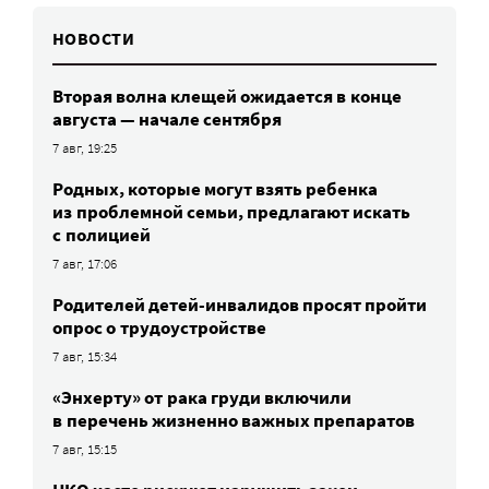
НОВОСТИ
Вторая волна клещей ожидается в конце
августа — начале сентября
7 авг, 19:25
Родных, которые могут взять ребенка
из проблемной семьи, предлагают искать
с полицией
7 авг, 17:06
Родителей детей-инвалидов просят пройти
опрос о трудоустройстве
7 авг, 15:34
«Энхерту» от рака груди включили
в перечень жизненно важных препаратов
7 авг, 15:15