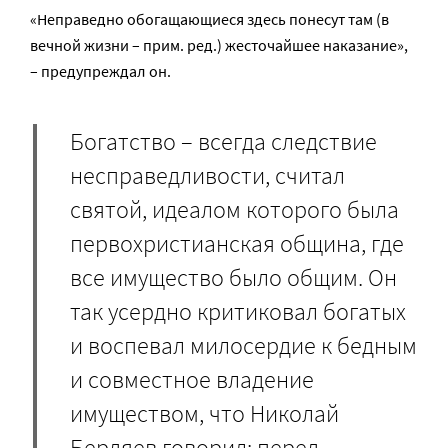
«
Неправедно обогащающиеся здесь понесут там (в
вечной жизни – прим. ред.
) жесточайшее наказание
»
,
– предупреждал он.
Богатство – всегда следствие
несправедливости, считал
святой, идеалом которого была
первохристианская община, где
все имущество было общим. Он
так усердно критиковал богатых
и воспевал милосердие к бедным
и совместное владение
имуществом, что Николай
Бердяев говорил: перед