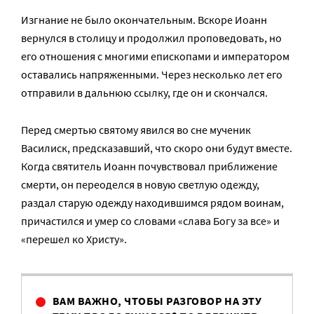
Изгнание не было окончательным. Вскоре Иоанн
вернулся в столицу и продолжил проповедовать, но
его отношения с многими епископами и императором
оставались напряженными. Через несколько лет его
отправили в дальнюю ссылку, где он и скончался.
Перед смертью святому явился во сне мученик
Василиск, предсказавший, что скоро они будут вместе.
Когда святитель Иоанн почувствовал приближение
смерти, он переоделся в новую светлую одежду,
раздал старую одежду находившимся рядом воинам,
причастился и умер со словами «слава Богу за все
»
и
«перешел ко Христу
»
.
ВАМ ВАЖНО, ЧТОБЫ РАЗГОВОР НА ЭТУ