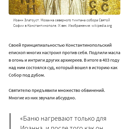
Иоанн Златоуст. Мозаика северного тимпана собора Святой
Софии в Константинополе. IX век. Изображение: wikipedia.org
Своей принципиальностью Константинопольский
епископ многих настроил против себя. Подлили масла
в огонь и интриги других архиереев. В итоге в 403 году
над ним состоялся суд, который вошел в историю как
Собор под дубом.
Святителю предъявили множество обвинений.
Многие из них звучали абсурдно.
«Баню нагревают только для
Иоанна, и после того как он