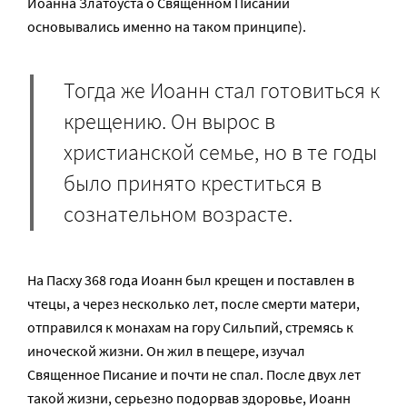
Иоанна Златоуста о Священном Писании
основывались именно на таком принципе).
Тогда же Иоанн стал готовиться к
крещению. Он вырос в
христианской семье, но в те годы
было принято креститься в
сознательном возрасте.
На Пасху 368 года Иоанн был крещен и поставлен в
чтецы, а через несколько лет, после смерти матери,
отправился к монахам на гору Сильпий, стремясь к
иноческой жизни. Он жил в пещере, изучал
Священное Писание и почти не спал. После двух лет
такой жизни, серьезно подорвав здоровье, Иоанн