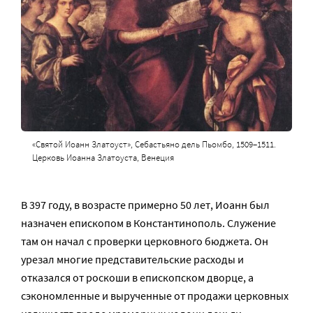
«Святой Иоанн Златоуст», Себастьяно дель Пьомбо, 1509–1511.
Церковь Иоанна Златоуста, Венеция
В 397 году, в возрасте примерно 50 лет, Иоанн был
назначен епископом в Константинополь. Служение
там он начал с проверки церковного бюджета. Он
урезал многие представительские расходы и
отказался от роскоши в епископском дворце, а
сэкономленные и вырученные от продажи церковных