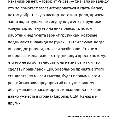
механизмов нет, – говорит Рысев. — Сначала инвалиду
кто-то помогает зарегистрироваться и сдать багаж,
потом добраться до паспортного контроля, причем
часто водят туда через медпункт, и его сотрудники
жалуются, почему это на них повесили, потом
работник медпункта звонит грузчикам, которые
поднимают инвалида на руках… Были случаи, когда
инвалидов роняли, коляски разбивали. Это не от
непрофессионализма сотрудников, а просто потому,
что это не их обязанность, они не знают, как и что
сделать правильно». Добровольное принятие этого
стандарта, по мысли Рысева, будет первым шагом
российских авиапредприятий на пути к такому
обслуживанию пассажиров с инвалидность, какое
давно уже есть в странах Европы, США, Канады и
других.
Диана РОМАНОВСКАЯ