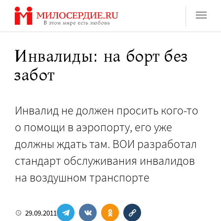
Перейти
к
содержанию
Инвалиды: на борт без
забот
Инвалид не должен просить кого-то
о помощи в аэропорту, его уже
должны ждать там. ВОИ разработал
стандарт обслуживания инвалидов
на воздушном транспорте
29.09.2011