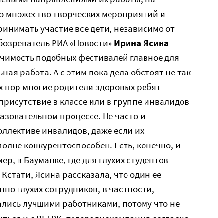
о множество творческих мероприятий и
ринимать участие все дети, независимо от
обозреватель РИА «Новости»
Ирина Ясина
ачимость подобных фестивалей главное для
ная работа. А с этим пока дела обстоят не так
их пор многие родители здоровых ребят
рисутствие в классе или в группе инвалидов
азовательном процессе. Не часто и
оллективе инвалидов, даже если их
лне конкурентоспособен. Есть, конечно, и
р, в Бауманке, где для глухих студентов
Кстати, Ясина рассказала, что один ее
нно глухих сотрудников, в частности,
ались лучшими работниками, потому что не