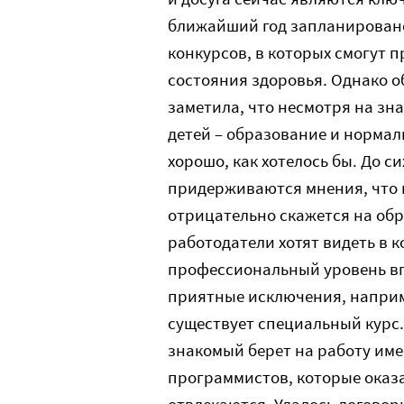
ближайший год запланирован
конкурсов, в которых смогут п
состояния здоровья. Однако 
заметила, что несмотря на зн
детей – образование и нормаль
хорошо, как хотелось бы. До с
придерживаются мнения, что п
отрицательно скажется на обр
работодатели хотят видеть в к
профессиональный уровень впо
приятные исключения, наприме
существует специальный курс. 
знакомый берет на работу име
программистов, которые оказ