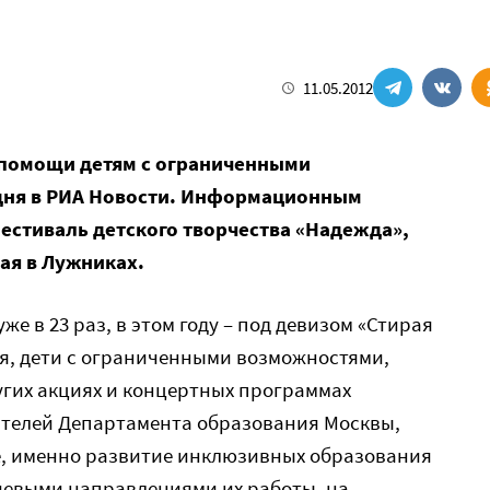
11.05.2012
 помощи детям с ограниченными
дня в РИА Новости. Информационным
естиваль детского творчества «Надежда»,
ая в Лужниках.
же в 23 раз, в этом году – под девизом «Стирая
я, дети с ограниченными возможностями,
угих акциях и концертных программах
ителей Департамента образования Москвы,
е, именно развитие инклюзивных образования
ючевыми направлениями их работы, на