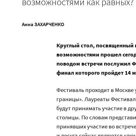
возможностями как равных?
Анна ЗАХАРЧЕНКО
Круглый стол, посвященный
возможностями прошел сего
поводом встречи послужил Ф
финал которого пройдет 14 м
Фестиваль проходит в Москве у
границы». Лауреаты Фестивал
будут принимать участие в др
столицы. По словам представ
принявших участие во встреч
и досуга сейчас являются кл