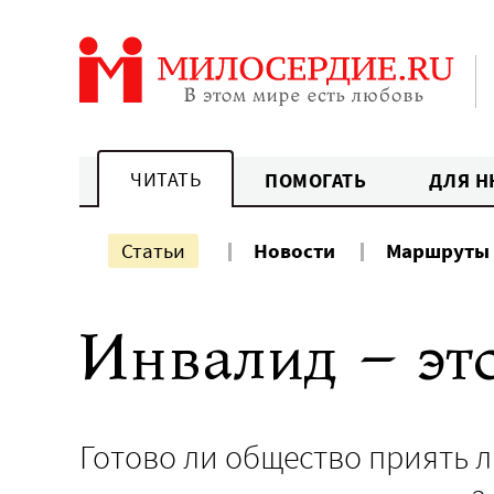
Перейти
к
содержанию
ЧИТАТЬ
ПОМОГАТЬ
ДЛЯ Н
Статьи
Новости
Маршруты
Инвалид – эт
Готово ли общество приять 