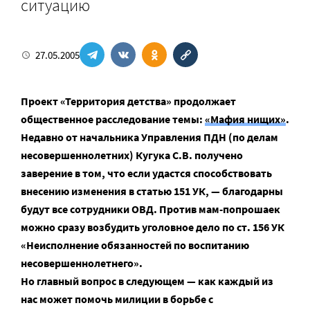
ситуацию
27.05.2005
Проект «Территория детства» продолжает
общественное расследование темы:
«Мафия нищих»
.
Недавно от начальника Управления ПДН (по делам
несовершеннолетних) Кугука С.В. получено
заверение в том, что если удастся способствовать
внесению изменения в статью 151 УК, — благодарны
будут все сотрудники ОВД. Против мам-попрошаек
можно сразу возбудить уголовное дело по ст. 156 УК
«Неисполнение обязанностей по воспитанию
несовершеннолетнего».
Но главный вопрос в следующем — как каждый из
нас может помочь милиции в борьбе с