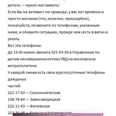
делать — нужно настаивать!
Если Вы не активист по природе, у вас нет времени и
просто желания (что, конечно, прискорбно),
пожалуйста, позвоните по телефонам, указанным
ниже, и опишите ситуацию, прежде чем сесть в вагон и
уехать.
Вот эти телефоны:
До 19.00 нужно звонить 921-93-50 в Управление по
делам несовершеннолетних УВД на московском
метрополитене.
У каждой линии есть свои круглосуточные телефоны
дежурных
частей:
222-17-63 — Сокольническая.
158-78-84 — Замоскворецкая
222-11-43 — Филевская
222-26-48 — Кольцо и Калининская