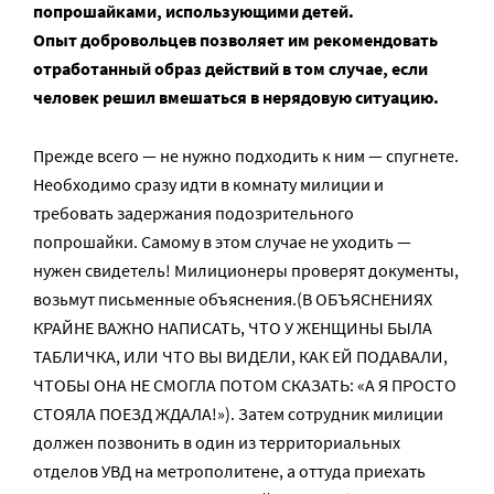
попрошайками, использующими детей.
Опыт добровольцев позволяет им рекомендовать
отработанный образ действий в том случае, если
человек решил вмешаться в нерядовую ситуацию.
Прежде всего — не нужно подходить к ним — спугнете.
Необходимо сразу идти в комнату милиции и
требовать задержания подозрительного
попрошайки. Самому в этом случае не уходить —
нужен свидетель! Милиционеры проверят документы,
возьмут письменные объяснения.(В ОБЪЯСНЕНИЯХ
КРАЙНЕ ВАЖНО НАПИСАТЬ, ЧТО У ЖЕНЩИНЫ БЫЛА
ТАБЛИЧКА, ИЛИ ЧТО ВЫ ВИДЕЛИ, КАК ЕЙ ПОДАВАЛИ,
ЧТОБЫ ОНА НЕ СМОГЛА ПОТОМ СКАЗАТЬ: «А Я ПРОСТО
СТОЯЛА ПОЕЗД ЖДАЛА!»). Затем сотрудник милиции
должен позвонить в один из территориальных
отделов УВД на метрополитене, а оттуда приехать