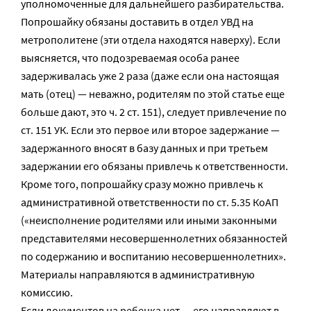
уполномоченные для дальнейшего разбирательства.
Попрошайку обязаны доставить в отдел УВД на
метрополитене (эти отдела находятся наверху). Если
выясняется, что подозреваемая особа ранее
задерживалась уже 2 раза (даже если она настоящая
мать (отец) — неважно, родителям по этой статье еще
больше дают, это ч. 2 ст. 151), следует привлечение по
ст. 151 УК. Если это первое или второе задержание —
задержанного вносят в базу данных и при третьем
задержании его обязаны привлечь к ответственности.
Кроме того, попрошайку сразу можно привлечь к
административной ответственности по ст. 5.35 КоАП
(«неисполнение родителями или иными законными
представителями несовершеннолетних обязанностей
по содержанию и воспитанию несовершеннолетних».
Материалы направляются в административную
комиссию.
Если документов на ребенка нет — его направляют в