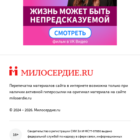
Перепечатка материалов сайта в интернете возможна только при
наличии активной гиперссылки на оригинал материала на сайте
miloserdie.ru
© 2024 – 2026. Милосердие.ru
Свидетельство о регистрации СМИ Эл № ФС77-57850 выдано
16+
федеральной службой по надзору в сфере связи, информационных