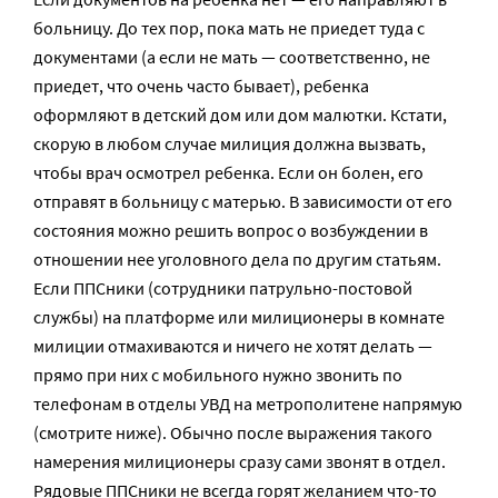
больницу. До тех пор, пока мать не приедет туда с
документами (а если не мать — соответственно, не
приедет, что очень часто бывает), ребенка
оформляют в детский дом или дом малютки. Кстати,
скорую в любом случае милиция должна вызвать,
чтобы врач осмотрел ребенка. Если он болен, его
отправят в больницу с матерью. В зависимости от его
состояния можно решить вопрос о возбуждении в
отношении нее уголовного дела по другим статьям.
Если ППСники (сотрудники патрульно-постовой
службы) на платформе или милиционеры в комнате
милиции отмахиваются и ничего не хотят делать —
прямо при них с мобильного нужно звонить по
телефонам в отделы УВД на метрополитене напрямую
(смотрите ниже). Обычно после выражения такого
намерения милиционеры сразу сами звонят в отдел.
Рядовые ППСники не всегда горят желанием что-то