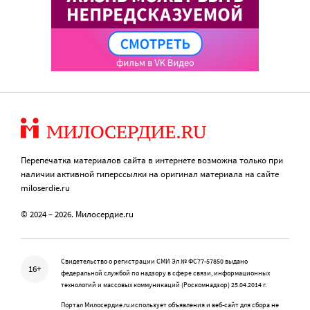
Перепечатка материалов сайта в интернете возможна только при
наличии активной гиперссылки на оригинал материала на сайте
miloserdie.ru
© 2024 – 2026. Милосердие.ru
Свидетельство о регистрации СМИ Эл № ФС77-57850 выдано
16+
федеральной службой по надзору в сфере связи, информационных
технологий и массовых коммуникаций (Роскомнадзор) 25.04.2014 г.
Портал Милосердие.ru использует объявления и веб-сайт для сбора не