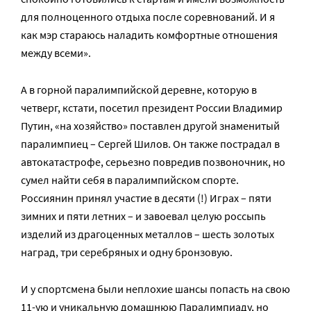
для полноценного отдыха после соревнований. И я
как мэр стараюсь наладить комфортные отношения
между всеми».
А в горной паралимпийской деревне, которую в
четверг, кстати, посетил президент России Владимир
Путин, «на хозяйство» поставлен другой знаменитый
паралимпиец – Сергей Шилов. Он также пострадал в
автокатастрофе, серьезно повредив позвоночник, но
сумел найти себя в паралимпийском спорте.
Россиянин принял участие в десяти (!) Играх – пяти
зимних и пяти летних – и завоевал целую россыпь
изделий из драгоценных металлов – шесть золотых
наград, три серебряных и одну бронзовую.
И у спортсмена были неплохие шансы попасть на свою
11-ую и уникальную домашнюю Паралимпиаду, но