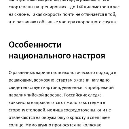
спортсмены на тренировках – до 140 километров в час
на склоне. Такая скорость почти не отличается в той,
что развивают обычные мастера скоростного спуска.
Особенности
национального настроя
О различных вариантах психологического подхода к
решающим, возможно, стартам в жизни наглядно
свидетельствует картина, увиденная в прибрежной
паралимпийской деревне. Российские следж-
хоккеисты направляются от жилого коттеджа в
сторону столовой, их лица сосредоточены, они не
отвлекаются на окружающую красоту и слепящее
солнце. Мимо шумно проносятся на колясках