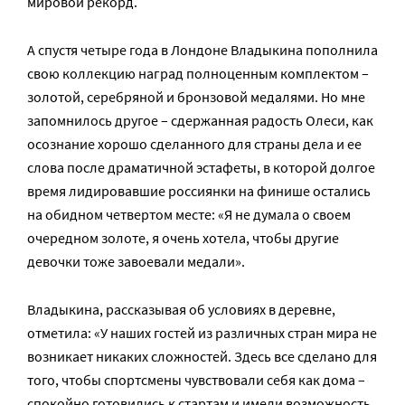
мировой рекорд.
А спустя четыре года в Лондоне Владыкина пополнила
свою коллекцию наград полноценным комплектом –
золотой, серебряной и бронзовой медалями. Но мне
запомнилось другое – сдержанная радость Олеси, как
осознание хорошо сделанного для страны дела и ее
слова после драматичной эстафеты, в которой долгое
время лидировавшие россиянки на финише остались
на обидном четвертом месте: «Я не думала о своем
очередном золоте, я очень хотела, чтобы другие
девочки тоже завоевали медали».
Владыкина, рассказывая об условиях в деревне,
отметила: «У наших гостей из различных стран мира не
возникает никаких сложностей. Здесь все сделано для
того, чтобы спортсмены чувствовали себя как дома –
спокойно готовились к стартам и имели возможность