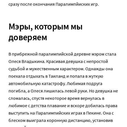
сразу после окончания Паралимпйиских игр.
Мэры, которым мы
доверяем
В прибрежной паралимпийской деревне мэром стала
Олеся Владыкина. Красивая девушка с непростой
судьбой и мужественным характером. Однажды она
поехала отдыхать в Таиланд и попала в жуткую
автомобильную катастрофу. Любимая подруга
погибла, а Олеся лишилась левой руки. Но девушка не
сломалась, спустя некоторое время вернулась в
любимое с детства плавание и вскоре добилась права
выступить на Паралимпийских играх в Пекине. Она с
блеском выиграла коронную дистанцию, установив