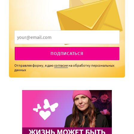
ПОДПИСАТЬСЯ
Отправляя форму, я даю
согласие
на обработку персональных
данных