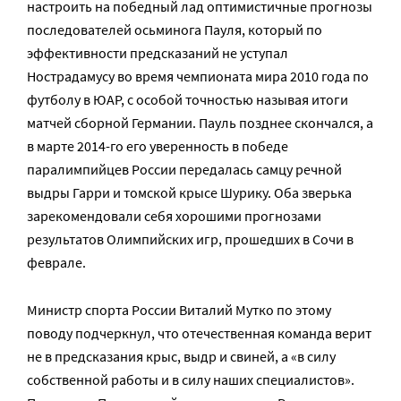
настроить на победный лад оптимистичные прогнозы
последователей осьминога Пауля, который по
эффективности предсказаний не уступал
Нострадамусу во время чемпионата мира 2010 года по
футболу в ЮАР, с особой точностью называя итоги
матчей сборной Германии. Пауль позднее скончался, а
в марте 2014-го его уверенность в победе
паралимпийцев России передалась самцу речной
выдры Гарри и томской крысе Шурику. Оба зверька
зарекомендовали себя хорошими прогнозами
результатов Олимпийских игр, прошедших в Сочи в
феврале.
Министр спорта России Виталий Мутко по этому
поводу подчеркнул, что отечественная команда верит
не в предсказания крыс, выдр и свиней, а «в силу
собственной работы и в силу наших специалистов».