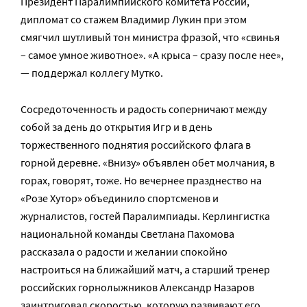
Президент Паралимпийского комитета России,
дипломат со стажем Владимир Лукин при этом
смягчил шутливый тон министра фразой, что «свинья
– самое умное животное». «А крыса – сразу после нее»,
— поддержал коллегу Мутко.
Сосредоточенность и радость соперничают между
собой за день до открытия Игр и в день
торжественного поднятия российского флага в
горной деревне. «Внизу» объявлен обет молчания, в
горах, говорят, тоже. Но вечернее празднество на
«Розе Хутор» объединило спортсменов и
журналистов, гостей Паралимпиады. Керлингистка
национальной команды Светлана Пахомова
рассказала о радости и желании спокойно
настроиться на ближайший матч, а старший тренер
российских горнолыжников Александр Назаров
заинтриговал скоростью, которую развивают его