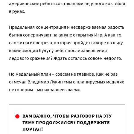
американские ребята со стаканами ледяного коктейля
в руках.
Предельная концентрация и несдерживаемая радость
бытия соперничают накануне открытия Игр. А как-то
сложится их встреча, которая пройдет вскоре на льду,
какие эмоции будут у ребят после завершения
ледового сражения? Ждать осталось совсем недолго.
Но медальный план – совсем не главное. Как не раз
отмечал Владимир Лукин «мы о планируемых медалях
не говорим – мы их завоевываем».
ВАМ ВАЖНО, ЧТОБЫ РАЗГОВОР НА ЭТУ
ТЕМУ ПРОДОЛЖИЛСЯ? ПОДДЕРЖИТЕ
ПОРТАЛ!