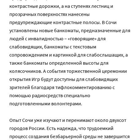
контрастные дорожки, а на ступенях лестниц и
прозрачных поверхностях нанесены
предупреждающие контрастные полосы. В Сочи
установлены новые банкоматы, предназначенные для
людей с инвалидностью – «говорящие» для
слабовидящих, банкоматы с текстовым
сопровождением и картинкой для слабослышащих, а
также банкоматы определенной высоты для
колясочников. А события торжественной церемонии
открытия Игр будут доступны для слабовидящих
зрителей благодаря тифлокомментированию с
помощью радиосредств специально
подготовленными волонтерами.
Опыт Сочи уже изучают и перенимают около двухсот
городов России. Есть надежда, что трудоемкий
процесс создания безбарьерной среды не завершится