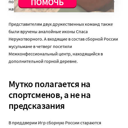
помощи Божией в достижении намеченной цели», —
написал спортсменам Патриарх.
Представителям двух дружественных команд также
были вручены аналойные иконы Спаса
Нерукотворного. А входящие в состав сборной России
мусульмане в четверг посетили
Межконфессиональный центр, находящийся в
дополнительной горной деревне.
Мутко полагается на
спортсменов, а не на
предсказания
В преддверии Игр сборную России стараются