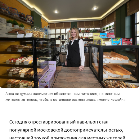
Анна не думала заниматься общественным питанием, но местным
жителям хотелось, чтобы в остановке разместилась именно кофейня
Сегодня отреставрированный павильон стал
популярной московской достопримечательностью,
настоящей точкой притяжения для местных жителей.