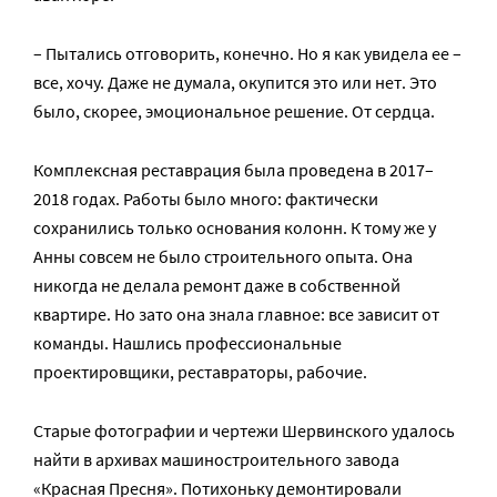
– Пытались отговорить, конечно. Но я как увидела ее –
все, хочу. Даже не думала, окупится это или нет. Это
было, скорее, эмоциональное решение. От сердца.
Комплексная реставрация была проведена в 2017–
2018 годах. Работы было много: фактически
сохранились только основания колонн. К тому же у
Анны совсем не было строительного опыта. Она
никогда не делала ремонт даже в собственной
квартире. Но зато она знала главное: все зависит от
команды. Нашлись профессиональные
проектировщики, реставраторы, рабочие.
Старые фотографии и чертежи Шервинского удалось
найти в архивах машиностроительного завода
«Красная Пресня». Потихоньку демонтировали