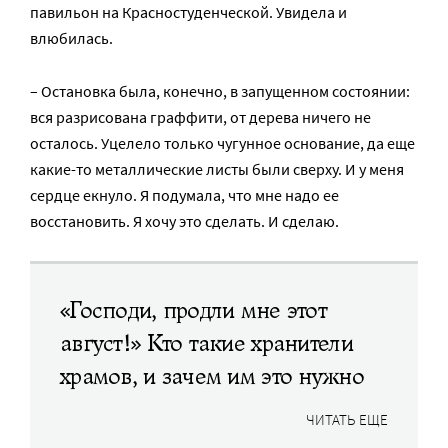
павильон на Красностуденческой. Увидела и
влюбилась.
– Остановка была, конечно, в запущенном состоянии:
вся разрисована граффити, от дерева ничего не
осталось. Уцелело только чугунное основание, да еще
какие-то металлические листы были сверху. И у меня
сердце екнуло. Я подумала, что мне надо ее
восстановить. Я хочу это сделать. И сделаю.
«Господи, продли мне этот
август!» Кто такие хранители
храмов, и зачем им это нужно
ЧИТАТЬ ЕЩЕ