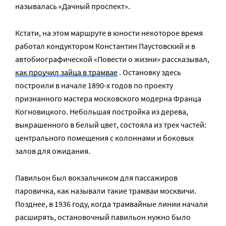
называлась «Дачный проспект».
Кстати, на этом маршруте в юности некоторое время
работал кондуктором Константин Паустовский и в
автобиографической «Повести о жизни» рассказывал,
как проучил зайца в трамвае
. Остановку здесь
построили в начале 1890-х годов по проекту
признанного мастера московского модерна Франца
Когновицкого. Небольшая постройка из дерева,
выкрашенного в белый цвет, состояла из трех частей:
центрального помещения с колоннами и боковых
залов для ожидания.
Павильон был вокзальчиком для пассажиров
паровичка, как называли такие трамваи москвичи.
Позднее, в 1936 году, когда трамвайные линии начали
расширять, остановочный павильон нужно было