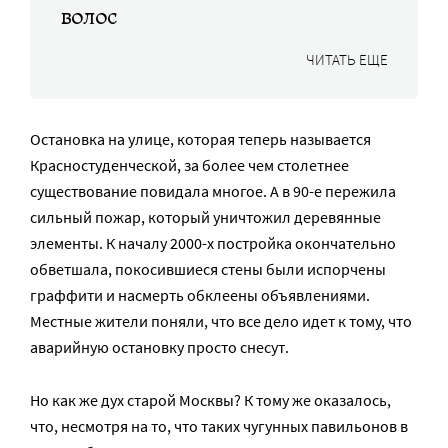
волос
ЧИТАТЬ ЕЩЕ
Остановка на улице, которая теперь называется
Красностуденческой, за более чем столетнее
существование повидала многое. А в 90-е пережила
сильный пожар, который уничтожил деревянные
элементы. К началу 2000-х постройка окончательно
обветшала, покосившиеся стены были испорчены
граффити и насмерть обклеены объявлениями.
Местные жители поняли, что все дело идет к тому, что
аварийную остановку просто снесут.
Но как же дух старой Москвы? К тому же оказалось,
что, несмотря на то, что таких чугунных павильонов в