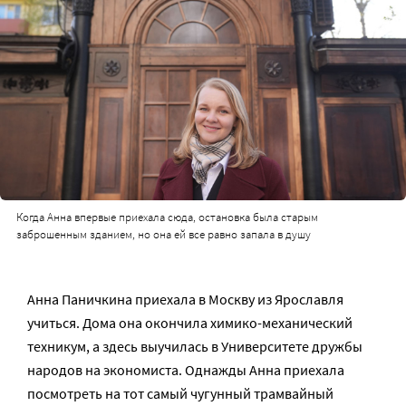
Когда Анна впервые приехала сюда, остановка была старым
заброшенным зданием, но она ей все равно запала в душу
Анна Паничкина приехала в Москву из Ярославля
учиться. Дома она окончила химико-механический
техникум, а здесь выучилась в Университете дружбы
народов на экономиста. Однажды Анна приехала
посмотреть на тот самый чугунный трамвайный