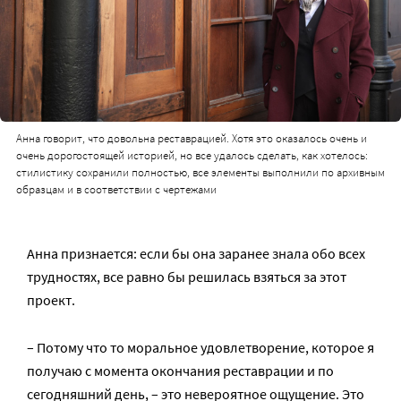
Анна говорит, что довольна реставрацией. Хотя это оказалось очень и
очень дорогостоящей историей, но все удалось сделать, как хотелось:
стилистику сохранили полностью, все элементы выполнили по архивным
образцам и в соответствии с чертежами
Анна признается: если бы она заранее знала обо всех
трудностях, все равно бы решилась взяться за этот
проект.
– Потому что то моральное удовлетворение, которое я
получаю с момента окончания реставрации и по
сегодняшний день, – это невероятное ощущение. Это