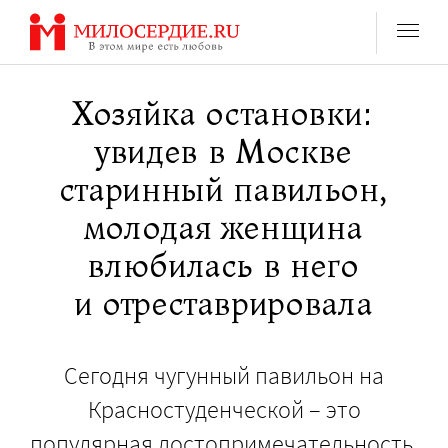
Перейти
к
содержанию
Хозяйка остановки:
увидев в Москве
старинный павильон,
молодая женщина
влюбилась в него
и отреставрировала
Сегодня чугунный павильон на
Красностуденческой – это
популярная достопримечательность,