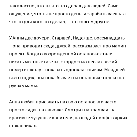
так классно, что ты что-то сделал для людей. Само
ощущение, что ты не просто деньги зарабатываешь, а
что-то для кого-то сделал, – это совсем другое.
У Анны две дочери. Старшей, Надежде, восемнадцать
– она приводит сюда друзей, рассказывает про мамин
проект. Когда о возрожденной остановке стали
писать местные газеты, с гордостью несла свежий
номер в школу – показать одноклассникам. Младшей
всего годик, она пока бывает на остановке только на
руках у мамы.
Анна любит приезжать на свою остановку и часто
просто сидит на лавочке. Смотрит на трамваи, на
красивые чугунные капители, на людей с кофе в ярких
стаканчиках.