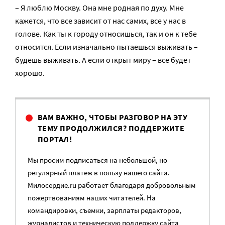
– Я люблю Москву. Она мне родная по духу. Мне
кажется, что все зависит от нас самих, все у нас в
голове. Как ты к городу относишься, так и он к тебе
относится. Если изначально пытаешься выживать –
будешь выживать. А если открыт миру – все будет
хорошо.
ВАМ ВАЖНО, ЧТОБЫ РАЗГОВОР НА ЭТУ
ТЕМУ ПРОДОЛЖИЛСЯ? ПОДДЕРЖИТЕ
ПОРТАЛ!
Мы просим подписаться на небольшой, но
регулярный платеж в пользу нашего сайта.
Милосердие.ru работает благодаря добровольным
пожертвованиям наших читателей. На
командировки, съемки, зарплаты редакторов,
журналистов и техническую поддержку сайта