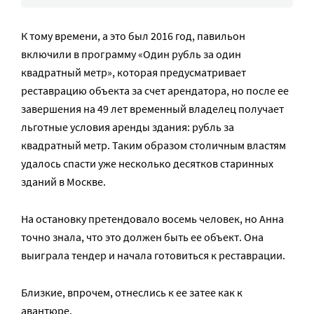
К тому времени, а это был 2016 год, павильон
включили в программу «Один рубль за один
квадратный метр», которая предусматривает
реставрацию объекта за счет арендатора, но после ее
завершения на 49 лет временный владелец получает
льготные условия аренды здания: рубль за
квадратный метр. Таким образом столичным властям
удалось спасти уже несколько десятков старинных
зданий в Москве.
На остановку претендовало восемь человек, но Анна
точно знала, что это должен быть ее объект. Она
выиграла тендер и начала готовиться к реставрации.
Близкие, впрочем, отнеслись к ее затее как к
авантюре.