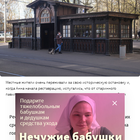
Местные жители очень переживали за свою историческую остановку и,
когда Анна начала реставрацию, испугались, что от старинного
павильона ничего не останется, и завалили все инстанции жалобами
Реставрация обошлась в несколько миллионов. Своих
средств не хватило, пришлось влезть в кредиты. Анна
говорит об этом спокойно. И так же спокойно