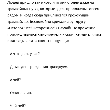
Людей пришло так много, что они стояли даже на
трамвайных путях, которые здесь проложены совсем
рядом. И когда сюда приближался грохочущий
трамвай, все беспокойно кричали друг другу:
«Осторожнее! Осторожнее!» Случайные прохожие
прислушивались к виолончели и скрипке, удивлялись
и заглядывали за спины танцующих.
– А что здесь у вас?
– Да мы день рождения празднуем.
– А чей?
– Остановкин.
– Чей-чей?