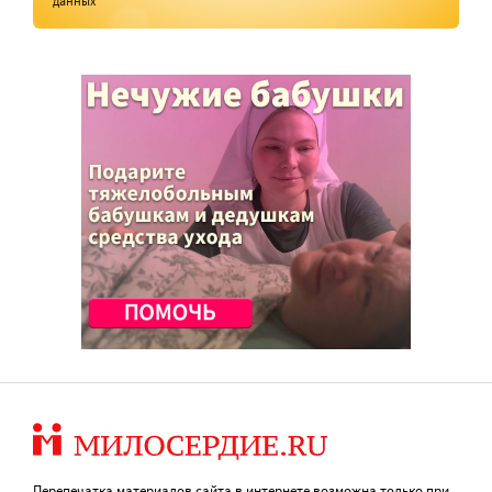
данных
Перепечатка материалов сайта в интернете возможна только при