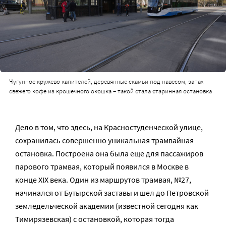
Чугунное кружево капителей, деревянные скамьи под навесом, запах
свежего кофе из крошечного окошка – такой стала старинная остановка
Дело в том, что здесь, на Красностуденческой улице,
сохранилась совершенно уникальная трамвайная
остановка. Построена она была еще для пассажиров
парового трамвая, который появился в Москве в
конце XIX века. Один из маршрутов трамвая, №27,
начинался от Бутырской заставы и шел до Петровской
земледельческой академии (известной сегодня как
Тимирязевская) с остановкой, которая тогда