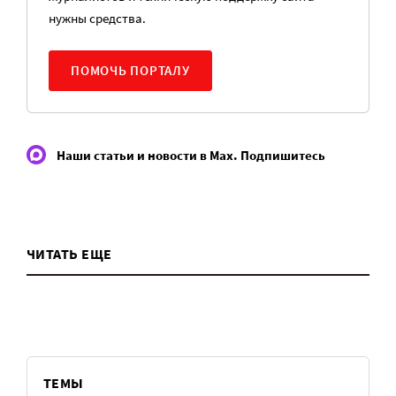
нужны средства.
ПОМОЧЬ ПОРТАЛУ
Наши статьи и новости в Max. Подпишитесь
ЧИТАТЬ ЕЩЕ
ТЕМЫ