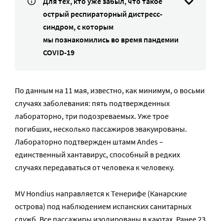
Для тех, кто уже забыл, что такое
острый респираторный дистресс-
синдром, с которым
мы познакомились во время пандемии
COVID-19
По данным на 11 мая, известно, как минимум, о восьми
случаях заболевания: пять подтвержденных
лабораторно, три подозреваемых. Уже трое
погибших, несколько пассажиров эвакуированы.
Лабораторно подтвержден штамм Andes –
единственный хантавирус, способный в редких
случаях передаваться от человека к человеку.
MV Hondius направляется к Тенерифе (Канарские
острова) под наблюдением испанских санитарных
служб. Все пассажиры изолированы в каютах. Ранее 23