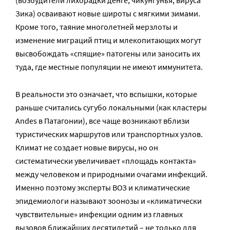
Зика) осваивают новые широты с мягкими зимами.
Кроме того, таяние многолетней мерзлоты и
изменение миграций птиц и млекопитающих могут
высвобождать «спящие» патогены или заносить их
туда, где местные популяции не имеют иммунитета.
В реальности это означает, что вспышки, которые
раньше считались сугубо локальными (как кластеры
Andes в Патагонии), все чаще возникают вблизи
туристических маршрутов или транспортных узлов.
Климат не создает новые вирусы, но он
систематически увеличивает «площадь контакта»
между человеком и природными очагами инфекций.
Именно поэтому эксперты ВОЗ и климатические
эпидемиологи называют зоонозы и «климатически
чувствительные» инфекции одним из главных
вызовов ближайших десятилетий – не только для