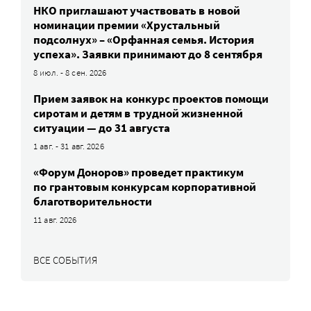
НКО приглашают участвовать в новой
номинации премии «Хрустальный
подсолнух» – «Орфанная семья. История
успеха». Заявки принимают до 8 сентября
8 июл. - 8 сен. 2026
Прием заявок на конкурс проектов помощи
сиротам и детям в трудной жизненной
ситуации — до 31 августа
1 авг. - 31 авг. 2026
«Форум Доноров» проведет практикум
по грантовым конкурсам корпоративной
благотворительности
11 авг. 2026
ВСЕ СОБЫТИЯ