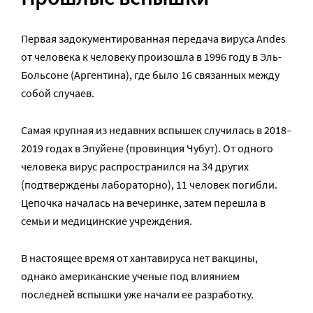
Первая задокументированная передача вируса Andes
от человека к человеку произошла в 1996 году в Эль-
Больсоне (Аргентина), где было 16 связанных между
собой случаев.
Самая крупная из недавних вспышек случилась в 2018–
2019 годах в Эпуйене (провинция Чубут). От одного
человека вирус распространился на 34 других
(подтверждены лабораторно), 11 человек погибли.
Цепочка началась на вечеринке, затем перешла в
семьи и медицинские учреждения.
В настоящее время от хантавируса нет вакцины,
однако американские ученые под влиянием
последней вспышки уже начали ее разработку.