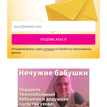
ПОДПИСАТЬСЯ
Отправляя форму, я даю
согласие
на обработку персональных
данных