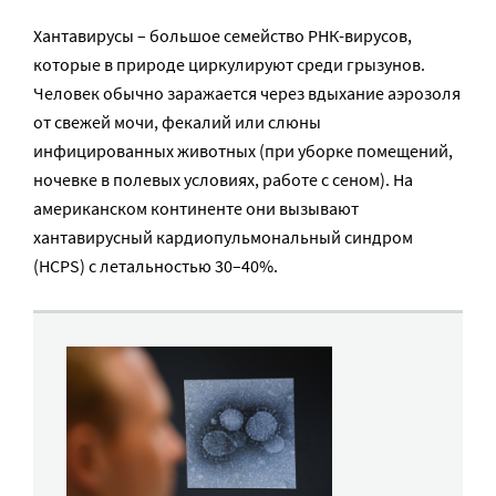
Хантавирусы – большое семейство РНК-вирусов,
которые в природе циркулируют среди грызунов.
Человек обычно заражается через вдыхание аэрозоля
от свежей мочи, фекалий или слюны
инфицированных животных (при уборке помещений,
ночевке в полевых условиях, работе с сеном). На
американском континенте они вызывают
хантавирусный кардиопульмональный синдром
(HCPS) с летальностью 30–40%.