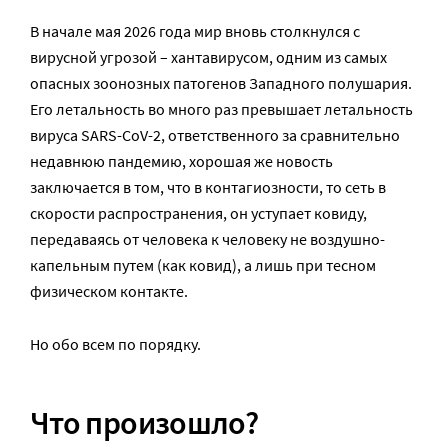
В начале мая 2026 года мир вновь столкнулся с
вирусной угрозой – хантавирусом, одним из самых
опасных зоонозных патогенов Западного полушария.
Его летальность во много раз превышает летальность
вируса SARS-CoV-2, ответственного за сравнительно
недавнюю пандемию, хорошая же новость
заключается в том, что в контагиозности, то сеть в
скорости распространения, он уступает ковиду,
передаваясь от человека к человеку не воздушно-
капельным путем (как ковид), а лишь при тесном
физическом контакте.
Но обо всем по порядку.
Что произошло?