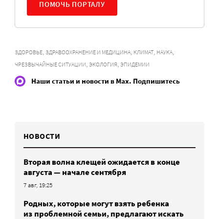
ПОМОЧЬ ПОРТАЛУ
,
,
,
,
ЗДОРОВЬЕ
ЗДРАВООХРАНЕНИЕ И МЕДИЦИНА
КЛИМАТ
НАУКА
,
,
ЧРЕЗВЫЧАЙНЫЕ СИТУАЦИИ
ЭКОЛОГИЯ
ЭПИДЕМИИ
Наши статьи и новости в Max. Подпишитесь
НОВОСТИ
Вторая волна клещей ожидается в конце
августа — начале сентября
7 авг, 19:25
Родных, которые могут взять ребенка
из проблемной семьи, предлагают искать