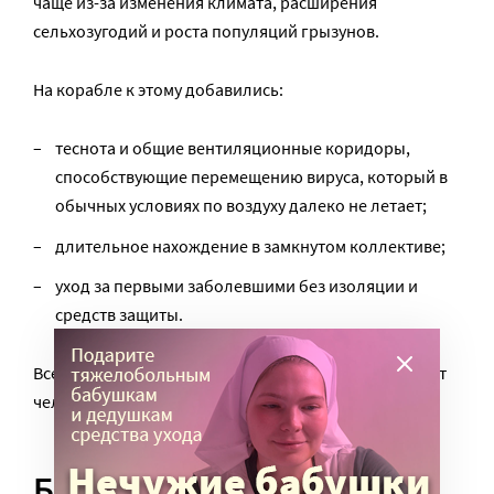
чаще из-за изменения климата, расширения
сельхозугодий и роста популяций грызунов.
На корабле к этому добавились:
теснота и общие вентиляционные коридоры,
способствующие перемещению вируса, который в
обычных условиях по воздуху далеко не летает;
длительное нахождение в замкнутом коллективе;
уход за первыми заболевшими без изоляции и
средств защиты.
Все эти факторы способствовали передаче вируса от
человека человеку.
Бояться или нет?