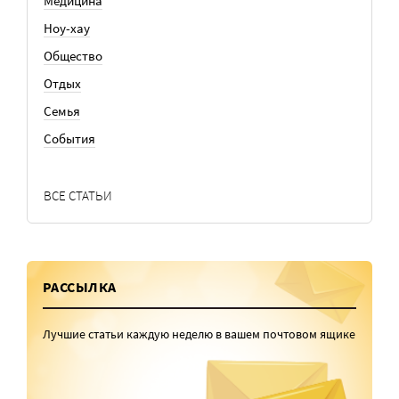
Медицина
Ноу-хау
Общество
Отдых
Семья
События
ВСЕ СТАТЬИ
РАССЫЛКА
Лучшие статьи каждую неделю в вашем почтовом ящике