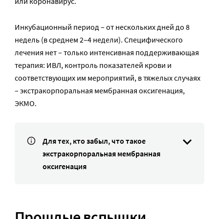
или коронавирус.
Инкубационный период – от нескольких дней до 8
недель (в среднем 2–4 недели). Специфического
лечения нет – только интенсивная поддерживающая
терапия: ИВЛ, контроль показателей крови и
соответствующих им мероприятий, в тяжелых случаях
– экстракорпоральная мембранная оксигенация,
ЭКМО.
Для тех, кто забыл, что такое
экстракорпоральная мембранная
оксигенация
Прошлые вспышки