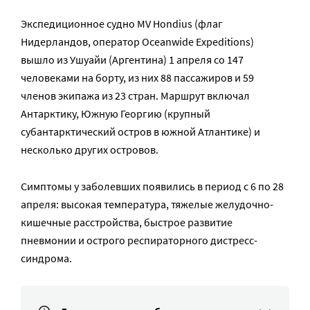
Экспедиционное судно MV Hondius (флаг
Нидерландов, оператор Oceanwide Expeditions)
вышло из Ушуайи (Аргентина) 1 апреля со 147
человеками на борту, из них 88 пассажиров и 59
членов экипажа из 23 стран. Маршрут включал
Антарктику, Южную Георгию (крупный
субантарктический остров в южной Атлантике) и
несколько других островов.
Симптомы у заболевших появились в период с 6 по 28
апреля: высокая температура, тяжелые желудочно-
кишечные расстройства, быстрое развитие
пневмонии и острого респираторного дистресс-
синдрома.