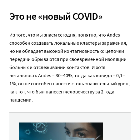
Это не «новый COVID»
Из того, что мы знаем сегодня, понятно, что Andes
способен создавать локальные кластеры заражения,
но не обладает высокой контагиозностью: цепочки
передачи обрываются при своевременной изоляции
больных и отслеживании контактов. И хотя
летальность Andes – 30–40%, тогда как ковида – 0,1–
1%, он не способен нанести столь значительный урон,
как тот, что был нанесен человечеству за 2 года
пандемии.