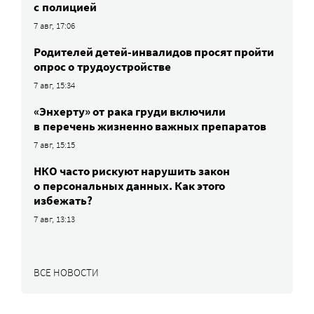
с полицией
7 авг, 17:06
Родителей детей-инвалидов просят пройти
опрос о трудоустройстве
7 авг, 15:34
«Энхерту» от рака груди включили
в перечень жизненно важных препаратов
7 авг, 15:15
НКО часто рискуют нарушить закон
о персональных данных. Как этого
избежать?
7 авг, 13:13
ВСЕ НОВОСТИ