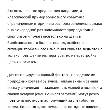
Эта вспышка – не предвестник пандемии, а
классический пример зоонозного события с
ограниченным вторичным распространением, однако
она в очередной раз напоминает: природа полна
сюрпризов и полагаться только на удачу в
биобезопасности больше нельзя, особенно в
ситуации глобального изменения климата, ведь это не
только повышение температуры, но и перестройка
целых экосистем.
Для хантавирусов главный фактор – поведение их
природных хозяев-грызунов. Теплые зимы и ранняя
весна увеличивают выживаемость мышей и полевок, а
скачки осадков (сменяющиеся засухами) могут резко
повысить плотность их популяций за счет обилия
корма. Более того, экстремальные погодные явления,