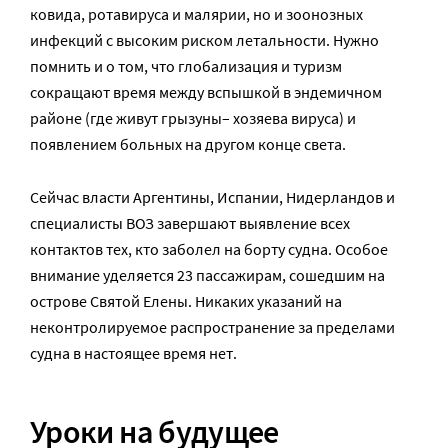
ковида, ротавируса и малярии, но и зоонозных
инфекций с высоким риском летальности. Нужно
помнить и о том, что глобализация и туризм
сокращают время между вспышкой в эндемичном
районе (где живут грызуны– хозяева вируса) и
появлением больных на другом конце света.
Сейчас власти Аргентины, Испании, Нидерландов и
специалисты ВОЗ завершают выявление всех
контактов тех, кто заболел на борту судна. Особое
внимание уделяется 23 пассажирам, сошедшим на
острове Святой Елены. Никаких указаний на
неконтролируемое распространение за пределами
судна в настоящее время нет.
Уроки на будущее