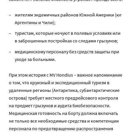
жителям эндемичных районов Южной Америки (юг
Аргентины и Чили);
туристам, которые ночуют в полевых условиях или
в заброшенных постройках со следами грызунов;
медицинскому персоналу без средств защиты при
уходе за больными.
При этом история с MV Hondius – важное напоминание
о том, что круизный и экспедиционный туризм в
удаленные регионы (Антарктика, субантарктические
острова) требует жесткого предрейсового контроля
на предмет грызунов и аудита биобезопасности.
Медицинская готовность на борту должна включать
не только все необходимые средства и компетенции
персонала по предотвращению распространения