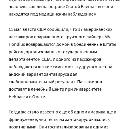
человека сошли на острове Святой Елены – все они
находятся под медицинским наблюдением.
11 мая власти США сообщили, что 17 американских
пассажиров с зараженного круизного лайнера MV
Hondius возвращаются домой в Соединенные Штаты
рейсом, организованным государственным
департаментом США. У одного из пассажиров
наблюдаются легкие симптомы, а у другого тест на
андский вариант хантавируса дал
слабоположительный результат. Пассажиров
доставят в лечебный центр при Университете
Небраски в Омахе.
Тогда же стало известно еще об одном американце и
француженке, чьи тесты на хантавирус оказались
позитивными. Они госпитализированы в одну из