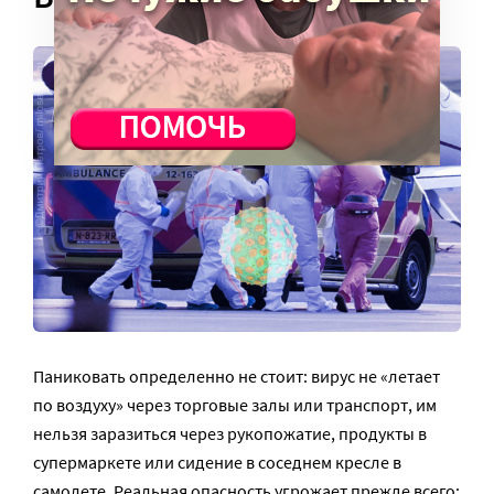
Паниковать определенно не стоит: вирус не «летает
по воздуху» через торговые залы или транспорт, им
нельзя заразиться через рукопожатие, продукты в
супермаркете или сидение в соседнем кресле в
самолете. Реальная опасность угрожает прежде всего: