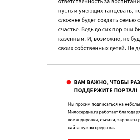
ответственность за воспитани
пусть и умеющих танцевать, но
сложнее будет создать семью с
счастье. Ведь до сих пор они 
казенным. И, возможно, не бу
своих собственных детей. Не да
ВАМ ВАЖНО, ЧТОБЫ РА
ПОДДЕРЖИТЕ ПОРТАЛ!
Мы просим подписаться на небольш
Милосердие.ru работает благодар
командировки, съемки, зарплаты 
сайта нужны средства.