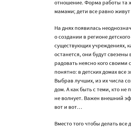
отношение. Форма работы та 
мамами; дети все равно живут 
На днях появилась неоднозна
о создании в регионе детского
существующих учреждениях, к
останется, они будут свезены 
радовать неясно кого своими 
понятно: в детских домах все 
Выбрав лучших, из их числа с
дом. А как быть с теми, кто не
не волнует. Важен внешний эфф
вот и вот…
Вместо того чтобы делать все 