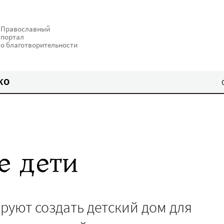
Православный
портал
о благотворительности
КО
е дети
руют создать детский дом для