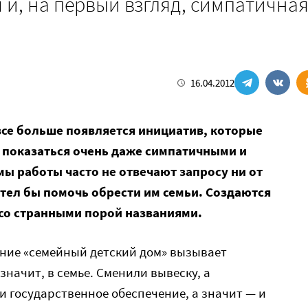
 и, на первый взгляд, симпатичная
16.04.2012
все больше появляется инициатив, которые
 показаться очень даже симпатичными и
ы работы часто не отвечают запросу ни от
хотел бы помочь обрести им семьи. Создаются
 со странными порой названиями.
ание «семейный детский дом» вызывает
значит, в семье. Сменили вывеску, а
 государственное обеспечение, а значит — и