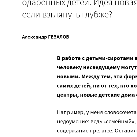
одаренных детей. Идея новая
если взглянуть глубже?
Александр ГЕЗАЛОВ
В работе с детьми-сиротами 
человеку несведущему могут
новыми. Между тем, эти форм
самих детей, ни от тех, кто 
центры, новые детские дома
Например, у меня словосочет
недоумение: ведь «семейный», 
содержание прежнее. Оставили