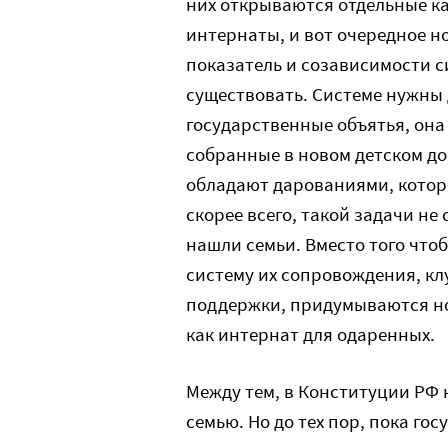
них открываются отдельные к
интернаты, и вот очередное но
показатель и созависимости с
существовать. Системе нужны д
государственные объятья, она 
собранные в новом детском дом
обладают дарованиями, которы
скорее всего, такой задачи не 
нашли семьи. Вместо того что
систему их сопровождения, кл
поддержки, придумываются но
как интернат для одаренных.
Между тем, в Конституции РФ 
семью. Но до тех пор, пока го