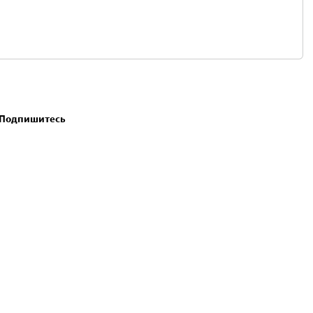
. Подпишитесь