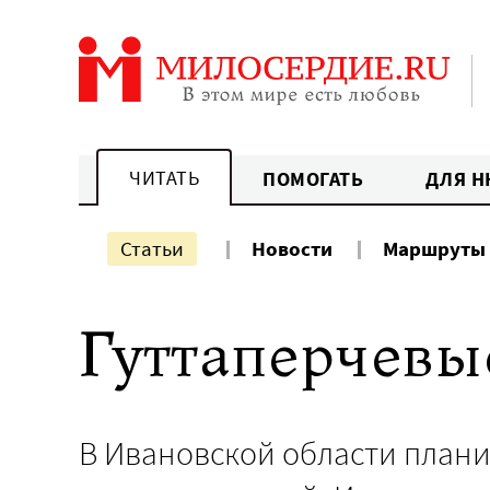
Перейти
к
содержанию
ЧИТАТЬ
ПОМОГАТЬ
ДЛЯ Н
Статьи
Новости
Маршруты
Гуттаперчевы
В Ивановской области плани