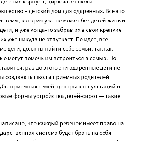
адетские корпуса, цирковые школы-
вшество – детский дом для одаренных. Все это
истемы, которая уже не может без детей жить и
ети, и уже когда-то забрав их в свои крепкие
их уже никуда не отпускает. По идее, все
е дети, должны найти себе семьи, так как
е могут помочь им встроиться в семью. Но
ставится, раз до этого эти одаренные дети не
бы создавать школы приемных родителей,
убы приемных семей, центры консультаций и
вые формы устройства детей-сирот — такие,
написано, что каждый ребенок имеет право на
сударственная система будет брать на себя