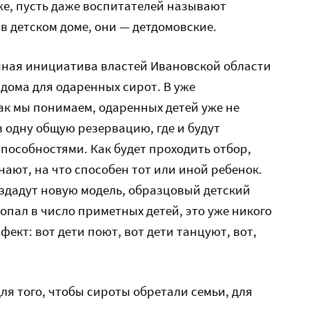
же, пусть даже воспитателей называют
в детском доме, они — детдомовские.
чная инициатива властей Ивановской области
 дома для одаренных сирот. В уже
ак мы понимаем, одаренных детей уже не
в одну общую резервацию, где и будут
способностями. Как будет проходить отбор,
знают, на что способен тот или иной ребенок.
оздадут новую модель, образцовый детский
 попал в число приметных детей, это уже никого
ект: вот дети поют, вот дети танцуют, вот,
для того, чтобы сироты обретали семьи, для