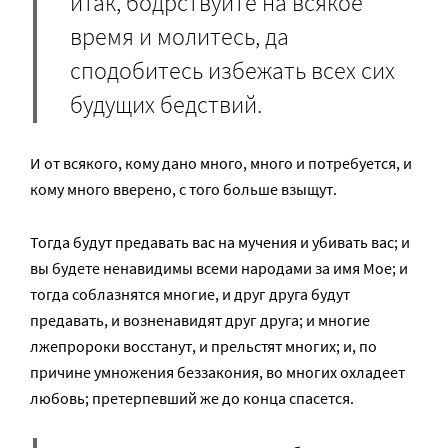
итак, бодрствуйте на всякое
время и молитесь, да
сподобитесь избежать всех сих
будущих бедствий.
И от всякого, кому дано много, много и потребуется, и
кому много вверено, с того больше взыщут.
Тогда будут предавать вас на мучения и убивать вас; и
вы будете ненавидимы всеми народами за имя Мое; и
тогда соблазнятся многие, и друг друга будут
предавать, и возненавидят друг друга; и многие
лжепророки восстанут, и прельстят многих; и, по
причине умножения беззакония, во многих охладеет
любовь; претерпевший же до конца спасется.