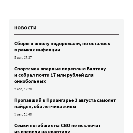
НОВОСТИ
Сборы в школу подорожали, но остались
в рамках инфляции
5 авг, 17:37
Спортсмен впервые переплыл Балтику
и собрал почти 17 млн рублей для
онкобольных
5 авг, 17:30
Пропавший в Приангарье 3 августа самолет
найден, оба летчика живы
5 авг, 15:48
Семьи погибших на СВО не исключат
из очереди на квартиру