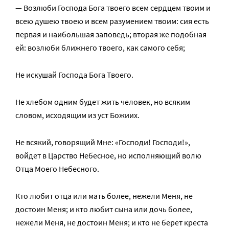
— Возлюби Господа Бога твоего всем сердцем твоим и
всею душею твоею и всем разумением твоим: сия есть
первая и наибольшая заповедь; вторая же подобная
ей: возлюби ближнего твоего, как самого себя;
Не искушай Господа Бога Твоего.
Не хлебом одним будет жить человек, но всяким
словом, исходящим из уст Божиих.
Не всякий, говорящий Мне: «Господи! Господи!»,
войдет в Царство Небесное, но исполняющий волю
Отца Моего Небесного.
Кто любит отца или мать более, нежели Меня, не
достоин Меня; и кто любит сына или дочь более,
нежели Меня, не достоин Меня; и кто не берет креста