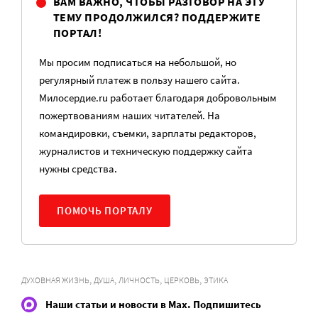
ВАМ ВАЖНО, ЧТОБЫ РАЗГОВОР НА ЭТУ
ТЕМУ ПРОДОЛЖИЛСЯ? ПОДДЕРЖИТЕ
ПОРТАЛ!
Мы просим подписаться на небольшой, но
регулярный платеж в пользу нашего сайта.
Милосердие.ru работает благодаря добровольным
пожертвованиям наших читателей. На
командировки, съемки, зарплаты редакторов,
журналистов и техническую поддержку сайта
нужны средства.
ПОМОЧЬ ПОРТАЛУ
,
,
,
,
ДУХОВНАЯ ЖИЗНЬ
ДУША
ЛИЧНОСТЬ
ЦЕРКОВЬ
ЭТИКА
Наши статьи и новости в Max. Подпишитесь