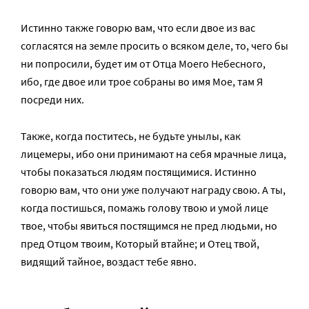
Истинно также говорю вам, что если двое из вас
согласятся на земле просить о всяком деле, то, чего бы
ни попросили, будет им от Отца Моего Небесного,
ибо, где двое или трое собраны во имя Мое, там Я
посреди них.
Также, когда поститесь, не будьте унылы, как
лицемеры, ибо они принимают на себя мрачные лица,
чтобы показаться людям постящимися. Истинно
говорю вам, что они уже получают награду свою. А ты,
когда постишься, помажь голову твою и умой лице
твое, чтобы явиться постящимся не пред людьми, но
пред Отцом твоим, Который втайне; и Отец твой,
видящий тайное, воздаст тебе явно.