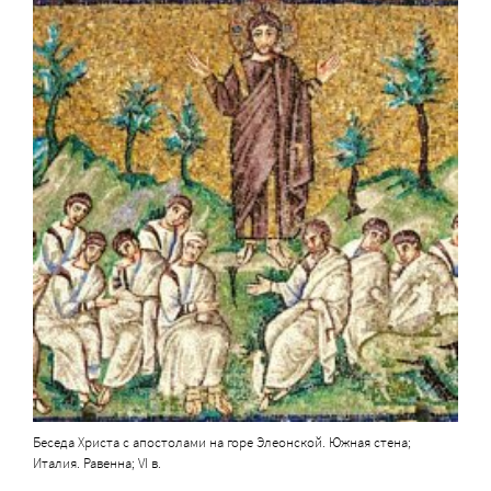
Беседа Христа с апостолами на горе Элеонской. Южная стена;
Италия. Равенна; VI в.