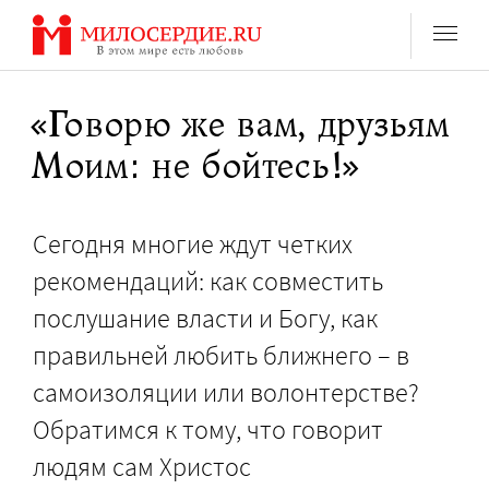
Перейти
к
содержанию
«Говорю же вам, друзьям
Моим: не бойтесь!»
Сегодня многие ждут четких
рекомендаций: как совместить
послушание власти и Богу, как
правильней любить ближнего – в
самоизоляции или волонтерстве?
Обратимся к тому, что говорит
людям сам Христос