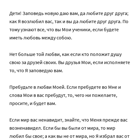
Дети! Заповедь новую даю вам, да любите друг друга;
как Я возлюбил вас, так и вы да любите друг друга. По
тому узнают все, что вы Мои ученики, если будете
иметь любовь между собою.
Нет больше той любви, как если кто положит душу
свою за друзей своих. Вы друзья Мои, если исполняете
то, что Я заповедую вам.
Пребудьте в любви Моей. Если пребудете во Мне и
слова Мои в вас пребудут, то, чего ни пожелаете,
просите, и будет вам.
Если мир вас ненавидит, знайте, что Меня прежде вас
возненавидел. Если бы вы были от мира, то мир
любил бы свое; а как вы не от мира, но Я избрал вас от