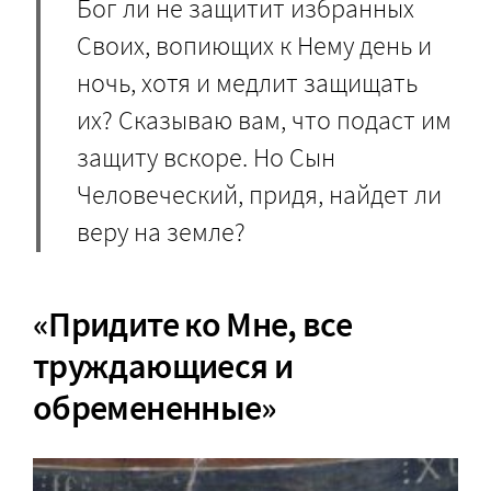
Бог ли не защитит избранных
Своих, вопиющих к Нему день и
ночь, хотя и медлит защищать
их? Сказываю вам, что подаст им
защиту вскоре. Но Сын
Человеческий, придя, найдет ли
веру на земле?
«Придите ко Мне, все
труждающиеся и
обремененные»