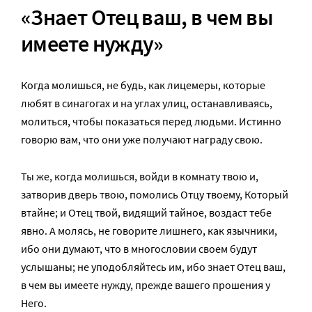
«Знает Отец ваш, в чем вы
имеете нужду»
Когда молишься, не будь, как лицемеры, которые
любят в синагогах и на углах улиц, останавливаясь,
молиться, чтобы показаться перед людьми. Истинно
говорю вам, что они уже получают награду свою.
Ты же, когда молишься, войди в комнату твою и,
затворив дверь твою, помолись Отцу твоему, Который
втайне; и Отец твой, видящий тайное, воздаст тебе
явно. А молясь, не говорите лишнего, как язычники,
ибо они думают, что в многословии своем будут
услышаны; не уподобляйтесь им, ибо знает Отец ваш,
в чем вы имеете нужду, прежде вашего прошения у
Него.