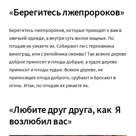
«Берегитесь лжепророков»
Берегитесь лжепророков, которые приходят к вам в
овечьей одежде, а внутри суть волки хищные. По
плодам их узнаете их. Собирают ли с терновника
виноград, или с репейника смоквы? Так всякое дерево
доброе приносит и плоды добрые, а худое дерево
приносит и плоды худые. Всякое дерево, не
приносящее плода доброго, срубают и бросают в
огонь. Итак, по плодам их узнаете их.
«Любите друг друга, как Я
возлюбил вас»