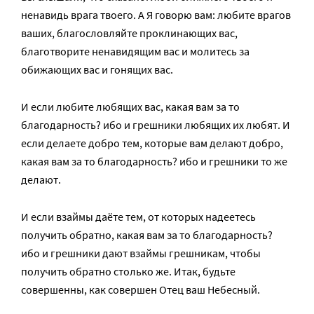
ненавидь врага твоего. А Я говорю вам: любите врагов
ваших, благословляйте проклинающих вас,
благотворите ненавидящим вас и молитесь за
обижающих вас и гонящих вас.
И если любите любящих вас, какая вам за то
благодарность? ибо и грешники любящих их любят. И
если делаете добро тем, которые вам делают добро,
какая вам за то благодарность? ибо и грешники то же
делают.
И если взаймы даёте тем, от которых надеетесь
получить обратно, какая вам за то благодарность?
ибо и грешники дают взаймы грешникам, чтобы
получить обратно столько же. Итак, будьте
совершенны, как совершен Отец ваш Небесный.