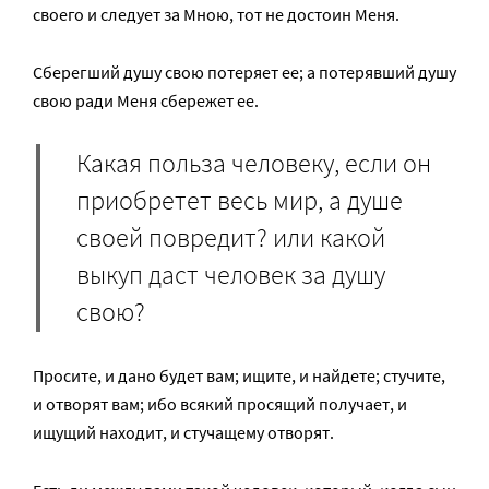
своего и следует за Мною, тот не достоин Меня.
Сберегший душу свою потеряет ее; а потерявший душу
свою ради Меня сбережет ее.
Какая польза человеку, если он
приобретет весь мир, а душе
своей повредит? или какой
выкуп даст человек за душу
свою?
Просите, и дано будет вам; ищите, и найдете; стучите,
и отворят вам; ибо всякий просящий получает, и
ищущий находит, и стучащему отворят.