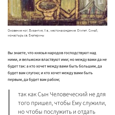
Омовение ног; Византия; X в.; местонахождение: Египет. Синай,
монастырь св. Екатерины
Вы знаете, что князья народов господствуют над
ними, и вельможи властвуют ими; но между вами да не
будет так: а кто хочет между вами быть большим, да
будет вам слугою; и кто хочет между вами быть
первым, да будет вам рабом;
так как Сын Человеческий не для
того пришел, чтобы Ему служили,
но чтобы послужить и отдать