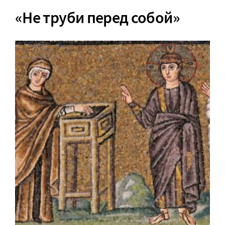
«Не труби перед собой»