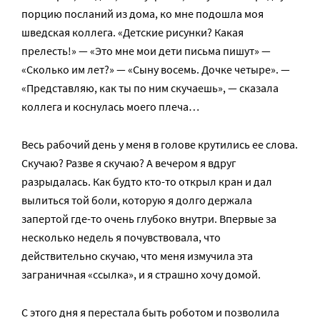
порцию посланий из дома, ко мне подошла моя
шведская коллега. «Детские рисунки? Какая
прелесть!» — «Это мне мои дети письма пишут» —
«Сколько им лет?» — «Сыну восемь. Дочке четыре». —
«Представляю, как ты по ним скучаешь», — сказала
коллега и коснулась моего плеча…
Весь рабочий день у меня в голове крутились ее слова.
Скучаю? Разве я скучаю? А вечером я вдруг
разрыдалась. Как будто кто-то открыл кран и дал
вылиться той боли, которую я долго держала
запертой где-то очень глубоко внутри. Впервые за
несколько недель я почувствовала, что
действительно скучаю, что меня измучила эта
заграничная «ссылка», и я страшно хочу домой.
С этого дня я перестала быть роботом и позволила