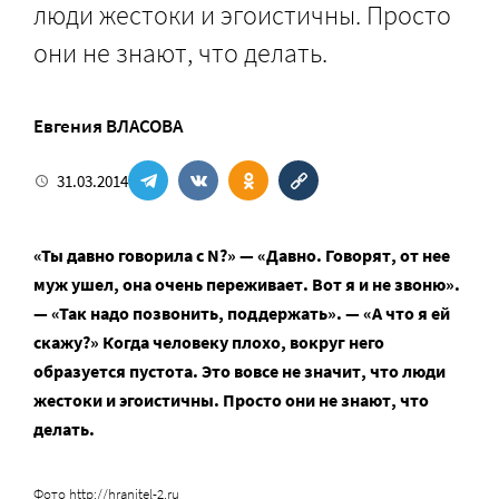
люди жестоки и эгоистичны. Просто
они не знают, что делать.
Евгения ВЛАСОВА
31.03.2014
«Ты давно говорила с N?» — «Давно. Говорят, от нее
муж ушел, она очень переживает. Вот я и не звоню».
— «Так надо позвонить, поддержать». — «А что я ей
скажу?» Когда человеку плохо, вокруг него
образуется пустота. Это вовсе не значит, что люди
жестоки и эгоистичны. Просто они не знают, что
делать.
Фото http://hranitel-2.ru