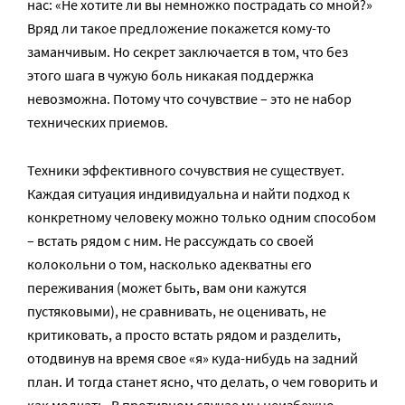
нас: «Не хотите ли вы немножко пострадать со мной?»
Вряд ли такое предложение покажется кому-то
заманчивым. Но секрет заключается в том, что без
этого шага в чужую боль никакая поддержка
невозможна. Потому что сочувствие – это не набор
технических приемов.
Техники эффективного сочувствия не существует.
Каждая ситуация индивидуальна и найти подход к
конкретному человеку можно только одним способом
– встать рядом с ним. Не рассуждать со своей
колокольни о том, насколько адекватны его
переживания (может быть, вам они кажутся
пустяковыми), не сравнивать, не оценивать, не
критиковать, а просто встать рядом и разделить,
отодвинув на время свое «я» куда-нибудь на задний
план. И тогда станет ясно, что делать, о чем говорить и
как молчать. В противном случае мы неизбежно