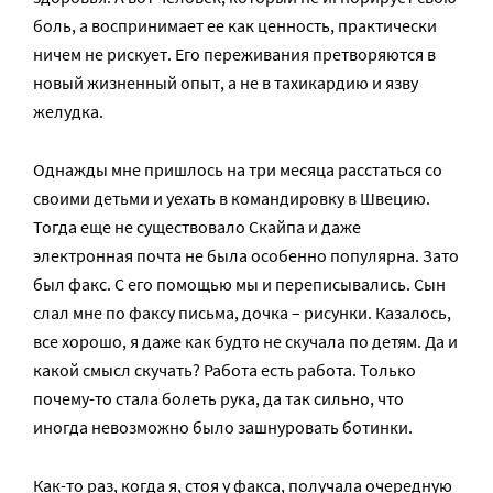
боль, а воспринимает ее как ценность, практически
ничем не рискует. Его переживания претворяются в
новый жизненный опыт, а не в тахикардию и язву
желудка.
Однажды мне пришлось на три месяца расстаться со
своими детьми и уехать в командировку в Швецию.
Тогда еще не существовало Скайпа и даже
электронная почта не была особенно популярна. Зато
был факс. С его помощью мы и переписывались. Сын
слал мне по факсу письма, дочка – рисунки. Казалось,
все хорошо, я даже как будто не скучала по детям. Да и
какой смысл скучать? Работа есть работа. Только
почему-то стала болеть рука, да так сильно, что
иногда невозможно было зашнуровать ботинки.
Как-то раз, когда я, стоя у факса, получала очередную