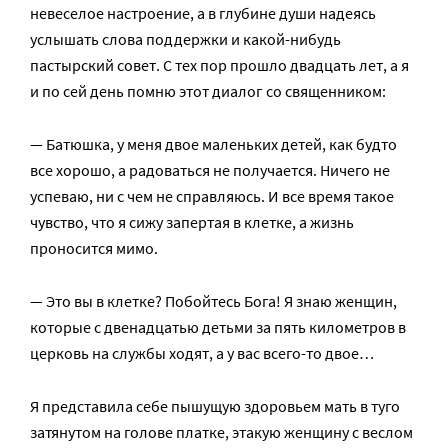
невеселое настроение, а в глубине души надеясь
услышать слова поддержки и какой-нибудь
пастырский совет. С тех пор прошло двадцать лет, а я
и по сей день помню этот диалог со священником:
— Батюшка, у меня двое маленьких детей, как будто
все хорошо, а радоваться не получается. Ничего не
успеваю, ни с чем не справляюсь. И все время такое
чувство, что я сижу запертая в клетке, а жизнь
проносится мимо.
— Это вы в клетке? Побойтесь Бога! Я знаю женщин,
которые с двенадцатью детьми за пять километров в
церковь на службы ходят, а у вас всего-то двое…
Я представила себе пышущую здоровьем мать в туго
затянутом на голове платке, этакую женщину с веслом