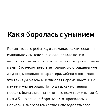
Как я боролась с унынием
Родив второго ребенка, я сломалась физически — в
буквальном смысле слова еле таскала ноги и
категорически не соответствовала образу счастливой
мамы. Это несоответствие причиняло страдания уже
другого, морального характера. Сейчас я понимаю,
что так «аукнулась» мне тяжелая беременность и не
менее тяжелые роды. Но тогда я, как истинный
неофит, была склонна винить во всем грех уныния. С
ним и было решено бороться. Я отправилась в
церковь, намереваясь честно исповедовать свое