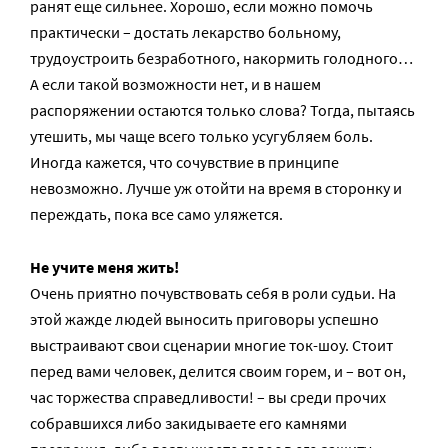
ранят еще сильнее. Хорошо, если можно помочь
практически – достать лекарство больному,
трудоустроить безработного, накормить голодного…
А если такой возможности нет, и в нашем
распоряжении остаются только слова? Тогда, пытаясь
утешить, мы чаще всего только усугубляем боль.
Иногда кажется, что сочувствие в принципе
невозможно. Лучше уж отойти на время в сторонку и
переждать, пока все само уляжется.
Не учите меня жить!
Очень приятно почувствовать себя в роли судьи. На
этой жажде людей выносить приговоры успешно
выстраивают свои сценарии многие ток-шоу. Стоит
перед вами человек, делится своим горем, и – вот он,
час торжества справедливости! – вы среди прочих
собравшихся либо закидываете его камнями