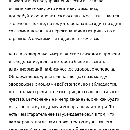
психологическое упражнение: если вы сейчас
испытываете какую-то негативную эмоцию,
попробуйте остановиться и осознать ее. Оказывается,
это очень сложно, потому что оставаться один на один
со своими тяжелыми переживаниями непривычно и
страшно. А с чужими – и подавно не хочется.
Кстати, о здоровье. Американские психологи провели
исследование, целью которого было выяснить
влияние эмоций на физическое здоровье человека.
Обнаружилась удивительная вещь: связь между
здоровьем и эмоциями действительно наблюдается,
но — только среди тех, кто отрицает свои негативные
чувства. Вытесненные и непризнанные, они как будто
мстят человеку, подрывая его организм изнутри. То
есть чем старательнее вы убеждаете себя в том, что
вам хорошо, когда вам плохо, тем хуже для вашего
здоровья. А вот человек, который не игнорирует свою