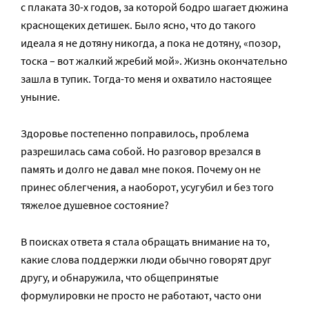
с плаката 30-х годов, за которой бодро шагает дюжина
краснощеких детишек. Было ясно, что до такого
идеала я не дотяну никогда, а пока не дотяну, «позор,
тоска – вот жалкий жребий мой». Жизнь окончательно
зашла в тупик. Тогда-то меня и охватило настоящее
уныние.
Здоровье постепенно поправилось, проблема
разрешилась сама собой. Но разговор врезался в
память и долго не давал мне покоя. Почему он не
принес облегчения, а наоборот, усугубил и без того
тяжелое душевное состояние?
В поисках ответа я стала обращать внимание на то,
какие слова поддержки люди обычно говорят друг
другу, и обнаружила, что общепринятые
формулировки не просто не работают, часто они