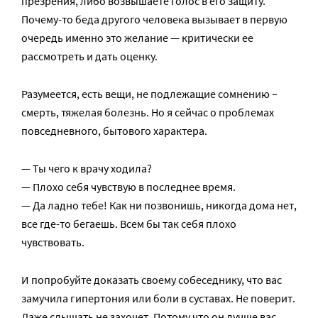
презрения, либо возвышаете голос в его защиту.
Почему-то беда другого человека вызывает в первую
очередь именно это желание — критически ее
рассмотреть и дать оценку.
Разумеется, есть вещи, не подлежащие сомнению –
смерть, тяжелая болезнь. Но я сейчас о проблемах
повседневного, бытового характера.
— Ты чего к врачу ходила?
— Плохо себя чувствую в последнее время.
— Да ладно тебе! Как ни позвонишь, никогда дома нет,
все где-то бегаешь. Всем бы так себя плохо
чувствовать.
И попробуйте доказать своему собеседнику, что вас
замучила гипертония или боли в суставах. Не поверит.
Даже слышать не захочет. Потому что он лучше вас