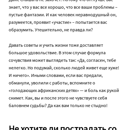
знает, что у вас все хорошо, что все ваши проблемы –
пустые фантазии. И как человек неравнодушный он,
разумеется, проявит «участие» – попытается вас
образумить. Утешительно, не правда ли?
Давать советы и учить жизни тоже доставляет
большое удовольствие. В этом случае формула
сочувствия может выглядеть так: «Да, согласен, тебе
нелегко. Но подумай, сколько людей живет еще хуже!
И ничего». Иными словами, если вас предали,
обманули, уволили с работы, вспомните о
«голодающих африканских детях» — и боль как рукой
снимет. Как, вы и после этого не чувствуете себя
баловнем судьбы? Да как вам только не стыдно!
Не хотите ли пострадать со