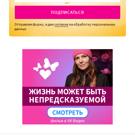
ПОДПИСАТЬСЯ
Отправляя форму, я даю
согласие
на обработку персональных
данных