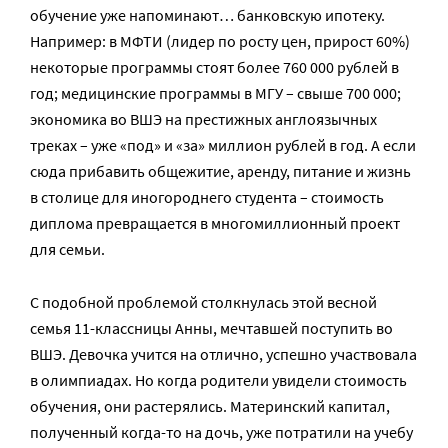
обучение уже напоминают… банковскую ипотеку.
Например: в МФТИ (лидер по росту цен, прирост 60%)
некоторые программы стоят более 760 000 рублей в
год; медицинские программы в МГУ – свыше 700 000;
экономика во ВШЭ на престижных англоязычных
треках – уже «под» и «за» миллион рублей в год. А если
сюда прибавить общежитие, аренду, питание и жизнь
в столице для иногороднего студента – стоимость
диплома превращается в многомиллионный проект
для семьи.
С подобной проблемой столкнулась этой весной
семья 11-классницы Анны, мечтавшей поступить во
ВШЭ. Девочка учится на отлично, успешно участвовала
в олимпиадах. Но когда родители увидели стоимость
обучения, они растерялись. Материнский капитал,
полученный когда-то на дочь, уже потратили на учебу