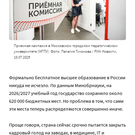
Приемная кампания в Московском городском педагогическом
университете (МГПУ). Фото: Пелагия Тихонова / РИА Новости,
18.07.2025
Формально бесплатное высшее образование в России
никуда не исчезло. По данным Минобрнауки, на
2026/2027 учебный год государство сохранило около
620 000 бюджетных мест. Но проблема в том, что сами
эти места теперь распределяются совершенно иначе.
Проще говоря, страна сейчас срочно пытается закрыть
кадровый голод на заводах, в медицине, IT и