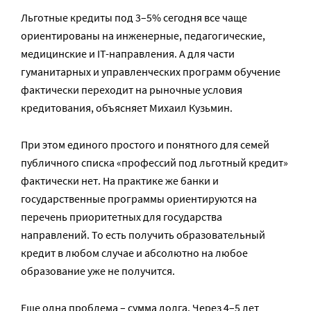
Льготные кредиты под 3–5% сегодня все чаще
ориентированы на инженерные, педагогические,
медицинские и IT-направления. А для части
гуманитарных и управленческих программ обучение
фактически переходит на рыночные условия
кредитования, объясняет Михаил Кузьмин.
При этом единого простого и понятного для семей
публичного списка «профессий под льготный кредит»
фактически нет. На практике же банки и
государственные программы ориентируются на
перечень приоритетных для государства
направлений. То есть получить образовательный
кредит в любом случае и абсолютно на любое
образование уже не получится.
Еще одна проблема – сумма долга. Через 4–5 лет