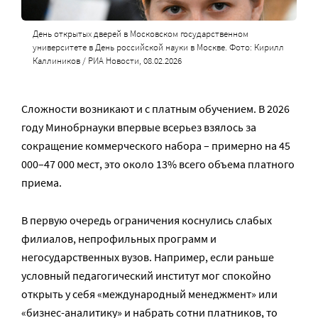
День открытых дверей в Московском государственном
университете в День российской науки в Москве. Фото: Кирилл
Каллиников / РИА Новости, 08.02.2026
Сложности возникают и с платным обучением. В 2026
году Минобрнауки впервые всерьез взялось за
сокращение коммерческого набора – примерно на 45
000–47 000 мест, это около 13% всего объема платного
приема.
В первую очередь ограничения коснулись слабых
филиалов, непрофильных программ и
негосударственных вузов. Например, если раньше
условный педагогический институт мог спокойно
открыть у себя «международный менеджмент» или
«бизнес-аналитику» и набрать сотни платников, то