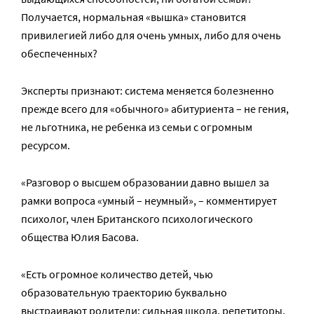
Получается, нормальная «вышка» становится
привилегией либо для очень умных, либо для очень
обеспеченных?
Эксперты признают: система меняется болезненно
прежде всего для «обычного» абитуриента – не гения,
не льготника, не ребенка из семьи с огромным
ресурсом.
«Разговор о высшем образовании давно вышел за
рамки вопроса «умный – неумный», – комментирует
психолог, член Британского психологического
общества Юлия Басова.
«Есть огромное количество детей, чью
образовательную траекторию буквально
выстраивают родители: сильная школа, репетиторы,