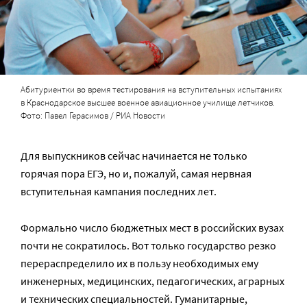
Абитуриентки во время тестирования на вступительных испытаниях
в Краснодарское высшее военное авиационное училище летчиков.
Фото: Павел Герасимов / РИА Новости
Для выпускников сейчас начинается не только
горячая пора ЕГЭ, но и, пожалуй, самая нервная
вступительная кампания последних лет.
Формально число бюджетных мест в российских вузах
почти не сократилось. Вот только государство резко
перераспределило их в пользу необходимых ему
инженерных, медицинских, педагогических, аграрных
и технических специальностей. Гуманитарные,