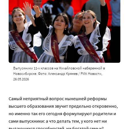
Выпускники 11-х классов на Михайловской набережной в
Новосибирске. Фото: Александр Кряжев / РИА Новости,
26.05.2026
Самый неприятный вопрос нынешней реформы
высшего образования звучит предельно откровенно,
но именно так его сегодня формулируют родители и
сами выпускники: а что делать тем, у кого нет ни
выдающихся способностей, ни богатой семьи?