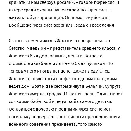
кричать, и нам сверху бросали», – говорит Френсис. В
лагере среди охраны нашелся земляк Френсиса –
житель той же провинции. Он помог ему бежать.
Вообще же Френсиса все знали, ведь он всех лечил.
С этого времени жизнь Френсиса превратилась в
бегство. А ведь он – представитель среднего класса. У
Френсиса был дом, машина, деньги. Когда-то
стоимость авиабилета для него была пустяком. Но
теперь у него иногда нет денег даже на еду. Отец
Френсиса – известный профессор-дерматолог, мама
ведет дом. Брат и две сестры живут в Бельгии. Супруга
Френсиса умерла в родах. 11-летняя дочь, Один, живет
со своими бабушкой и дедушкой с самого детства.
Оставаться с дочерью и родными Френсис не мог,
поскольку подвергался постоянным преследованиям
военного советника президента, того самого