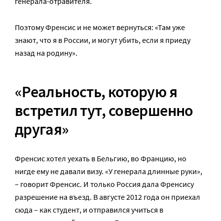
генерала-отравителя.
Поэтому Френсис и не может вернуться: «Там уже
знают, что я в России, и могут убить, если я приеду
назад на родину».
«Реальность, которую я
встретил тут, совершенно
другая»
Френсис хотел уехать в Бельгию, во Францию, но
нигде ему не давали визу. «У генерала длинные руки»,
– говорит Френсис. И только Россия дала Френсису
разрешение на въезд. В августе 2012 года он приехал
сюда – как студент, и отправился учиться в