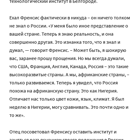
технологический институт в Белгороде.
Ехал Френсис фактически в никуда – он ничего толком
не знал о России. «У меня было иное представление о
вашей стране. Теперь я знаю реальность, и она
совершенно другая. Это изнанка того, что я знал и
думал, — говорит Френсис. – Может быть, я шокирую
вас, заранее прошу прощения. Но мы всегда думали,
что США, Франция, Англия, Канада, Россия – это такие
высокоразвитые страны. А мы, африканские страны, –
только развиваемся. Теперь я увидел, что Россия
похожа на африканскую страну. Это как Нигерия.
Отличает нас только цвет кожи, язык, климат. Я был
неделю в Нигерии, могу сравнивать. Это почти одно и
то же».
Отец посоветовал Френсису оставить институт и
заняться разъяснением своего положения в России.