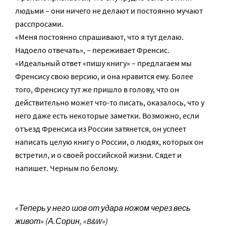
людьми – они ничего не делают и постоянно мучают
расспросами.
«Меня постоянно спрашивают, что я тут делаю.
Надоело отвечать», – переживает Френсис.
«Идеальный ответ «пишу книгу» – предлагаем мы
Френсису свою версию, и она нравится ему. Более
того, Френсису тут же пришло в голову, что он
действительно может что-то писать, оказалось, что у
него даже есть некоторые заметки. Возможно, если
отъезд Френсиса из России затянется, он успеет
написать целую книгу о России, о людях, которых он
встретил, и о своей российской жизни. Сядет и
напишет. Черным по белому.
«Теперь у него шов от удара ножом через весь
живот» (А.Сорин, «B&W»)