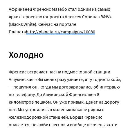
Африканец Френсис Мазебо стал одним из самых
ярких героев фотопроекта Алексея Сорина «B&W»
(Black&White). Сейчас на портале
Планета
http://planeta.ru/campaigns/10080
Холодно
Френсис встречает нас на подмосковной станции
Ашукинская. «Вы меня сразу узнаете, я тут один такой»,
— пошутил он, когда мы договаривались об интервью
по телефону. До Ашукинской Френсис шел 8
километров пешком. Он уже привык. Денег на дорогу
нет. Мы устроились в маленьком кафе рядом с
железнодорожной станцией. Борща Френсис
опасается, не любит чеснок и вообще не очень за эти