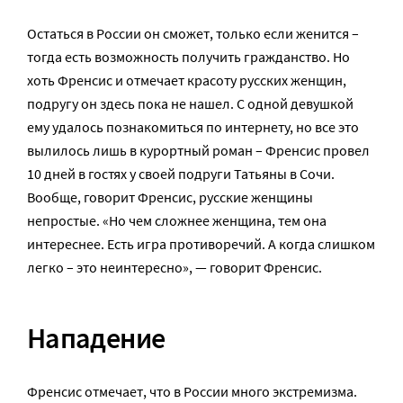
Остаться в России он сможет, только если женится –
тогда есть возможность получить гражданство. Но
хоть Френсис и отмечает красоту русских женщин,
подругу он здесь пока не нашел. С одной девушкой
ему удалось познакомиться по интернету, но все это
вылилось лишь в курортный роман – Френсис провел
10 дней в гостях у своей подруги Татьяны в Сочи.
Вообще, говорит Френсис, русские женщины
непростые. «Но чем сложнее женщина, тем она
интереснее. Есть игра противоречий. А когда слишком
легко – это неинтересно», — говорит Френсис.
Нападение
Френсис отмечает, что в России много экстремизма.