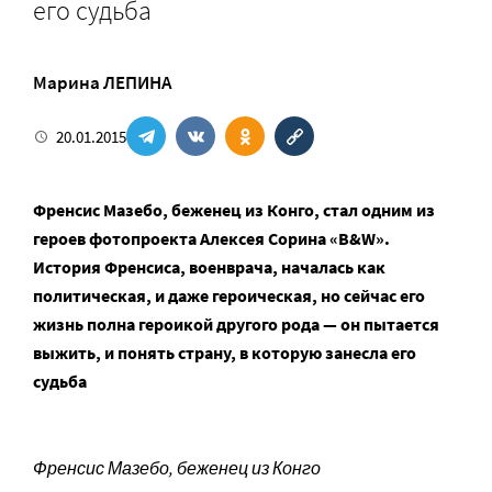
его судьба
Марина ЛЕПИНА
20.01.2015
Френсис Мазебо, беженец из Конго, стал одним из
героев фотопроекта Алексея Сорина «B&W».
История Френсиса, военврача, началась как
политическая, и даже героическая, но сейчас его
жизнь полна героикой другого рода — он пытается
выжить, и понять страну, в которую занесла его
судьба
Френсис Мазебо, беженец из Конго