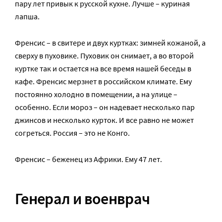
пару лет привык к русской кухне. Лучше – куриная
лапша.
Френсис – в свитере и двух куртках: зимней кожаной, а
сверху в пуховике. Пуховик он снимает, а во второй
куртке так и остается на все время нашей беседы в
кафе. Френсис мерзнет в российском климате. Ему
постоянно холодно в помещении, а на улице –
особенно. Если мороз – он надевает несколько пар
джинсов и несколько курток. И все равно не может
согреться. Россия – это не Конго.
Френсис – беженец из Африки. Ему 47 лет.
Генерал и военврач