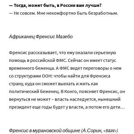
— Тогда, может быть, в России вам лучше?
— Не совсем. Мне некомфортно быть безработным.
Африканец Френсис Мазебо
Френсис рассказывает, что ему оказали серьезную
помощь в российской ФМС. Сейчас он имеет статус
временного беженца. А ФМС ведет переговоры о нем
со структурами ООН: чтобы найти для Френсиса
страну, куда он сможет выехать и жить как
политический беженец. В Конго, поясняет Френсис, он
вернуться не может – власть наследуется, нынешний
президент еще годы будет у власти, а потом его дети…
Френсис в мурановской общине (А.Сорин, «B&W»)