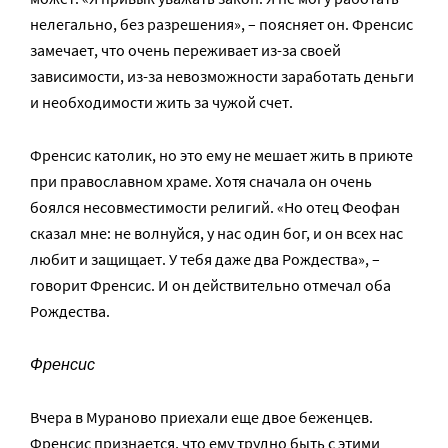
нелегально, без разрешения», – поясняет он. Френсис
замечает, что очень переживает из-за своей
зависимости, из-за невозможности заработать деньги
и необходимости жить за чужой счет.
Френсис католик, но это ему не мешает жить в приюте
при православном храме. Хотя сначала он очень
боялся несовместимости религий. «Но отец Феофан
сказал мне: не волнуйся, у нас один бог, и он всех нас
любит и защищает. У тебя даже два Рождества», –
говорит Френсис. И он действительно отмечал оба
Рождества.
Френсис
Вчера в Мураново приехали еще двое беженцев.
Френсис признается, что ему трудно быть с этими