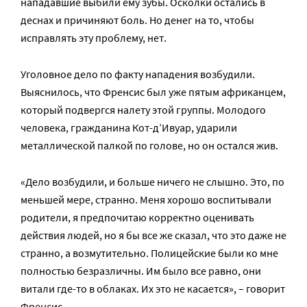
нападавшие выбили ему зубы. Осколки остались в
деснах и причиняют боль. Но денег на то, чтобы
исправлять эту проблему, нет.
Уголовное дело по факту нападения возбудили.
Выяснилось, что Френсис был уже пятым африканцем,
который подвергся налету этой группы. Молодого
человека, гражданина Кот-д’Ивуар, ударили
металлической палкой по голове, но он остался жив.
«Дело возбудили, и больше ничего не слышно. Это, по
меньшей мере, странно. Меня хорошо воспитывали
родители, я предпочитаю корректно оценивать
действия людей, но я бы все же сказал, что это даже не
странно, а возмутительно. Полицейские были ко мне
полностью безразличны. Им было все равно, они
витали где-то в облаках. Их это не касается», – говорит
Френсис.