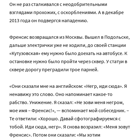
Он не раз сталкивался с неодобрительными
взглядами прохожих, с оскорблениями. А в декабре
2013 года он подвергся нападению.
Френсис возвращался из Москвы. Вышел в Подольске,
дальше электрички уже не ходили, до своей станции
«Кутузовская» ему нужно было доехать на автобусе. К
остановке нужно было пройти через сквер. У статуи в
сквере дорогу преградили трое парней.
«Они сказали мне на английском: «Негр, иди сюда». Я
ненавижу это слово. Оно напоминает какое-то
рабство. Унижение. Я сказал: «Не зови меня негром,
мое имя – Френсис!», — вспоминает мой собеседник. –
Те ответили: «Хорошо. Давай сфотографируемся с
тобой. Иди сюда, негр». Я снова возразил: «Меня зовут
Френсис». Потом они сказали: «Мы хотим