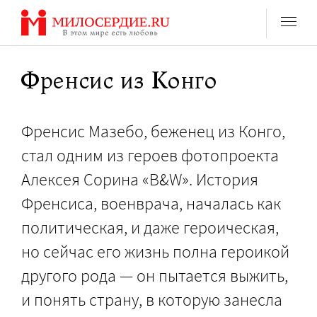
Перейти
к
содержанию
Френсис из Конго
Френсис Мазебо, беженец из Конго,
стал одним из героев фотопроекта
Алексея Сорина «B&W». История
Френсиса, военврача, началась как
политическая, и даже героическая,
но сейчас его жизнь полна героикой
другого рода — он пытается выжить,
и понять страну, в которую занесла