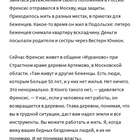
Френсис отправился в Москву, ища защиты.
Приходилось жить в разных местах, в приютах для
беженцев. Какое-то время он жил в Подольске: пятеро
беженцев снимали квартиру вскладчину. Деньги
посылали родители и сестры через Вестерн Юнион.
Сейчас Френсис живет в общине «Мураново» при
Страстном храме деревни Артемово, в Московской
области. «Там живут и другие беженцы. Есть люди,
которым больше 50 лет, и у них нет жилья. Нет ничего.
Это ненормально. В Конго такого нет, — удивляется
Френсис. — У нас, если у человека нет работы, он
возвращается в деревню. Глава деревни, понимая, что
вы в трудной ситуации, даст вам надел земли и все
инструменты. Вы можете работать и жить. Я, когда
вижу ваших бедных бездомных людей, я их не
понимаю. И не понимаю власть».