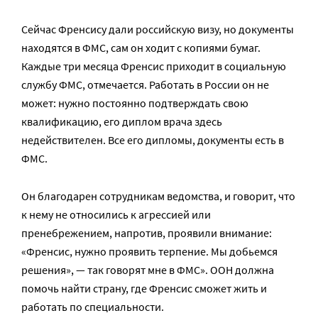
Сейчас Френсису дали российскую визу, но документы
находятся в ФМС, сам он ходит с копиями бумаг.
Каждые три месяца Френсис приходит в социальную
службу ФМС, отмечается. Работать в России он не
может: нужно постоянно подтверждать свою
квалификацию, его диплом врача здесь
недействителен. Все его дипломы, документы есть в
ФМС.
Он благодарен сотрудникам ведомства, и говорит, что
к нему не относились к агрессией или
пренебрежением, напротив, проявили внимание:
«Френсис, нужно проявить терпение. Мы добьемся
решения», — так говорят мне в ФМС». ООН должна
помочь найти страну, где Френсис сможет жить и
работать по специальности.