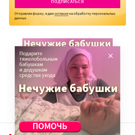
ПОДПИСАТЬСЯ
Отправляя форму, я даю
согласие
на обработку персональных
данных