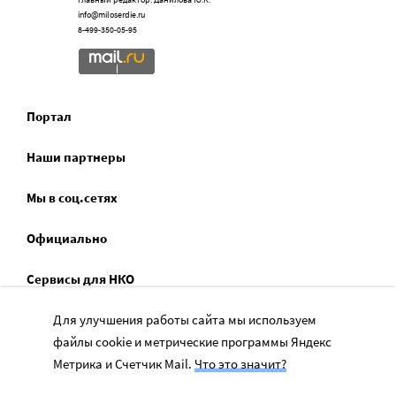
info@miloserdie.ru
8-499-350-05-95
Портал
Наши партнеры
Мы в соц.сетях
Официально
Сервисы для НКО
Спецпроекты
Для улучшения работы сайта мы используем
файлы cookie и метрические программы Яндекс
Социальное служение
Метрика и Счетчик Mail.
Что это значит?