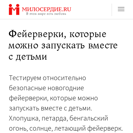
Перейти
к
содержанию
Фейерверки, которые
можно запускать вместе
с детьми
Тестируем относительно
безопасные новогодние
фейерверки, которые можно
запускать вместе с детьми.
Хлопушка, петарда, бенгальский
огонь, солнце, летающий фейерверк.