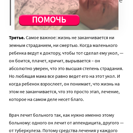
– это путь к моему спасению и
нашему общему благу.
Третье.
Самое важное: жизнь не заканчивается ни
земным страданием, ни смертью. Когда маленького
ребенка ведут к доктору, чтобы тот сделал ему укол, —
он боится, плачет, кричит, вырывается – он
абсолютно уверен, что это высшая степень страдания.
Но любящая мама все равно ведет его на этот укол. И
когда ребенок взрослеет, он понимает, что жизнь на
этом не заканчивается, что это просто этап, лечение,
которое на самом деле несет благо.
Врач лечит больного так, как нужно именно этому
больному: одного он лечит от аппендицита, другого —
от туберкулеза. Потому средства лечения у каждого