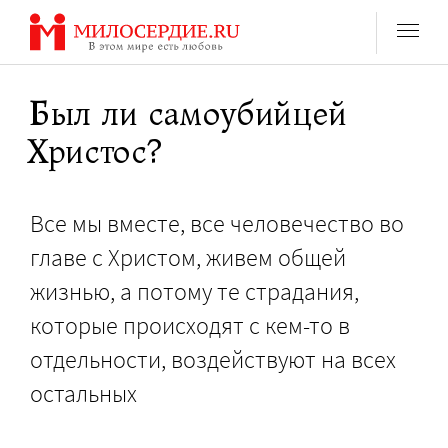
Перейти
к
содержанию
Был ли самоубийцей
Христос?
Все мы вместе, все человечество во
главе с Христом, живем общей
жизнью, а потому те страдания,
которые происходят с кем-то в
отдельности, воздействуют на всех
остальных