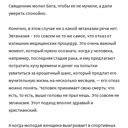
Священник молил Бога, чтобы ее не мучили, а дали
умереть спокойно.
Конечно, в этом случае ни о какой эвтаназии речи нет.
Эвтаназия – это совсем не то же самое, что отказ от
излишних медицинских процедур. Это очень важный
момент, который нужно осознать: когда у человека,
например, последняя стадия рака, и ему предлагают
потратить кучу времени и денег на попытки
ухватиться за крошечный шанс, который продлит его
мучительную жизнь на несколько месяцев, — его отказ
можно понять. Человек принимает свою смерть: что
есть, то есть, выше головы не прыгнешь. Это совсем не
эвтаназия. Этот подход вполне здравый и
христианский.
А когда молодая женщина выигрывает в спортивных