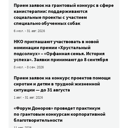
Прием заявок на грантовый конкурс в сфере
канистерапии: поддерживаются
социальные проекты с участием
специально обученных собак
6 июл. - 31 авг. 2026
НКО приглашают участвовать в новой
номинации премии «Хрустальный
подсолнух» – «Орфанная семья. История
успеха». Заявки принимают до 8 сентября
8 июл. - 8 сен. 2026
Прием заявок на конкурс проектов помощи
сиротам и детям в трудной жизненной
ситуации — до 31 августа
1 авг. - 31 авг. 2026
«Форум Доноров» проведет практикум
по грантовым конкурсам корпоративной
благотворительности
11 авг. 2026