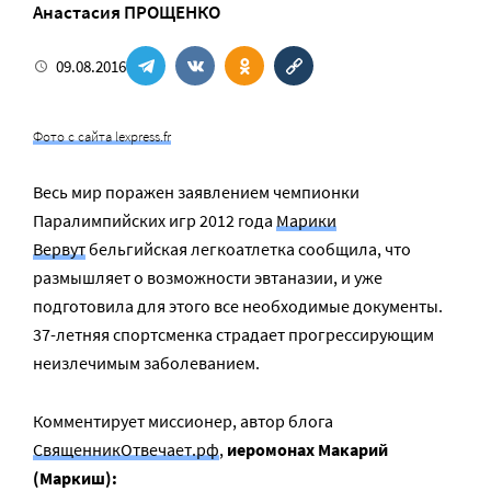
Анастасия ПРОЩЕНКО
09.08.2016
Фото с сайта lexpress.fr
Весь мир поражен заявлением чемпионки
Паралимпийских игр 2012 года
Марики
Вервут
бельгийская легкоатлетка сообщила, что
размышляет о возможности эвтаназии, и уже
подготовила для этого все необходимые документы.
37-летняя спортсменка страдает прогрессирующим
неизлечимым заболеванием.
Комментирует миссионер, автор блога
СвященникОтвечает.рф
,
иеромонах Макарий
(Маркиш):