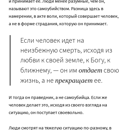
и принимает ее. Люди менее разумные, чем он,
называют это самоубийством. Разница здесь в
намерении, в акте воли, который совершает человек,
а не в форме страдания, которую он принимает.
Если человек идет на
неизбежную смерть, исходя из
любви к своей земле, к Богу, к
отдает
ближнему, — он им
свою
прекращает
жизнь, а не
ее.
И тогда он праведник, а не самоубийца. Если же
человек делает это, исходя из своего взгляда на
ситуацию, он поступает своевольно.
Люди смотрят на тяжелую ситуацию по-разному, в