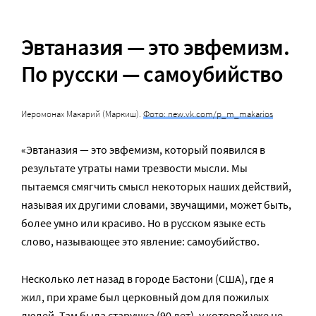
Эвтаназия — это эвфемизм.
По русски — самоубийство
Иеромонах Макарий (Маркиш).
Фото: new.vk.com/p_m_makarios
«Эвтаназия — это эвфемизм, который появился в
результате утраты нами трезвости мысли. Мы
пытаемся смягчить смысл некоторых наших действий,
называя их другими словами, звучащими, может быть,
более умно или красиво. Но в русском языке есть
слово, называющее это явление: самоубийство.
Несколько лет назад в городе Бастони (США), где я
жил, при храме был церковный дом для пожилых
людей. Там была старушка (90 лет), у которой уже не