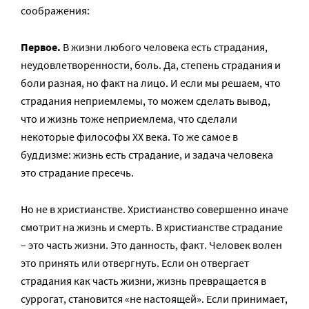
соображения:
Первое.
В жизни любого человека есть страдания,
неудовлетворенности, боль. Да, степень страдания и
боли разная, но факт на лицо. И если мы решаем, что
страдания неприемлемы, то можем сделать вывод,
что и жизнь тоже неприемлема, что сделали
некоторые философы XX века. То же самое в
буддизме: жизнь есть страдание, и задача человека
это страдание пресечь.
Но не в христианстве. Христианство совершенно иначе
смотрит на жизнь и смерть. В христианстве страдание
– это часть жизни. Это данность, факт. Человек волен
это принять или отвергнуть. Если он отвергает
страдания как часть жизни, жизнь превращается в
суррогат, становится «не настоящей». Если принимает,