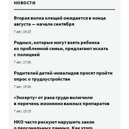
НОВОСТИ
Вторая волна клещей ожидается в конце
августа — начале сентября
7 авг, 19:25
Родных, которые могут взять ребенка
из проблемной семьи, предлагают искать
с полицией
7 авг, 17:06
Родителей детей-инвалидов просят пройти
опрос о трудоустройстве
7 авг, 15:34
«Энхерту» от рака груди включили
в перечень жизненно важных препаратов
7 авг, 15:15
НКО часто рискуют нарушить закон
о персональных данных. Как этого