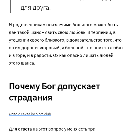
для друга.
И родственникам неизлечимо больного может быть
дан такой шанс – явить свою любовь. В терпении, в
утешении своего близкого, в доказательство того, что
он им дорог и здоровый, и больной, что они его любят
и в горе, и в радости. Ох как опасно лишать людей
этого шанса.
Почему Бог допускает
страдания
Фото с сайта incolors.club
Для ответа на этот вопрос у меня есть три