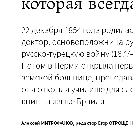
которая всег
22 декабря 1854 года родил
доктор, основоположница ру
русско-турецкую войну (1877
Потом в Перми открыла перв
земской больнице, преподав
она открыла училище для сл
книг на языке Брайля
Алексей МИТРОФАНОВ
, редактор
Егор ОТРОЩЕН