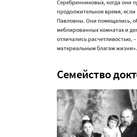
Серебренниковых, когда они п
продолжительное время, если 
Павловны. Они помещались, о
меблированных комнатах и дела
отличались расчетливостью, –
материальным благам жизни».
Семейство док