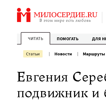
Перейти
к
содержанию
ЧИТАТЬ
ПОМОГАТЬ
ДЛЯ Н
Статьи
Новости
Маршруты
Евгения Сере
подвижник и 