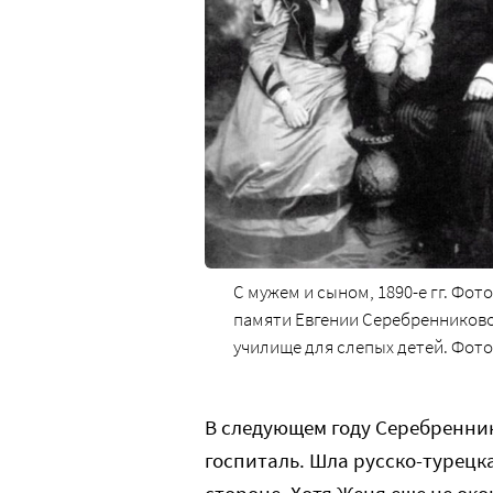
С мужем и сыном, 1890-е гг. Фот
памяти Евгении Серебренниково
училище для слепых детей. Фото:
В следующем году Серебренни
госпиталь. Шла русско-турецка