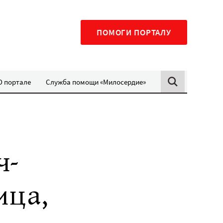
ПОМОГИ ПОРТАЛУ
О портале
Служба помощи «Милосердие»
ч-
ица,