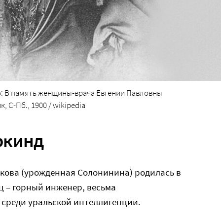
: В память женщины-врача Евгении Павловны
С-Пб., 1900 / wikipedia
ркинд
кова (урожденная Солонинина) родилась в
ец – горный инженер, весьма
среди уральской интеллигенции.