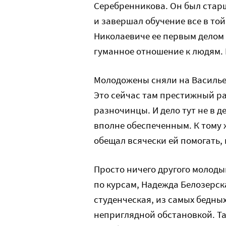
Серебренникова. Он был старш
и завершал обучение все в то
Николаевиче ее первым делом
гуманное отношение к людям.
Молодожены сняли на Василье
Это сейчас там престижный рай
разночинцы. И дело тут не в 
вполне обеспеченным. К тому 
обещал всячески ей помогать,
Просто ничего другого молоды
по курсам, Надежда Белозерск
студенческая, из самых бедных
неприглядной обстановкой. Та