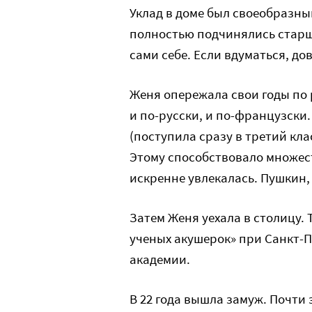
Уклад в доме был своеобразны
полностью подчинялись старш
сами себе. Если вдуматься, д
Женя опережала свои годы по 
и по-русски, и по-французски
(поступила сразу в третий кла
Этому способствовало множест
искренне увлекалась. Пушкин, 
Затем Женя уехала в столицу. 
ученых акушерок» при Санкт-
академии.
В 22 года вышла замуж. Почти 