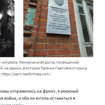
о: wikipedia. Мемориальная доска, посвященная
й, на здании, в котором Евгения Павловна открыла
 https://perm.bezformata.com/
ковы отправились на фронт, в военный
я война, и оба не хотела оставаться в