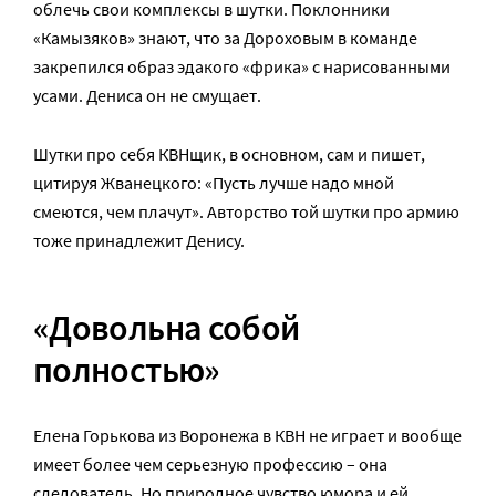
облечь свои комплексы в шутки. Поклонники
«Камызяков» знают, что за Дороховым в команде
закрепился образ эдакого «фрика» с нарисованными
усами. Дениса он не смущает.
Шутки про себя КВНщик, в основном, сам и пишет,
цитируя Жванецкого: «Пусть лучше надо мной
смеются, чем плачут». Авторство той шутки про армию
тоже принадлежит Денису.
«Довольна собой
полностью»
Елена Горькова из Воронежа в КВН не играет и вообще
имеет более чем серьезную профессию – она
следователь. Но природное чувство юмора и ей