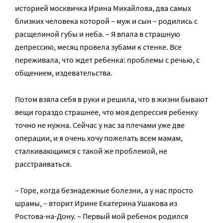
историей москвичка Ирина Михайлова, два самых
близких человека которой – муж и сын – родились с
расщелиной губы и неба. – Я впала в страшную
депрессию, месяц провела зубами к стенке. Все
переживала, что ждет ребенка: проблемы с речью, с
общением, издевательства.
Потом взяла себя в руки и решила, что в жизни бывают
вещи гораздо страшнее, что моя депрессия ребенку
точно не нужна. Сейчас у нас за плечами уже две
операции, и я очень хочу пожелать всем мамам,
сталкивающимся с такой же проблемой, не
расстраиваться.
– Горе, когда безнадежные болезни, а у нас просто
шрамы, – вторит Ирине Екатерина Ушакова из
Ростова-на-Дону. – Первый мой ребенок родился