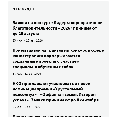
ЧТО БУДЕТ
Заявки на конкурс «Лидеры корпоративной
благотворительности – 2026» принимают
до 25 августа
25 июн. - 25 авг. 2026
Прием заявок на грантовый конкурс в сфере
канистерапии: поддерживаются
социальные проекты с участием
специально обученных собак
6 июл. - 31 авг. 2026
НКО приглашают участвовать в новой
номинации премии «Хрустальный
подсолнух» – «Орфанная семья. История
успеха». Заявки принимают до 8 сентября
8 июл. - 8 сен. 2026
Прием заявок на конкурс проектов помощи