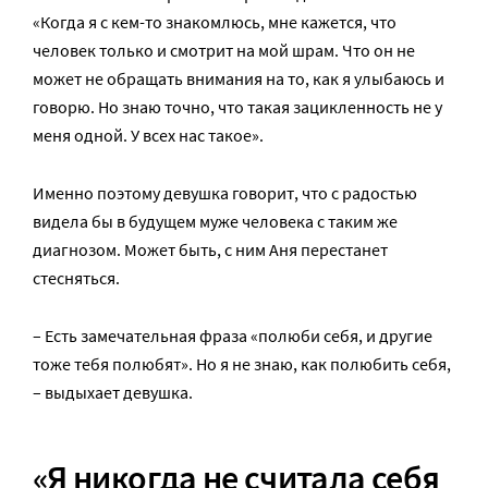
«Когда я с кем-то знакомлюсь, мне кажется, что
человек только и смотрит на мой шрам. Что он не
может не обращать внимания на то, как я улыбаюсь и
говорю. Но знаю точно, что такая зацикленность не у
меня одной. У всех нас такое».
Именно поэтому девушка говорит, что с радостью
видела бы в будущем муже человека с таким же
диагнозом. Может быть, с ним Аня перестанет
стесняться.
– Есть замечательная фраза «полюби себя, и другие
тоже тебя полюбят». Но я не знаю, как полюбить себя,
– выдыхает девушка.
«Я никогда не считала себя