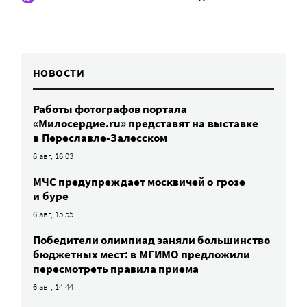
НОВОСТИ
Работы фотографов портала
«Милосердие.ru» представят на выставке
в Переславле-Залесском
6 авг, 16:03
МЧС предупреждает москвичей о грозе
и буре
6 авг, 15:55
Победители олимпиад заняли большинство
бюджетных мест: в МГИМО предложили
пересмотреть правила приема
6 авг, 14:44