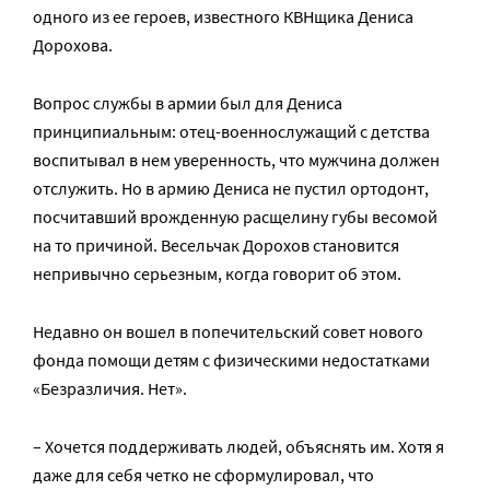
одного из ее героев, известного КВНщика Дениса
Дорохова.
Вопрос службы в армии был для Дениса
принципиальным: отец-военнослужащий с детства
воспитывал в нем уверенность, что мужчина должен
отслужить. Но в армию Дениса не пустил ортодонт,
посчитавший врожденную расщелину губы весомой
на то причиной. Весельчак Дорохов становится
непривычно серьезным, когда говорит об этом.
Недавно он вошел в попечительский совет нового
фонда помощи детям с физическими недостатками
«Безразличия. Нет».
– Хочется поддерживать людей, объяснять им. Хотя я
даже для себя четко не сформулировал, что