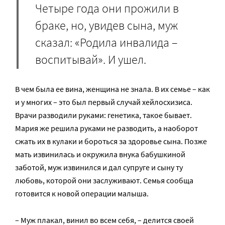
Четыре года они прожили в
браке, но, увидев сына, муж
сказал: «Родила инвалида –
воспитывай». И ушел.
В чем была ее вина, женщина не знала. В их семье – как
и у многих – это был первый случай хейлосхизиса.
Врачи разводили руками: генетика, такое бывает.
Мария же решила руками не разводить, а наоборот
сжать их в кулаки и бороться за здоровье сына. Позже
мать извинилась и окружила внука бабушкиной
заботой, муж извинился и дал супруге и сыну ту
любовь, которой они заслуживают. Семья сообща
готовится к новой операции малыша.
– Муж плакал, винил во всем себя, – делится своей