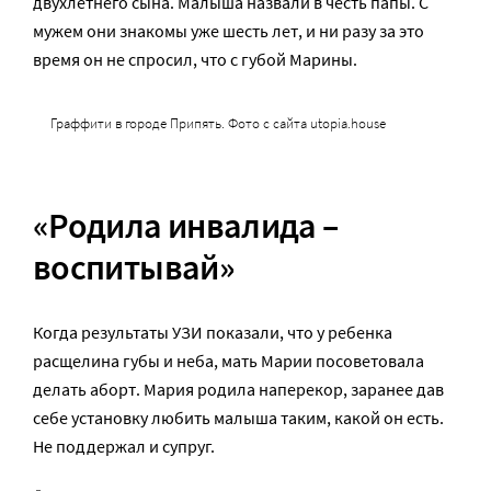
двухлетнего сына. Малыша назвали в честь папы. С
мужем они знакомы уже шесть лет, и ни разу за это
время он не спросил, что с губой Марины.
Граффити в городе Припять. Фото с сайта utopia.house
«Родила инвалида –
воспитывай»
Когда результаты УЗИ показали, что у ребенка
расщелина губы и неба, мать Марии посоветовала
делать аборт. Мария родила наперекор, заранее дав
себе установку любить малыша таким, какой он есть.
Не поддержал и супруг.