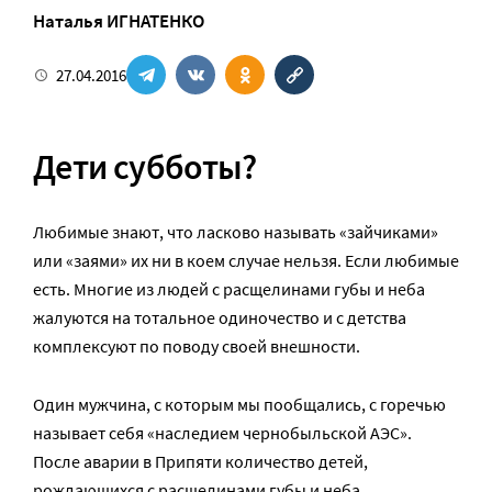
Наталья ИГНАТЕНКО
27.04.2016
Дети субботы?
Любимые знают, что ласково называть «зайчиками»
или «заями» их ни в коем случае нельзя. Если любимые
есть. Многие из людей с расщелинами губы и неба
жалуются на тотальное одиночество и с детства
комплексуют по поводу своей внешности.
Один мужчина, с которым мы пообщались, с горечью
называет себя «наследием чернобыльской АЭС».
После аварии в Припяти количество детей,
рождающихся с расщелинами губы и неба,