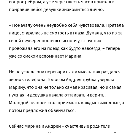
вопрос ребром, а уже через шесть часов приехал к
понравившейся девушке знакомиться лично.
– Поначалу очень неудобно себя чувствовала. Прятала
лицо, старалась не смотреть в глаза. Думала, что из-за
своей неуверенности все испорчу, с грустью
провожала его на поезд как будто навсегда, – теперь
уже со смехом вспоминает Марина.
Но не успела она переварить эту мысль, как раздался
звонок телефона. Голосом Андрея трубка уверяла
Марину, что она не только самая красивая, но и самая
нужная, и девушка начала оттаивать и верить.
Молодой человек стал приезжать каждые выходные, а
потом предложил обвенчаться.
Сейчас Марина и Андрей – счастливые родители