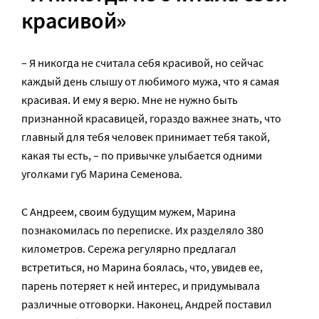
красивой»
– Я никогда не считала себя красивой, но сейчас
каждый день слышу от любимого мужа, что я самая
красивая. И ему я верю. Мне не нужно быть
признанной красавицей, гораздо важнее знать, что
главный для тебя человек принимает тебя такой,
какая ты есть, – по привычке улыбается одними
уголками губ Марина Семенова.
С Андреем, своим будущим мужем, Марина
познакомилась по переписке. Их разделяло 380
километров. Сережа регулярно предлагал
встретиться, но Марина боялась, что, увидев ее,
парень потеряет к ней интерес, и придумывала
различные отговорки. Наконец, Андрей поставил