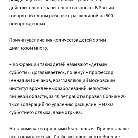
действительно значительно возросло. В России
говорят об одном ребенке с расщелиной на 800
новорожденных.
Причин увеличения количества детей с этим
диагнозом много.
– Во Франции таких детей называют «детьми
субботы». Догадываетесь, почему? – профессор
Геннадий Гончаков, возглавляющий московский
институт врожденных заболеваний челюстно-
лицевой области, за 40 лет работы провел больше 20
тысяч операций по удалению расщелин. – Из-за
субботнего отдыха, даже отрыва.
Но такими категоричными быть нельзя. Причины чаще
всего комплексные. Да, безусловно, употребление