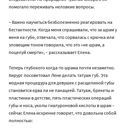
помогало переживать неловкие вопросы.
– Важно научиться безболезненно реагировать на
бестактности. Когда меня спрашивали, что за шрам у
меня на губе, отвечала, что сорвалась с крючка или
зловещим тоном говорила, что это «не шрам, а
поцелуй смерти», – рассказывает Елена.
Теперь глубокого когда-то шрама почти незаметно.
Хирург посоветовал Лене делать татуаж губ. Эта
модная процедура для девушек с расщелиной губы
становится едва ли не панацеей. Татуаж, брекеты и
пластинки в детстве, пять пластических операций
губы и носа, уколы гиалуроновой кислоты в шрам –
сейчас Елена искренне говорит, что довольна собой
полностью: