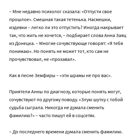
– Мне недавно психолог сказала: «Отпусти свое
прошлое». Смешная такая тетенька. Насмешки,
издевки – легко ли это отпустить? Иногда накрывает
так, что жить не хочется, – подбирает слова Анна Заяц
из Донецка. – Многие сочувствующе говорят: «Я тебя
понимаю». Но понять не может тот, кто сам не
прочувствовал, не «прохавал».
Как в песне Земфиры – «эти шрамы не про вас».
Приятели Анны по диагнозу, которые понять могут,
сочувствуют по другому поводу. «Злую шутку с тобой
судьба сыграла. Никогда не думала сменить
фамилию?» – часто пишут ей в соцсетях.
– До последнего времени думала сменить фамилию.