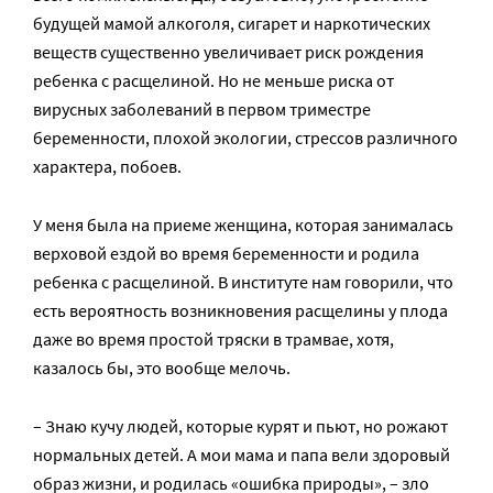
будущей мамой алкоголя, сигарет и наркотических
веществ существенно увеличивает риск рождения
ребенка с расщелиной. Но не меньше риска от
вирусных заболеваний в первом триместре
беременности, плохой экологии, стрессов различного
характера, побоев.
У меня была на приеме женщина, которая занималась
верховой ездой во время беременности и родила
ребенка с расщелиной. В институте нам говорили, что
есть вероятность возникновения расщелины у плода
даже во время простой тряски в трамвае, хотя,
казалось бы, это вообще мелочь.
– Знаю кучу людей, которые курят и пьют, но рожают
нормальных детей. А мои мама и папа вели здоровый
образ жизни, и родилась «ошибка природы», – зло