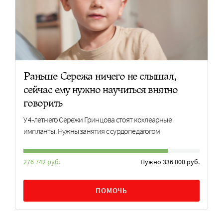
Раньше Сережа ничего не слышал,
сейчас ему нужно научиться внятно
говорить
У 4-летнего Сережи Гринцова стоят кохлеарные
импланты. Нужны занятия с сурдопедагогом
276 742 руб.
Нужно 336 000 руб.
ПОМОЧЬ