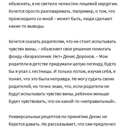
объяснять, я не светило челюстно-лицевой хирургии.
Хочется просто разговаривать. Например, о том, что
происходило со мной – может быть, люди сделают
какие-то выводы.
Хочется сказать родителям, что не стоит испытывать
чувство вины, – объясняет свое решение помогать
фонду «Безразличия. Нет» Денис Дорохов. – Мои
родители в детстве придумали целую легенду, будто
бы я упал с лестницы. И только потом, изучая себя, я
понял, что это была неправда. Не могу судить своих
родителей, но точно знаю, что, если родители не
будут испытывать чувство вины, ребенок меньше
будет чувствовать, что он какой-то «неправильный».
Универсальных рецептов по принятию Денис не
берется давать. Но рассказывает, что сам предпочел