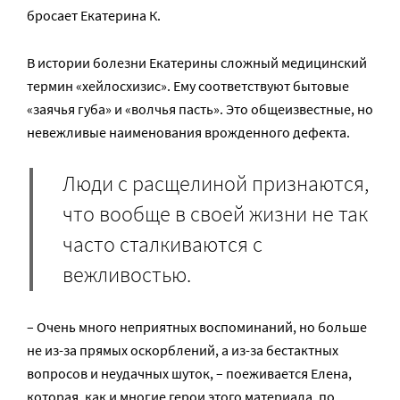
бросает Екатерина К.
В истории болезни Екатерины сложный медицинский
термин «хейлосхизис». Ему соответствуют бытовые
«заячья губа» и «волчья пасть». Это общеизвестные, но
невежливые наименования врожденного дефекта.
Люди с расщелиной признаются,
что вообще в своей жизни не так
часто сталкиваются с
вежливостью.
– Очень много неприятных воспоминаний, но больше
не из-за прямых оскорблений, а из-за бестактных
вопросов и неудачных шуток, – поеживается Елена,
которая, как и многие герои этого материала, по