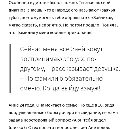
Особенно в детстве было сложно. Ты знаешь свой
диагноз, знаешь, что в народе его называют «заячья
губа», поэтому когда к тебе обращаются «Зайчиха»,
мягко сказать, неприятно. Но потом прошло. Поняла,
что фамилия у меня вообще прикольная!
Сейчас меня все Заей зовут,
воспринимаю это уже по-
другому, – рассказывает девушка.
– Но фамилию обязательно
сменю. Когда выйду замуж!
Анне 24 года. Она мечтает о семье. Но еще в 16, видя
воодушевленные сборы дочери на свидание, ее мама
задала неосторожный вопрос: «А он тебя видел
близко?» С тех пор этот вопрос не дает Ане покоя.