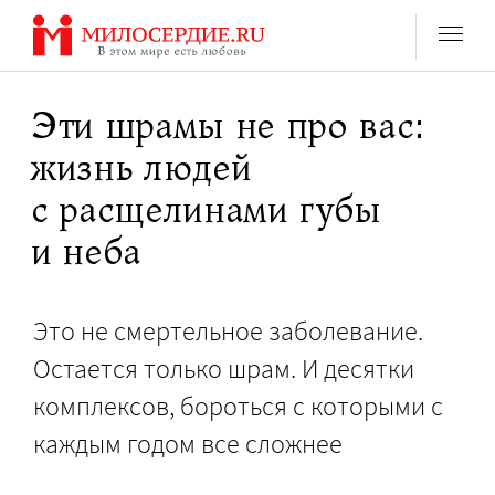
Перейти
к
содержанию
Эти шрамы не про вас:
жизнь людей
с расщелинами губы
и неба
Это не смертельное заболевание.
Остается только шрам. И десятки
комплексов, бороться с которыми с
каждым годом все сложнее