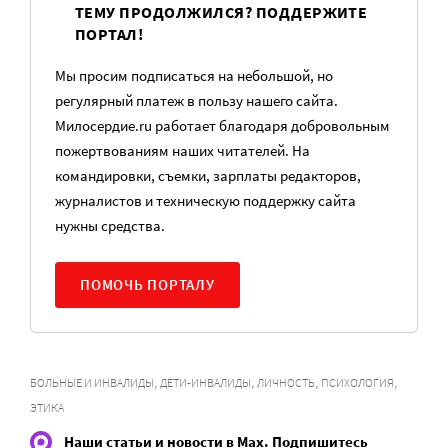
ТЕМУ ПРОДОЛЖИЛСЯ? ПОДДЕРЖИТЕ
ПОРТАЛ!
Мы просим подписаться на небольшой, но
регулярный платеж в пользу нашего сайта.
Милосердие.ru работает благодаря добровольным
пожертвованиям наших читателей. На
командировки, съемки, зарплаты редакторов,
журналистов и техническую поддержку сайта
нужны средства.
ПОМОЧЬ ПОРТАЛУ
,
,
,
,
БОЛЬНЫЕ И ИНВАЛИДЫ
ДЕТИ-ИНВАЛИДЫ
ЛИЧНОСТЬ
ПСИХОЛОГИЯ
ЭТИКА
Наши статьи и новости в Max. Подпишитесь