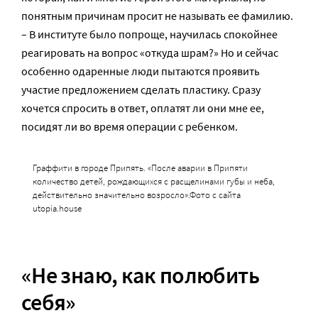
понятным причинам просит не называть ее фамилию.
– В институте было попроще, научилась спокойнее
реагировать на вопрос «откуда шрам?» Но и сейчас
особенно одаренные люди пытаются проявить
участие предложением сделать пластику. Сразу
хочется спросить в ответ, оплатят ли они мне ее,
посидят ли во время операции с ребенком.
Граффити в городе Припять. «После аварии в Припяти
количество детей, рождающихся с расщелинами губы и неба,
действительно значительно возросло».Фото с сайта
utopia.house
«Не знаю, как полюбить
себя»