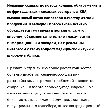
Недавний скандал по поводу конины, обнаруженный
во фрикадельках и сосисках ресторанов IKEA,
вызвал новый поток вопросов к качеству мясной
продукции. В западной прессе вновь активно
обсуждается тема вреда и пользы мяса, что,
впрочем, объясняется не только классическим
информационным поводом, но и реальным
интересом к этому вопросу медицинской науки и
широкой публики.
В развитых странах неуклонно растет количество
больных диабетом, сердечнососудистыми
расстройствами, огромной проблемой становится
ожирение, – и все это происходит одновременно с
изменением структуры питания, в которой все
большую часть занимает продукция, сходящая с
индустриального конвейера, вытесняя традиционный