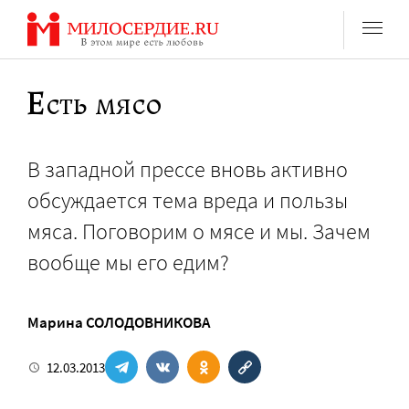
Перейти
к
содержанию
Есть мясо
В западной прессе вновь активно
обсуждается тема вреда и пользы
мяса. Поговорим о мясе и мы. Зачем
вообще мы его едим?
Марина СОЛОДОВНИКОВА
12.03.2013