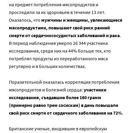
на предмет потребления мясопродуктов и
проследили за их здоровьем в течение 13 лет.
Оказалось, что
мужчины и женщины, увлекающиеся
мясопродуктами, повышают свой риск ранней
смерти от сердечнососудистых заболеваний и рака
.
В период наблюдения умерло 26 344 участника
исследования, среди них на 44% больше тех, кто
потреблял продукты из переработанного мяса
регулярно и в больших количествах.
Поразительной оказалась корреляция потребления
мясопродуктов и болезней сердца:
участники
исследования, съедавшие более 160 грамм
(примерно равно трем сосискам) в день повышали
свой риск смерти от сердечного заболевания на 72%
.
Британские ученые, входившие в европейскую