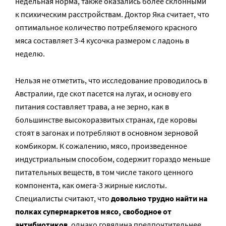
недельная норма, также оказались более склонными
к психическим расстройствам. Доктор Яка считает, что
оптимальное количество потребляемого красного
мяса составляет 3-4 кусочка размером с ладонь в
неделю.
Нельзя не отметить, что исследование проводилось в
Австралии, где скот пасется на лугах, и основу его
питания составляет трава, а не зерно, как в
большинстве высокоразвитых странах, где коровы
стоят в загонах и потребляют в основном зерновой
комбикорм. К сожалению, мясо, произведенное
индустриальным способом, содержит гораздо меньше
питательных веществ, в том числе такого ценного
компонента, как омега-3 жирные кислоты.
Специалисты считают, что
довольно трудно найти на
полках супермаркетов мясо, свободное от
антибиотиков
, однако говядина предпочтительнее