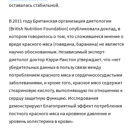
оставалась стабильной.
В 2011 году Британская организация диетологии
(British Nutrition Foundation) опубликовала доклад, в
котором говорилось о том, что сложившееся мнение о
вреде красного мяса (говядина, баранина) не является
научно обоснованным. Независимый эксперт-
диетолог доктор Кэрри Ракстон утверждает, что «нет
убедительных данных в пользу связи между
потреблением красного мяса и сердечнососудистыми
заболеваниями, и кроме того, красное мясо содержит
стеариновую кислоту, выполняющую по отношению к
сердцу защитную функцию. Исследования
демонстрируют благоприятный эффект потребления
постного красного мяса на кровяное давление и
уровень холестерина в крови».