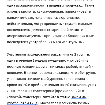
одна из жирных кислот в пищевых продуктах. (Такие
жирные кислоты, как лауриновая, миристиновая и
пальмитиновая, накапливаясь в организме,
действительно, могут приводить к нежелательным
последствиям.) Именно стеариновой кислоте
американские ученые приписывают благоприятные
последствия употребления мяса испытуемыми.
Участников исследования разделили на 2 группы:
одна в течение 5 недель ежедневно употребляла
постную говядину, другая питалась рыбой, птицей и
овощами. В конце периода оказалось, что обе группы
участников снизили свой уровень холестерина в
крови на 5% и приблизительно на 4% снизилась у них
ЛПНП-фракция холестерина (про «хороший» и
«плохой» холестерин читайте в статье
Зачем мы
употребляем яйца
). Масса тела у всех испытуемых