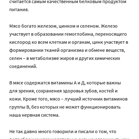
считается самым качественным белковым продуктом
питания.
Мясо богато железом, цинком и селеном. Железо
участвует в образовании гемоглобина, переносящего
кислород ко всем клеткам и органам, цинк участвует в
формировании тканей организма и обмене веществ,
селен – в метаболизме жиров и других химических
соединений.
В мясе содержатся витамины А и Д, которые важны
для зрения, сохранения здоровья зубов, костей и
кожи. Кроме того, мясо – лучший источник витаминов
группы В, без которых не может функционировать
наша нервная система.
Не так давно много говорили и писали о том, что