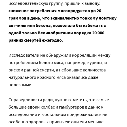
исследовательскую группу, пришли к выводу:
снижение потребления мясопродуктов до 20
граммов в день, что эквивалентно тонкому ломтику
ветчины или бекона, позволило бы избежать в
одной только Великобритании порядка 20 000
ранних смертей ежегодно
.
Исследователи не обнаружили корреляции между
потреблением белого мяса, например, курицы, и
риском ранней смерти, а небольшие количества
натурального красного мяса оказались даже
полезными.
Справедливости ради, нужно отметить, что самые
большие едоки колбас и гамбургеров в данном
исследовании и в остальном придерживались не
особенно здоровых привычек: они ели меньше