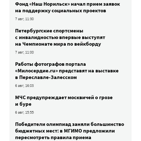
Фонд «Наш Норильск» начал прием заявок
на поддержку социальных проектов
7 авг, 11:30
Петербургские спортсмены
c инвалидностью впервые выступят
на Чемпионате мира по вейкборду
7 авг, 11:00
Работы фотографов портала
«Милосердие.ru» представят на выставке
в Переславле-Залесском
6 авг, 16:03
МЧС предупреждает москвичей о грозе
и буре
6 авг, 15:55
Победители олимпиад заняли большинство
бюджетных мест: в МГИМО предложили
пересмотреть правила приема