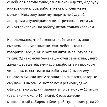
семейное благополучие, заботились о детях, и вдруг у
них все сломалось, работы не стало. Они же не
монахи, Иисусову молитву творить не будут. С
лодырями и тунеядцами я не встречался — если уж
они устраивались на работу, их там только хвалили.
Недовольство, что беженцы якобы ленивы, иногда
высказывали местные жители. Действительно,
говорят в Таре, они не хотели идти на работу за 7-8
тысяч. Однако если беженец — отец семейства, у него
жена и двое детей, ему надо заработать на прокорм
четверых, то есть идти на работу на 12 тысяч ему
никакого смысла нет. А зарплат по 30 тысяч, которые
ему нужны на семью, нет во всем регионе, даже
официально средняя зарплата по региону — 15 тысяч
(реально — около 10 тысяч). К тому же если
многодетный сибиряк найдет работу, например, на 20