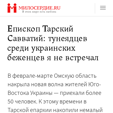
Перейти
к
содержанию
Епископ Тарский
Савватий: тунеядцев
среди украинских
беженцев я не встречал
В феврале-марте Омскую область
накрыла новая волна жителей Юго-
Востока Украины — приехали более
50 человек. К этому времени в
Тарской епархии накопили немалый