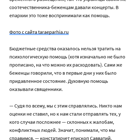
соотечественника-беженцам давали концерты. В
епархии это тоже воспринимали как помощь.
Фото с сайта taraeparhia.ru
Бюджетные средства оказалось нельзя тратить на
психологическую помощь (хотя изначально не было
прописано, на что можно их расходовать). Сами же
беженцы говорили, что в первые дни у них было
придавленное состояние. Духовную помощь
оказывали священники.
— Судя по всему, мы с этим справлялись. Никто нам
оценки не ставил, но к нам стали отправлять тех, у
кого случаи посложнее — склонных к жалобам,
конфликтных людей. Значит, понимали, что мы
справимся, — констатирует епископ Савватий.