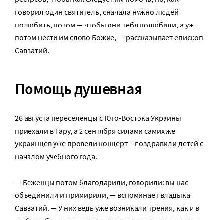
говорил один святитель, сначала нужно людей
полюбить, потом — чтобы они тебя полюбили, а уж
потом нести им слово Божие, — рассказывает епископ
Савватий.
Помощь душевная
26 августа переселенцы с Юго-Востока Украины
приехали в Тару, а 2 сентября силами самих же
украинцев уже провели концерт – поздравили детей с
началом учебного года.
— Беженцы потом благодарили, говорили: вы нас
объединили и примирили, — вспоминает владыка
Савватий. — У них ведь уже возникали трения, как и в