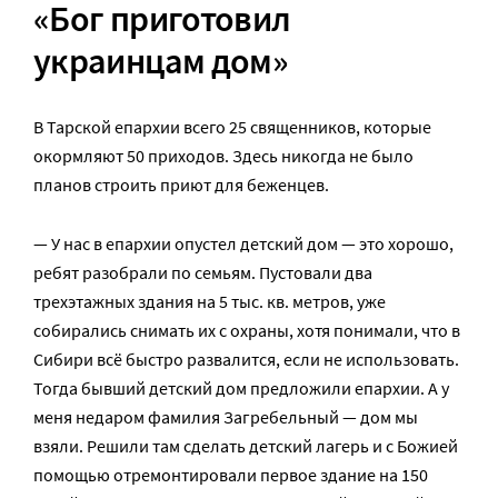
«Бог приготовил
украинцам дом»
В Тарской епархии всего 25 священников, которые
окормляют 50 приходов. Здесь никогда не было
планов строить приют для беженцев.
— У нас в епархии опустел детский дом — это хорошо,
ребят разобрали по семьям. Пустовали два
трехэтажных здания на 5 тыс. кв. метров, уже
собирались снимать их с охраны, хотя понимали, что в
Сибири всё быстро развалится, если не использовать.
Тогда бывший детский дом предложили епархии. А у
меня недаром фамилия Загребельный — дом мы
взяли. Решили там сделать детский лагерь и с Божией
помощью отремонтировали первое здание на 150