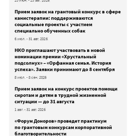
25 июн. - 25 авг. 2026
Прием заявок на грантовый конкурс в сфере
канистерапии: поддерживаются
социальные проекты с участием
специально обученных собак
6 июл. - 31 авг. 2026
НКО приглашают участвовать в новой
номинации премии «Хрустальный
подсолнух» – «Орфанная семья. История
успеха». Заявки принимают до 8 сентября
8 июл. - 8 сен. 2026
Прием заявок на конкурс проектов помощи
сиротам и детям в трудной жизненной
ситуации — до 31 августа
1 авг. - 31 авг. 2026
«Форум Доноров» проведет практикум
по грантовым конкурсам корпоративной
благотворительности