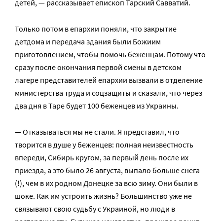
детей, — рассказывает епископ Тарский Савватий.
Только потом в епархии поняли, что закрытие
детдома и передача здания были Божиим
приготовлением, чтобы помочь беженцам. Потому что
сразу после окончания первой смены в детском
лагере представителей епархии вызвали в отделение
министерства труда и соцзащиты и сказали, что через
два дня в Таре будет 100 беженцев из Украины.
— Отказываться мы не стали. Я представил, что
творится в душе у беженцев: полная неизвестность
впереди, Сибирь кругом, за первый день после их
приезда, а это было 26 августа, выпало больше снега
(!), чем в их родном Донецке за всю зиму. Они были в
шоке. Как им устроить жизнь? Большинство уже не
связывают свою судьбу с Украиной, но люди в