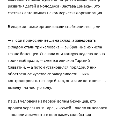
развития детей и молодежи «Застава Ермака». Это
светская автономная некоммерческая организация.
В епархии также организовали снабжение вещами.
— Люди приносили вещи на склад, а заведовать
складом стали три человека — выбранные из числа
тех же беженцев. Сначала они каждую неделю новых
троих выбирали, — смеется епископ Тарский
Савватий, — а потом установился порядок. У них
обостренное чувство справедливости — их и
контролировать не надо было, они сами кого хочешь
выведут на чистую воду.
Из 151 человека из первой волны беженцев, кто
прошел через ПВР в Таре, 26 семей – около 80 человек
– подали документы в программу содействия