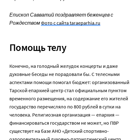
Епископ Савватий поздравляет беженцев с
Рождеством
Фото с сайта taraeparhia.ru
Помощь телу
Конечно, на голодный желудок концерты и даже
духовные беседы не порадовали бы. С телесными
аспектами помощи помогал бюджет: организованный
Тарской епархией центр стал официальным пунктом
временного размещения, на содержание его жителей
государство перечисляло по 800 рублей в сутки на
человека. Религиозная организация — епархия —
финансироваться государством не может, но ПВР
существует на базе АНО «Детский спортивно-
оздоровительный духовно-патриотический центр