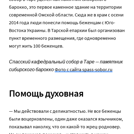
барокко, это первое каменное здание на территории
современной Омской области. Сюда же в храм с осени
2014 года люди понесли помощь беженцам с Юго-
Востока Украины. В Тарской епархии был организован
пункт временного размещения, где одновременно
могут жить 100 беженцев.
Спасский кафедральный собор в Таре — памятник
сибирского барокко
Фото с сайта spass-sobor.ru
Помощь духовная
— Мы действовали с деликатностью. Не все беженцы
были воцерковлены, один даже оказался язычником,
показывал наколку, что он какой-то жрец-родновер.