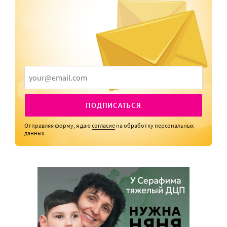
ПОДПИСАТЬСЯ
Отправляя форму, я даю
согласие
на обработку персональных
данных