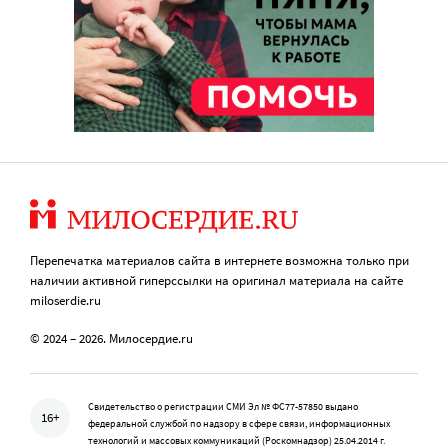
Перепечатка материалов сайта в интернете возможна только при
наличии активной гиперссылки на оригинал материала на сайте
miloserdie.ru
© 2024 – 2026. Милосердие.ru
Свидетельство о регистрации СМИ Эл № ФС77-57850 выдано
16+
федеральной службой по надзору в сфере связи, информационных
технологий и массовых коммуникаций (Роскомнадзор) 25.04.2014 г.