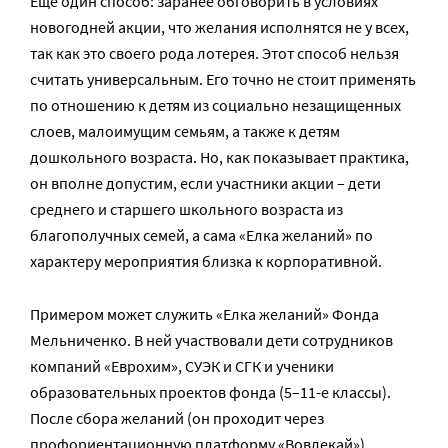
Еще один способ: заранее обговорить в условиях
новогодней акции, что желания исполнятся не у всех,
так как это своего рода лотерея. Этот способ нельзя
считать универсальным. Его точно не стоит применять
по отношению к детям из социально незащищенных
слоев, малоимущим семьям, а также к детям
дошкольного возраста. Но, как показывает практика,
он вполне допустим, если участники акции – дети
среднего и старшего школьного возраста из
благополучных семей, а сама «Елка желаний» по
характеру мероприятия близка к корпоративной.
Примером может служить «Елка желаний» Фонда
Мельниченко. В ней участвовали дети сотрудников
компаний «Еврохим», СУЭК и СГК и ученики
образовательных проектов фонда (5–11-е классы).
После сбора желаний (он проходит через
профориентационную платформу
«Вовлекай»
)