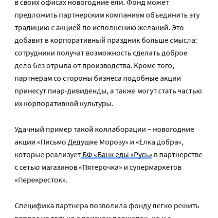
в своих офисах новогодние ели. Фонд может
предложить партнерским компаниям объединить эту
традицию с акцией по исполнению желаний. Это
добавит в корпоративный праздник больше смысла:
сотрудники получат возможность сделать доброе
дело без отрыва от производства. Кроме того,
партнерам со стороны бизнеса подобные акции
принесут пиар-дивиденды, а также могут стать частью
их корпоративной культуры.
Удачный пример такой коллаборации – новогодние
акции «Письмо Дедушке Морозу» и «Елка добра»,
которые реализует
БФ «Банк еды «Русь»
в партнерстве
с сетью магазинов «Пятерочка» и супермаркетов
«Перекресток».
Специфика партнера позволила фонду легко решить
вопрос не только с поиском площадок, но и с