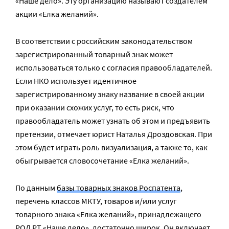
«Наше дело». Эту организацию называют создателем
акции «Елка желаний».
В соответствии с российским законодательством
зарегистрированный товарный знак может
использоваться только с согласия правообладателей.
Если НКО использует идентичное
зарегистрированному знаку название в своей акции
при оказании схожих услуг, то есть риск, что
правообладатель может узнать об этом и предъявить
претензии, отмечает юрист Наталья Дроздовская. При
этом будет играть роль визуализация, а также то, как
обыгрывается словосочетание «Елка желаний».
По данным
базы товарных знаков Роспатента
,
перечень классов МКТУ, товаров и/или услуг
товарного знака «Елка желаний», принадлежащего
РОД РТ «Наше дело», достаточно широк. Он включает