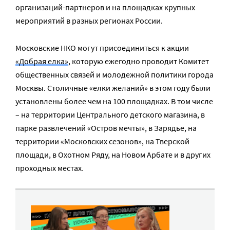
организаций-партнеров и на площадках крупных
мероприятий в разных регионах России.
Московские НКО могут присоединиться к акции
«Добрая елка»
, которую ежегодно проводит Комитет
общественных связей и молодежной политики города
Москвы. Столичные «елки желаний» в этом году были
установлены более чем на 100 площадках. В том числе
– на территории Центрального детского магазина, в
парке развлечений «Остров мечты», в Зарядье, на
территории «Московских сезонов», на Тверской
площади, в Охотном Ряду, на Новом Арбате и в других
.
проходных местах