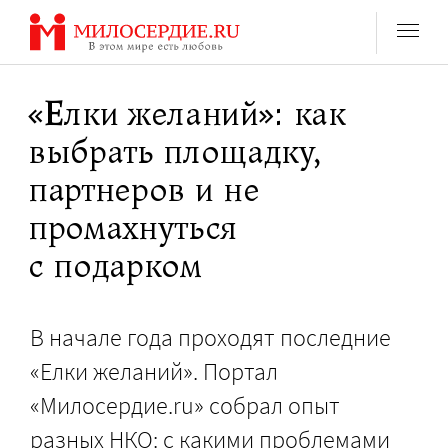
Перейти
к
содержанию
«Елки желаний»: как
выбрать площадку,
партнеров и не
промахнуться
с подарком
В начале года проходят последние
«Елки желаний». Портал
«Милосердие.ru» собрал опыт
разных НКО: с какими проблемами