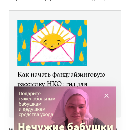
Как начать фандрайзинговую
рассылку НКО: гид для
новичков
ЧИТАТЬ ЕЩЕ
Еще один пример – опыт
Благотворительного фонда