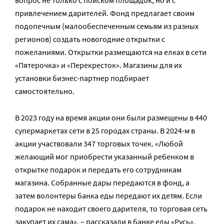
привлечением дарителей. Фонд предлагает своим
подопечным (малообеспеченным семьям из разных
регионов) создать новогодние открытки с
пожеланиями. Открытки размещаются на елках в сети
«Пятерочка» и «Перекресток». Магазины для их
установки бизнес-партнер подбирает
самостоятельно.
В 2023 году на время акции они были размещены в 440
супермаркетах сети в 25 городах страны. В 2024-м в
акции участвовали 347 торговых точек. «Любой
желающий мог приобрести указанный ребенком в
открытке подарок и передать его сотрудникам
магазина. Собранные дары передаются в фонд, а
затем волонтеры банка еды передают их детям. Если
подарок не находит своего дарителя, то торговая сеть
закупает их сама», – рассказали в банке еды «Русь».