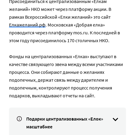
Присоединиться к централизованным «Елкам
желаний» НКО может через платформу акции. В
рамках Всероссийской «Елки желаний» это сайт
Елкажеланий.рф
. Московская «Добрая елка»
проводится через платформу mos.ru. К последней в
этом году присоединилось 170 столичных НКО.
Фонды на централизованных «Елках» выступают в
качестве связующего звена между всеми участниками
процесса. Они собирают данные о желаниях
подопечных, держат связь между дарителем и
подопечным, контролируют процесс получения
подарков, выкладывают отчеты на сайт.
Подарки централизованных «Елок»
масштабнее