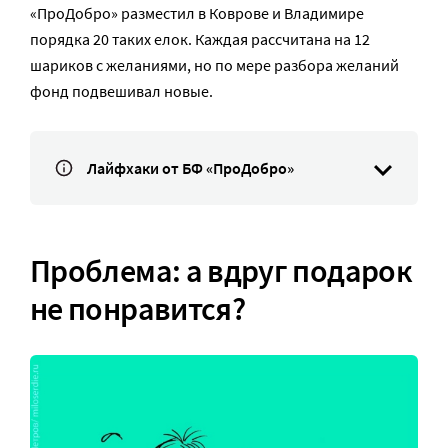
«ПроДобро» разместил в Коврове и Владимире
порядка 20 таких елок. Каждая рассчитана на 12
шариков с желаниями, но по мере разбора желаний
фонд подвешивал новые.
Лайфхаки от БФ «ПроДобро»
Проблема: а вдруг подарок
не понравится?