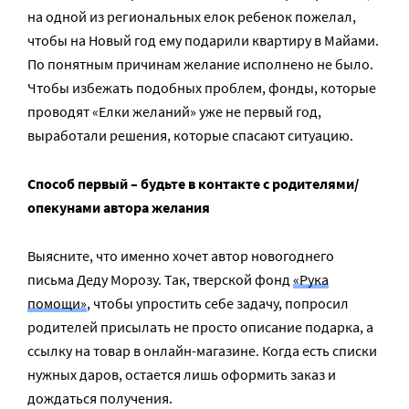
на одной из региональных елок ребенок пожелал,
чтобы на Новый год ему подарили квартиру в Майами.
По понятным причинам желание исполнено не было.
Чтобы избежать подобных проблем, фонды, которые
проводят «Елки желаний» уже не первый год,
выработали решения, которые спасают ситуацию.
Способ первый – будьте в контакте с родителями/
опекунами автора желания
Выясните, что именно хочет автор новогоднего
письма Деду Морозу. Так, тверской фонд
«Рука
помощи»
, чтобы упростить себе задачу, попросил
родителей присылать не просто описание подарка, а
ссылку на товар в онлайн-магазине. Когда есть списки
нужных даров, остается лишь оформить заказ и
дождаться получения.