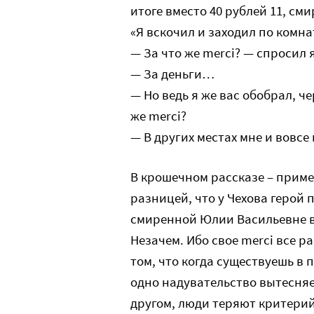
итоге вместо 40 рублей 11, см
«Я вскочил и заходил по комна
— За что же merci? — спросил я
— За деньги…
— Но ведь я же вас обобрал, че
же merci?
— В других местах мне и вовсе
В крошечном рассказе – приме
разницей, что у Чехова герой 
смиренной Юлии Васильевне все
Незачем. Ибо свое merci все ра
том, что когда существуешь в
одно надувательство вытесняе
другом, люди теряют критерий