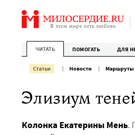
Перейти
к
содержанию
ЧИТАТЬ
ПОМОГАТЬ
ДЛЯ Н
Статьи
Новости
Маршруты
Элизиум тене
Колонка Екатерины Мень
.