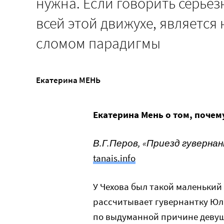
нужна. Если говорить серьез
всей этой движухе, является 
сломом парадигмы
Екатерина МЕНЬ
Екатерина Мень о том, поче
В.Г.Перов, «Приезд гувернант
tanais.info
У Чехова был такой маленький 
рассчитывает гувернантку Юл
по выдуманной причине девушк