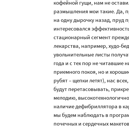
кофейной гущи, нам не остави
размышления мои такие. Да, п
на одну дырочку назад, пруд 
интересовался эффективностью
стационарный сегмент прежде
лекарства, например, худо-бед
увольнительные листы получат
года и с тех пор не читавшие 
приемного покоя, но и хороши
рубят – щепки летят), нас всех
будут перетасовывать, прикре
мелодию, высокотехнологично
наличие дефибриллятора в ка
мы будем наблюдать в програ
почечных и сердечных макетов,