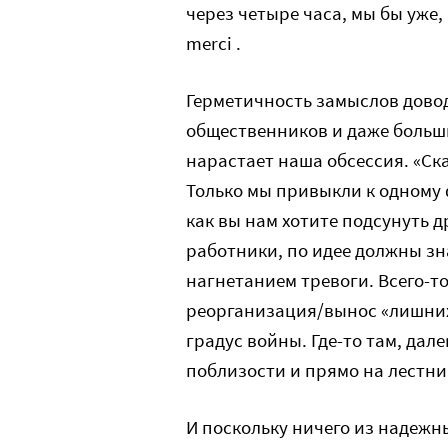
через четыре часа, мы бы уже,
merci .
Герметичность замыслов довод
общественников и даже больши
нарастает наша обсессия. «Ск
Только мы привыкли к одному 
как вы нам хотите подсунуть д
работники, по идее должны зн
нагнетанием тревоги. Всего-т
реорганизация/вынос «лишних»
градус войны. Где-то там, дал
поблизости и прямо на лестни
И поскольку ничего из надеж