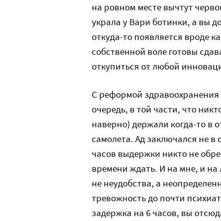
на ровном месте вычтут черво
украла у Вари ботинки, а вы д
откуда-то появляется вроде к
собственной воле готовы сдав
откупиться от любой инновац
С реформой здравоохранения 
очередь, в той части, что никт
наверно) держали когда-то в 
самолета. Ад заключался не в 
часов выдержки никто не обре
времени ждать. И на мне, и на
не неудобства, а неопределен
тревожность до почти психиатр
задержка на 6 часов, вы отсюд