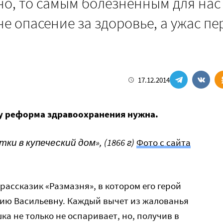
но, то самым болезненным для нас
не опасение за здоровье, а ужас пе
17.12.2014
му реформа здравоохранения нужна.
ки в купеческий дом», (1866 г)
Фото с сайта
рассказик «Размазня», в котором его герой
ию Васильевну. Каждый вычет из жалованья
а не только не оспаривает, но, получив в