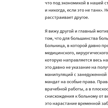
что под экономикой в нашей с
и никогда, если это не танк». 
расстраивает другое.
Я вижу другой и главный мотив
том, что для большинства бол
Больница, в которой давно пр
медицинского, хирургического 
которую направляется весь на
это давно не указание на по
манипуляций с занедуженной 
мандат на особые права. Права
врачебной работы, а в плоско
снисхождения к больному от в
это нарастание временной заб