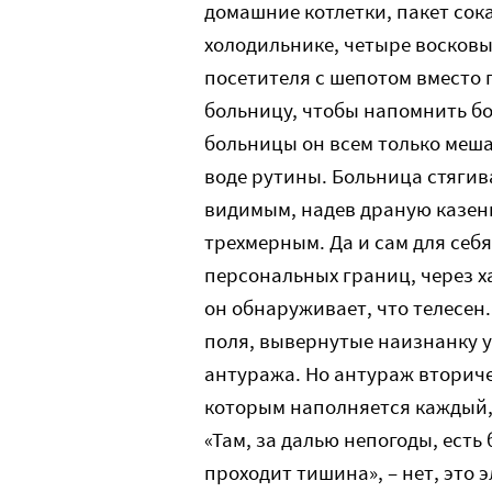
домашние котлетки, пакет сок
холодильнике, четыре восковы
посетителя с шепотом вместо 
больницу, чтобы напомнить бо
больницы он всем только мешае
воде рутины. Больница стягив
видимым, надев драную казен
трехмерным. Да и сам для себ
персональных границ, через ха
он обнаруживает, что телесен.
поля, вывернутые наизнанку 
антуража. Но антураж вторич
которым наполняется каждый,
«Там, за далью непогоды, есть
проходит тишина», – нет, это 