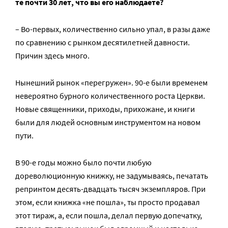
те почти 30 лет, что вы его наблюдаете?
– Во-первых, количественно сильно упал, в разы даже
по сравнению с рынком десятилетней давности.
Причин здесь много.
Нынешний рынок «перегружен». 90-е были временем
невероятно бурного количественного роста Церкви.
Новые священники, приходы, прихожане, и книги
были для людей основным инструментом на новом
пути.
В 90-е годы можно было почти любую
дореволюционную книжку, не задумываясь, печатать
репринтом десять-двадцать тысяч экземпляров. При
этом, если книжка «не пошла», ты просто продавал
этот тираж, а, если пошла, делал первую допечатку,