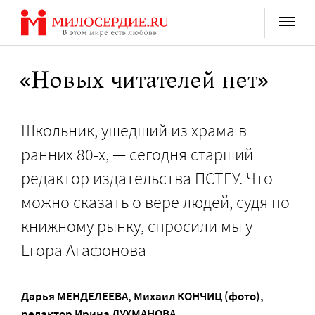
Перейти
к
содержанию
«Новых читателей нет»
Школьник, ушедший из храма в
ранних 80-х, — сегодня старший
редактор издательства ПСТГУ. Что
можно сказать о вере людей, судя по
книжному рынку, спросили мы у
Егора Агафонова
Дарья МЕНДЕЛЕЕВА
,
Михаил КОНЧИЦ (фото)
,
редактор
Ирина ЛУХМАНОВА