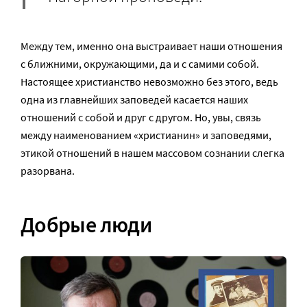
Между тем, именно она выстраивает наши отношения
с ближними, окружающими, да и с самими собой.
Настоящее христианство невозможно без этого, ведь
одна из главнейших заповедей касается наших
отношений с собой и друг с другом. Но, увы, связь
между наименованием «христианин» и заповедями,
этикой отношений в нашем массовом сознании слегка
разорвана.
Добрые люди