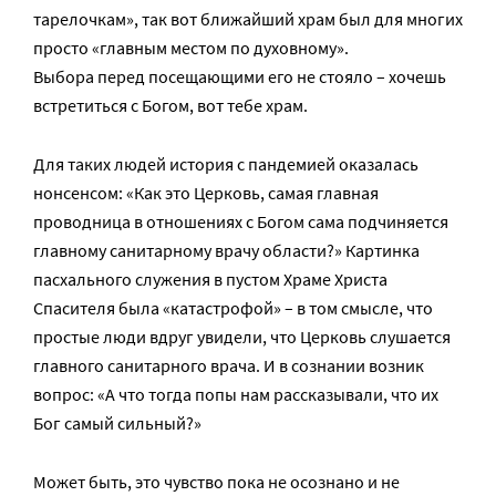
тарелочкам», так вот ближайший храм был для многих
просто «главным местом по духовному».
Выбора перед посещающими его не стояло – хочешь
встретиться с Богом, вот тебе храм.
Для таких людей история с пандемией оказалась
нонсенсом: «Как это Церковь, самая главная
проводница в отношениях с Богом сама подчиняется
главному санитарному врачу области?» Картинка
пасхального служения в пустом Храме Христа
Спасителя была «катастрофой» – в том смысле, что
простые люди вдруг увидели, что Церковь слушается
главного санитарного врача. И в сознании возник
вопрос: «А что тогда попы нам рассказывали, что их
Бог самый сильный?»
Может быть, это чувство пока не осознано и не