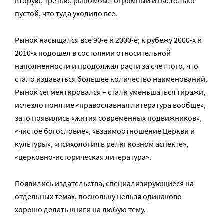
вторую, третью; рынок был огромный и настолько
пустой, что туда уходило все.
Рынок насыщался все 90-е и 2000-е; к рубежу 2000-х и
2010-х подошел в состоянии относительной
наполненности и продолжал расти за счет того, что
стало издаваться большее количество наименований.
Рынок сегментировался – стали уменьшаться тиражи,
исчезло понятие «православная литература вообще»,
зато появились «жития современных подвижников»,
«чистое богословие», «взаимоотношение Церкви и
культуры», «психология в религиозном аспекте»,
«церковно-историческая литература».
Появились издательства, специализирующиеся на
отдельных темах, поскольку нельзя одинаково
хорошо делать книги на любую тему.