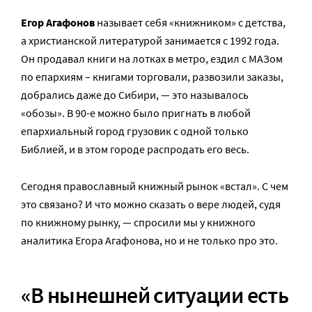
Егор Агафонов
называет себя «книжником» с детства,
а христианской литературой занимается с 1992 года.
Он продавал книги на лотках в метро, ездил с МАЗом
по епархиям – книгами торговали, развозили заказы,
добрались даже до Сибири, — это называлось
«обозы». В 90-е можно было пригнать в любой
епархиальный город грузовик с одной только
Библией, и в этом городе распродать его весь.
Сегодня православный книжный рынок «встал». С чем
это связано? И что можно сказать о вере людей, судя
по книжному рынку, — спросили мы у книжного
аналитика Егора Агафонова, но и не только про это.
«В нынешней ситуации есть