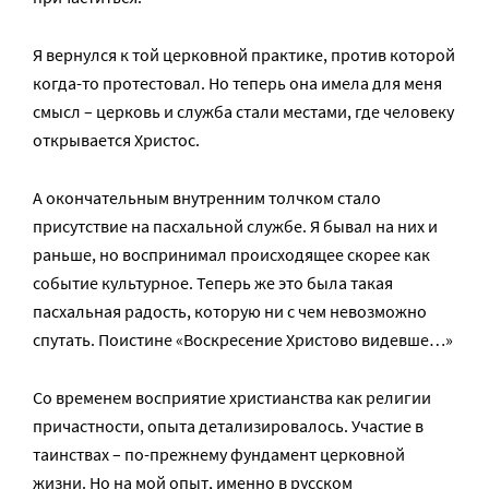
Я вернулся к той церковной практике, против которой
когда-то протестовал. Но теперь она имела для меня
смысл – церковь и служба стали местами, где человеку
открывается Христос.
А окончательным внутренним толчком стало
присутствие на пасхальной службе. Я бывал на них и
раньше, но воспринимал происходящее скорее как
событие культурное. Теперь же это была такая
пасхальная радость, которую ни с чем невозможно
спутать. Поистине «Воскресение Христово видевше…»
Со временем восприятие христианства как религии
причастности, опыта детализировалось. Участие в
таинствах – по-прежнему фундамент церковной
жизни. Но на мой опыт, именно в русском