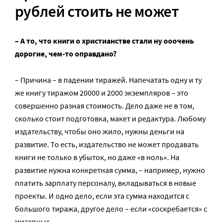
рублей стоить не может
– А то, что книги о христианстве стали ну ооочень
дорогие, чем-то оправдано?
– Причина – в падении тиражей. Напечатать одну и ту
же книгу тиражом 20000 и 2000 экземпляров – это
совершенно разная стоимость. Дело даже не в том,
сколько стоит подготовка, макет и редактура. Любому
издательству, чтобы оно жило, нужны деньги на
развитие. То есть, издательство не может продавать
книги не только в убыток, но даже «в ноль». На
развитие нужна конкретная сумма, – например, нужно
платить зарплату персоналу, вкладываться в новые
проекты. И одно дело, если эта сумма находится с
большого тиража, другое дело – если «соскребается» с
мизерных.