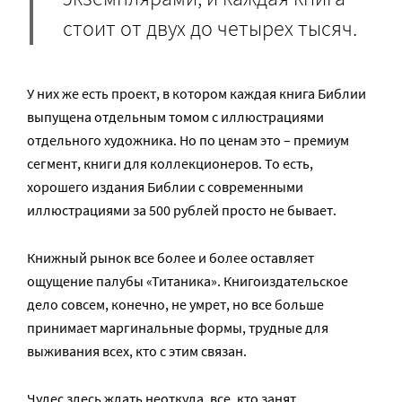
стоит от двух до четырех тысяч.
У них же есть проект, в котором каждая книга Библии
выпущена отдельным томом с иллюстрациями
отдельного художника. Но по ценам это – премиум
сегмент, книги для коллекционеров. То есть,
хорошего издания Библии с современными
иллюстрациями за 500 рублей просто не бывает.
Книжный рынок все более и более оставляет
ощущение палубы «Титаника». Книгоиздательское
дело совсем, конечно, не умрет, но все больше
принимает маргинальные формы, трудные для
выживания всех, кто с этим связан.
Чудес здесь ждать неоткуда, все, кто занят