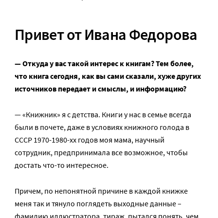
Привет от Ивана Федорова
— Откуда у вас такой интерес к книгам? Тем более,
что книга сегодня, как вы сами сказали, хуже других
источников передает и смыслы, и информацию?
— «Книжник» я с детства. Книги у нас в семье всегда
были в почете, даже в условиях книжного голода в
СССР 1970-1980-хх годов моя мама, научный
сотрудник, предпринимала все возможное, чтобы
достать что-то интересное.
Причем, по непонятной причине в каждой книжке
меня так и тянуло поглядеть выходные данные –
фамилию иллюстратора, тираж, пытался понять, чем