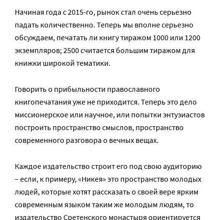
Начиная года с 2015-го, рынок стал очень серьезно
падать количественно. Теперь мы вполне серьезно
обсуждаем, печатать ли книгу тиражом 1000 или 1200
экземпляров; 2500 считается большим тиражом для
книжки широкой тематики.
Говорить о прибыльности православного
книгопечатания уже не приходится. Теперь это дело
миссионерское или научное, или попытки энтузиастов
построить пространство смыслов, пространство
современного разговора о вечных вещах.
Каждое издательство строит его под свою аудиторию
– если, к примеру, «Никея» это пространство молодых
людей, которые хотят рассказать о своей вере ярким
современным языком таким же молодым людям, то
издательство Сретенского монастыря ориентируется