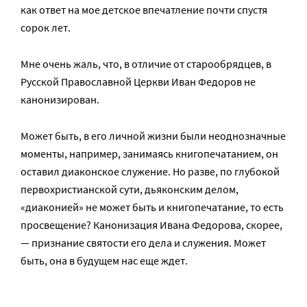
как ответ на мое детское впечатление почти спустя
сорок лет.
Мне очень жаль, что, в отличие от старообрядцев, в
Русской Православной Церкви Иван Федоров не
канонизирован.
Может быть, в его личной жизни были неоднозначные
моменты, например, занимаясь книгопечатанием, он
оставил диаконское служение. Но разве, по глубокой
первохристианской сути, дьяконским делом,
«диаконией» не может быть и книгопечатание, то есть
просвещение? Канонизация Ивана Федорова, скорее,
— признание святости его дела и служения. Может
быть, она в будущем нас еще ждет.