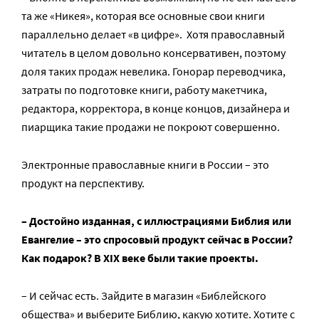
та же «Никея», которая все основные свои книги
параллельно делает «в цифре». Хотя православный
читатель в целом довольно консервативен, поэтому
доля таких продаж невелика. Гонорар переводчика,
затраты по подготовке книги, работу макетчика,
редактора, корректора, в конце концов, дизайнера и
пиарщика такие продажи не покроют совершенно.
Электронные православные книги в России – это
продукт на перспективу.
– Достойно изданная, с иллюстрациями Библия или
Евангелие – это спросовый продукт сейчас в России?
Как подарок? В XIX веке были такие проекты.
– И сейчас есть. Зайдите в магазин «Библейского
общества» и выберите Библию, какую хотите. Хотите с