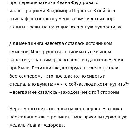
про первопечатника Ивана Федорова, с
иллюстрациями Владимира Перцова. К ней был
эпиграф, он остался у меня в памяти до сих пор:
«Книги – реки, напояющие вселенную мудростию».
Для меня книга навсегда осталась источником
смыслов. Мне трудно воспринимать ее в ином
качестве, – например, как средство для извлечения
прибыли. Если книжка, которую ты сделал, стала
бестселлером, – это прекрасно, но сидеть и
специально думать: «А что сейчас люди хотят купить?»
– всегда мне казалось «заходом» не с той стороны.
Через много лет эти слова нашего первопечатника
неожиданно «выстрелили» – мне вручили церковную
медаль Ивана Федорова.