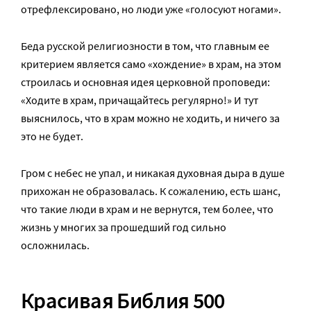
отрефлексировано, но люди уже «голосуют ногами».
Беда русской религиозности в том, что главным ее
критерием является само «хождение» в храм, на этом
строилась и основная идея церковной проповеди:
«Ходите в храм, причащайтесь регулярно!» И тут
выяснилось, что в храм можно не ходить, и ничего за
это не будет.
Гром с небес не упал, и никакая духовная дыра в душе
прихожан не образовалась. К сожалению, есть шанс,
что такие люди в храм и не вернутся, тем более, что
жизнь у многих за прошедший год сильно
осложнилась.
Красивая Библия 500