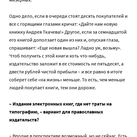
Одно дело, если в очереди стоят десять покупателей и
все с горящими глазами кричат: «Дайте нам новую
книжку Андрея Ткачева!» Другое, если за семнадцатой
его книгой доползает один из них и, опуская глаза,
спрашивает: «Еще новая вышла? Ладно уж, возьму».
Чтоб получить с этой книги хоть что-нибудь,
издательство заложит в ее стоимость не пятьдесят, а
двести рублей чистой прибыли – и все равно в итоге
соберет себе «на жизнь» меньше. То есть, чем меньше
людей покупает книги, тем они дороже.
– Издание электронных книг, где нет траты на
типографию, – вариант для православных
издательств?
– Вполне в перспективе возможный, но не сейчас. Есть