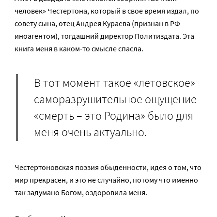
человек» Честертона, который в свое время издал, по
совету сына, отец Андрея Кураева (признан в РФ
иноагентом), тогдашний директор Политиздата. Эта
книга меня в каком-то смысле спасла.
В тот момент такое «летовское»
саморазрушительное ощущение
«смерть – это Родина» было для
меня очень актуально.
Честертоновская поэзия обыденности, идея о том, что
мир прекрасен, и это не случайно, потому что именно
так задумано Богом, оздоровила меня.