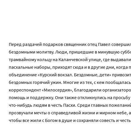
Перед раздачей подарков священник отец Павел совершил
бездомными молитву. Люди, пришедшие в минувшую суббо
трамвайному кольцу на Каланчевской улице, где выдавали
пасхальные наборы, приходят сюда и в другие дни, когда 
объединение «Курский вокзал. Бездомные, дети» привози
бездомных горячий ужин. Многие из тех, с кем пообщалась
корреспондент «Милосердия», благодарили организаторо
помощь и поддержку. Они также откликнулись на просьбу
что-нибудь людям в честь Пасхи. Среди главных пожелани
прозвучали мечты о справедливой жизни и мирном небе, а
чтобы все жили с Богом в душе и сохраняли совесть и честь