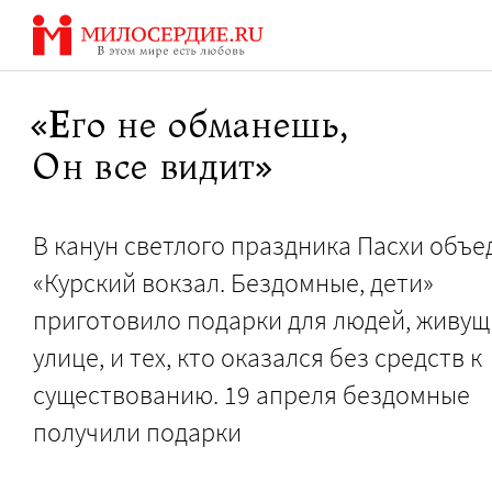
Перейти
к
содержанию
«Его не обманешь,
Он все видит»
В канун светлого праздника Пасхи объ
«Курский вокзал. Бездомные, дети»
приготовило подарки для людей, живущ
улице, и тех, кто оказался без средств к
существованию. 19 апреля бездомные
получили подарки