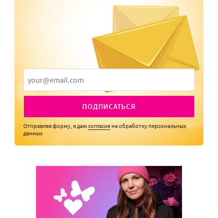
ПОДПИСАТЬСЯ
Отправляя форму, я даю
согласие
на обработку персональных
данных