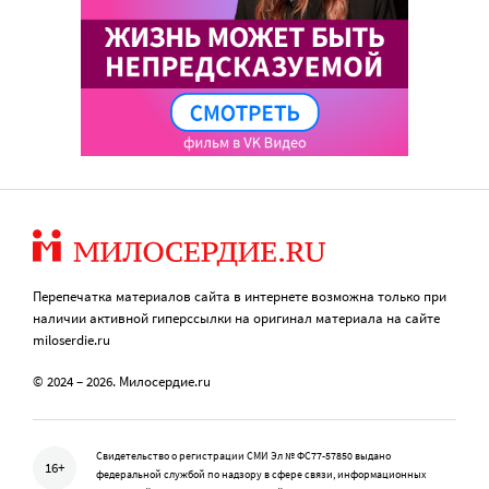
Перепечатка материалов сайта в интернете возможна только при
наличии активной гиперссылки на оригинал материала на сайте
miloserdie.ru
© 2024 – 2026. Милосердие.ru
Свидетельство о регистрации СМИ Эл № ФС77-57850 выдано
16+
федеральной службой по надзору в сфере связи, информационных