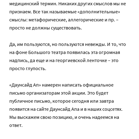
медицинский термин. Никаких других смыслов мы не
признаем. Все так называемые «дополнительные»
смыслы: метафорические, аллегорические и пр. –
просто не должны существовать.
Да, им пользуются, но пользуются невежды. И то, что
на фоне Большого театра появилась эта огромная
надпись, да еще и на георгиевской ленточке – это
просто глупость.
«Даунсайд Ап» намерен написать официальное
письмо организаторам этой акции. Это будет
публичное письмо, которое сегодня или завтра
появится на сайте Даунсайд Апа и в наших соцсетях.
Мы выскажем свою позицию, и очень надеемся на
ответ.