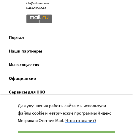
info@miloserdie.ru
8-499-350-05-95
Портал
Наши партнеры
Мы в соц.сетях
Официально
Сервисы для НКО
Для улучшения работы сайта мы используем
Спецпроекты
файлы cookie и метрические программы Яндекс
Социальное служение
Метрика и Счетчик Mail.
Что это значит?