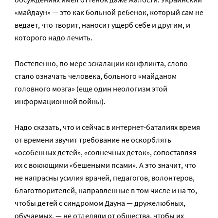
«майдаун» — это как больной ребенок, который сам не
ведает, что творит, наносит ущерб себе и другим, и
которого надо лечить.
Постепенно, по мере эскалации конфликта, слово
стало означать человека, больного «майданом
головного мозга» (еще один неологизм этой
информационной войны).
Надо сказать, что и сейчас в интернет-баталиях время
от времени звучит требование не оскорблять
«особенных детей», «солнечных деток», сопоставляя
их с воюющими «бешеными псами». А это значит, что
не напрасны усилия врачей, педагогов, волонтеров,
благотворителей, направленные в том числе и на то,
чтобы детей с синдромом Дауна — дружелюбных,
обучаемых, — не отделяли от общества, чтобы их