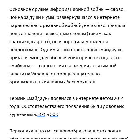
Основное оружие информационной войны — слово.
Война за души и умы, развернувшаяся в интернете
параллельно с реальной войной, не только придала
новые значения известным словам (таким, как
«ватник», «укроп»), но и породила множество
неологизмов. Одним из них стало слово «майдаун»,
применяемое для обозначения приверженцев т.н.
«майдана» — технологии свержения легитимной
власти на Украине с помощью тщательно
организованных уличных беспорядков.
Термин «майдаун» появился в интернете летом 2014
года. Обстоятельства его появления были довольно
курьезными.
ЖЖ
и
ЖЖ
Первоначально смысл новообразованного слова в
обсуждениях имел оттенок даже жалости. Украинский