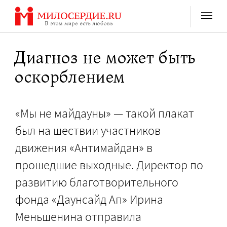
Перейти
к
содержанию
Диагноз не может быть
оскорблением
«Мы не майдауны» — такой плакат
был на шествии участников
движения «Антимайдан» в
прошедшие выходные. Директор по
развитию благотворительного
фонда «Даунсайд Ап» Ирина
Меньшенина отправила