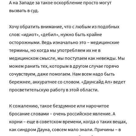
А на Западе за такое оскорбление просто могут
вызвать в суд.
Хочу обратить внимание, что с любым из подобных
слов: «идиот», «дебил», нужно быть крайне
осторожными. Ведь изначально это – медицинские
термины, но когда мы употребляем их не в
медицинском смысле, мы поступаем как невежды. Мы
можем ранить тех, которым в другом случае горячо
сочувствуем, даже помогаем. Нам всем надо быть
бережнее, аккуратнее со словом. «Даунсайд Ап» ведет
просветительскую работу в этой области.
К сожалению, такое бездумное или нарочитое
бросание словами – очень российское явление. А
корни – еще в советском времени, когда о таких вещах,
как синдром Дауна, совсем мало знали. Причины – в