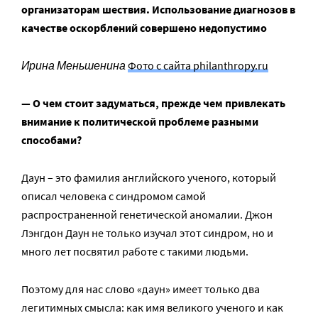
организаторам шествия. Использование диагнозов в
качестве оскорблений совершено недопустимо
Ирина Меньшенина
Фото с сайта philanthropy.ru
— О чем стоит задуматься, прежде чем привлекать
внимание к политической проблеме разными
способами?
Даун – это фамилия английского ученого, который
описал человека с синдромом самой
распространенной генетической аномалии. Джон
Лэнгдон Даун не только изучал этот синдром, но и
много лет посвятил работе с такими людьми.
Поэтому для нас слово «даун» имеет только два
легитимных смысла: как имя великого ученого и как