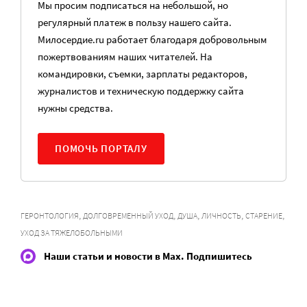
Мы просим подписаться на небольшой, но
регулярный платеж в пользу нашего сайта.
Милосердие.ru работает благодаря добровольным
пожертвованиям наших читателей. На
командировки, съемки, зарплаты редакторов,
журналистов и техническую поддержку сайта
нужны средства.
ПОМОЧЬ ПОРТАЛУ
,
,
,
,
,
ГЕРОНТОЛОГИЯ
ДОЛГОВРЕМЕННЫЙ УХОД
ДУША
ЛИЧНОСТЬ
СТАРЕНИЕ
УХОД ЗА ТЯЖЕЛОБОЛЬНЫМИ
Наши статьи и новости в Max. Подпишитесь