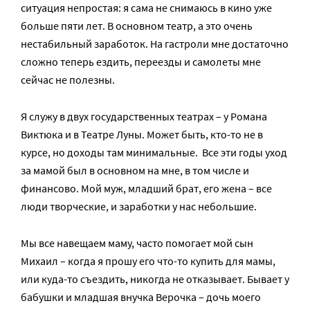
ситуация непростая: я сама не снимаюсь в кино уже
больше пяти лет. В основном театр, а это очень
нестабильный заработок. На гастроли мне достаточно
сложно теперь ездить, переезды и самолеты мне
сейчас не полезны.
Я служу в двух государственных театрах – у Романа
Виктюка и в Театре Луны. Может быть, кто-то не в
курсе, но доходы там минимальные. Все эти годы уход
за мамой был в основном на мне, в том числе и
финансово. Мой муж, младший брат, его жена – все
люди творческие, и заработки у нас небольшие.
Мы все навещаем маму, часто помогает мой сын
Михаил – когда я прошу его что-то купить для мамы,
или куда-то съездить, никогда не отказывает. Бывает у
бабушки и младшая внучка Верочка – дочь моего