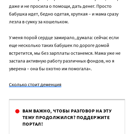
даже и не просила о помощи, дать денег. Просто
бабушка идет, бедно одетая, хрупкая – и мама сразу
лезла в сумку за кошельком.
У меня порой сердце замирало, думала: сейчас если
еще несколько таких бабушек по дороге домой
встретится, мы без зарплаты останемся. Мама уже не
застала активную работу различных фондов, но я
уверена – она бы охотно им помогала».
Сколько стоит деменция
ВАМ ВАЖНО, ЧТОБЫ РАЗГОВОР НА ЭТУ
ТЕМУ ПРОДОЛЖИЛСЯ? ПОДДЕРЖИТЕ
ПОРТАЛ!