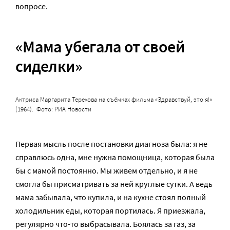
вопросе.
«Мама убегала от своей
сиделки»
Актриса Маргарита Терехова на съёмках фильма «Здравствуй, это я!»
(1964). Фото: РИА Новости
Первая мысль после постановки диагноза была: я не
справлюсь одна, мне нужна помощница, которая была
бы с мамой постоянно. Мы живем отдельно, и я не
смогла бы присматривать за ней круглые сутки. А ведь
мама забывала, что купила, и на кухне стоял полный
холодильник еды, которая портилась. Я приезжала,
регулярно что-то выбрасывала. Боялась за газ, за