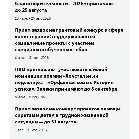
благотворительности – 2026» принимают
до 25 августа
25 июн. - 25 авг. 2026
Прием заявок на грантовый конкурс в сфере
канистерапии: поддерживаются
социальные проекты с участием
специально обученных собак
6 июл. - 31 авг. 2026
НКО приглашают участвовать в новой
номинации премии «Хрустальный
подсолнух» – «Орфанная семья. История
успеха». Заявки принимают до 8 сентября
8 июл. - 8 сен. 2026
Прием заявок на конкурс проектов помощи
сиротам и детям в трудной жизненной
ситуации — до 31 августа
1 авг. - 31 авг. 2026