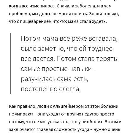
когда все изменилось. Сначала заболела, и в чем
проблема, мы долго не могли понять. Знали только,
что с пищеварением что-то: мама стала худеть.
Потом мама все реже вставала,
было заметно, что ей труднее
все дается. Потом стала терять
самые простые навыки –
разучилась сама есть,
постепенно слегла.
Как правило, люди с Альцгеймером от этой болезни
не умирают – они уходят от других недугов просто
потому, что не могут сказать, что у них болит. В этом и
заключается главная сложность ухода – нужно очень