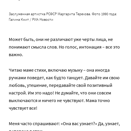
Заслуженная артистка РСФСР Маргарита Терехова. Фото 1990 года:
Галина Кмит / РИА Новости
Может быть, они не различают уже черты лица, не
понимают смысла слов. Но голос, интонация – все это
важно.
Читаю маме стихи, включаю музыку – она иногда
ручками поведет, как будто танцует. Давайте им свою
любовь, утешение, передавайте свой позитивный
настрой. Им это надо! Не думайте, что они совсем
выключаются и ничего не чувствуют. Мама точно
чувствует все!
Меня часто спрашивают: «Она вас узнает?» Да, узнает,