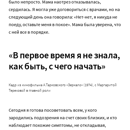
было непросто. Мама наотрез отказывалась,
сердилась. Я могла уже договориться с врачами, но на
следующий день она говорила: «Нет-нет, я никуда не
поеду, оставьте меня в покое». Мама была уверена, что
с ней все в порядке.
«В первое время я не знала,
как быть, с чего начать»
Кадр из кинофильма А.Тарковского «Зеркало» (1974), с Маргаритой
Тереховой в главной роли
Сегодня я готова посоветовать всем, у кого
зародились подозрения на счет своих близких, и кто
наблюдает похожие симптомы, не откладывая,