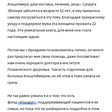
Альцгемера: диагностика, лечение, уход». Супруга
Эйзлера заболела в возрасте 52 лет, и ему пришлось
самому погрузиться в эту тему. Благодаря прекрасному
уходу и поддержке мужа эта женщина прожила 22
года. Это уникальная книга, для меня она стала
настоящим чудом.
Потом мы с Аркадием познакомились лично, он много
раз предлагал мне свою помощь, даже посоветовал
нам очень хорошего доктора в институте
Психического здоровья. Там есть отделение для
больных Альцгеймером, но об этом я тоже узнала не
сразу.
Не так давно узнала я и о том, что есть
фонд
«Альцрус»
, поддерживающий пациентов и их
семьи, но пока что не разбиралась подробно в этом