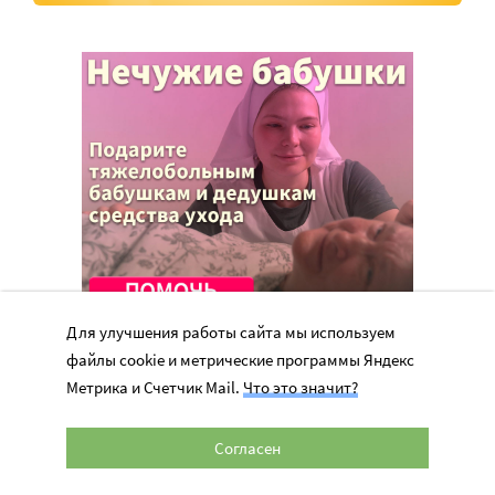
Для улучшения работы сайта мы используем
файлы cookie и метрические программы Яндекс
Метрика и Счетчик Mail.
Что это значит?
Согласен
Перепечатка материалов сайта в интернете возможна только при
наличии активной гиперссылки на оригинал материала на сайте