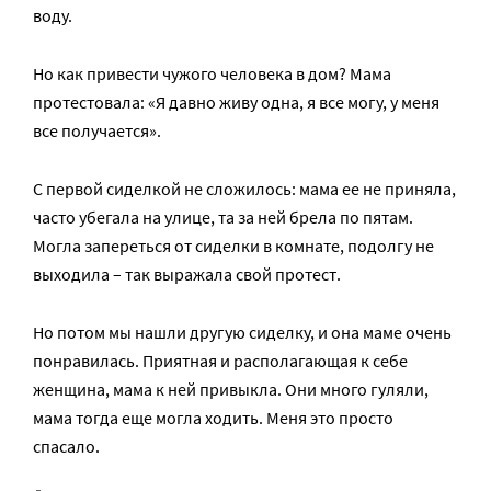
воду.
Но как привести чужого человека в дом? Мама
протестовала: «Я давно живу одна, я все могу, у меня
все получается».
С первой сиделкой не сложилось: мама ее не приняла,
часто убегала на улице, та за ней брела по пятам.
Могла запереться от сиделки в комнате, подолгу не
выходила – так выражала свой протест.
Но потом мы нашли другую сиделку, и она маме очень
понравилась. Приятная и располагающая к себе
женщина, мама к ней привыкла. Они много гуляли,
мама тогда еще могла ходить. Меня это просто
спасало.