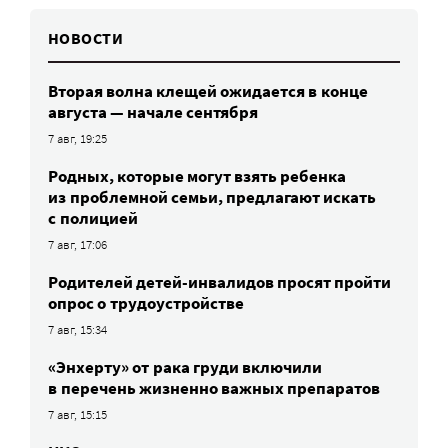
НОВОСТИ
Вторая волна клещей ожидается в конце
августа — начале сентября
7 авг, 19:25
Родных, которые могут взять ребенка
из проблемной семьи, предлагают искать
с полицией
7 авг, 17:06
Родителей детей-инвалидов просят пройти
опрос о трудоустройстве
7 авг, 15:34
«Энхерту» от рака груди включили
в перечень жизненно важных препаратов
7 авг, 15:15