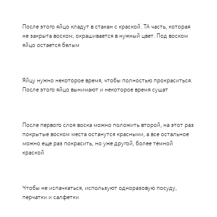
После этого яйцо кладут в стакан с краской. ТА часть, которая
не закрыта воском, окрашивается в нужный цвет. Под воском
яйцо остается белым
Яйцу нужно некоторое время, чтобы полностью прокраситься.
После этого яйцо вынимают и некоторое время сушат
После первого слоя воска можно положить второй, на этот раз
покрытые воском места останутся красными, а все остальное
можно еще раз покрасить, но уже другой, более темной
краской
Чтобы не испачкаться, используют одноразовую посуду,
перчатки и салфетки