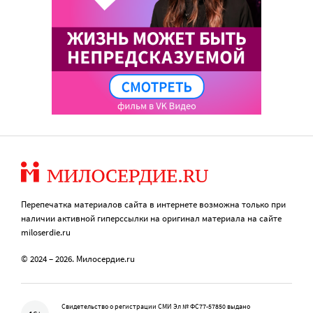
Перепечатка материалов сайта в интернете возможна только при
наличии активной гиперссылки на оригинал материала на сайте
miloserdie.ru
© 2024 – 2026. Милосердие.ru
Свидетельство о регистрации СМИ Эл № ФС77-57850 выдано