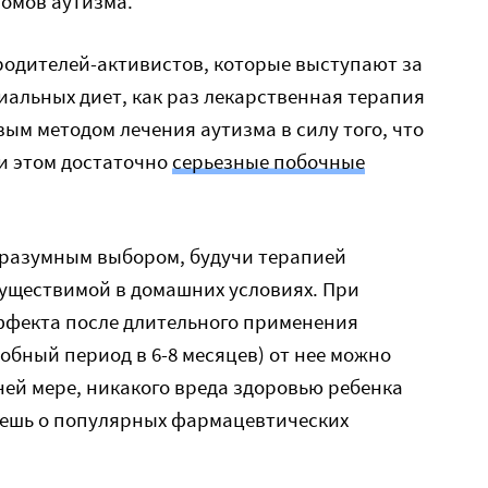
омов аутизма.
 родителей-активистов, которые выступают за
альных диет, как раз лекарственная терапия
ым методом лечения аутизма в силу того, что
ри этом достаточно
серьезные побочные
 разумным выбором, будучи терапией
существимой в домашних условиях. При
ффекта после длительного применения
бный период в 6-8 месяцев) от нее можно
йней мере, никакого вреда здоровью ребенка
ажешь о популярных фармацевтических