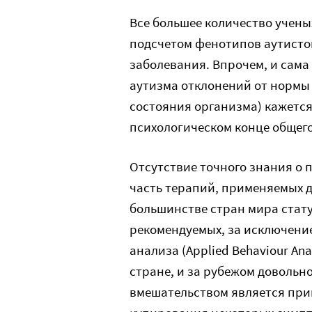
Все большее количество учены
подсчетом фенотипов аутисто
заболевания. Впрочем, и сама
аутизма отклонений от нормы
состояния организма) кажется
психологическом конце общего
Отсутствие точного знания о п
часть терапий, применяемых д
большинстве стран мира стат
рекомендуемых, за исключение
анализа (Applied Behaviour Anal
стране, и за рубежом довольно
вмешательством является при