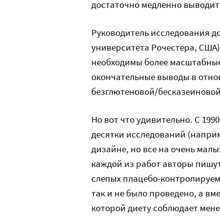
достаточно медленно выводит
Руководитель исследования д
университета Рочестера, США) 
необходимы более масштабные 
окончательные выводы в отно
безглютеновой/бесказеиновой
Но вот что удивительно. С 199
десятки исследований (напри
дизайне, но все на очень мал
каждой из работ авторы пишу
слепых плацебо-контролируем
так и не было проведено, а вм
которой диету соблюдает мене