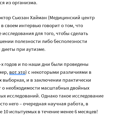
ся из организма.
октор Сьюзан Хайман (Медицинский центр
в своем интервью говорит о том, что
исследования для того, чтобы сделать
шении полезности либо бесполезности
 диеты при аутизме.
0-х годов и по наши дни были проведены
мер,
вот это
) с некоторыми различиями в
ых выборках, и в заключении практически
т о необходимости масштабных двойных
ых исследований. Однако такое исследование
есто него – очередная научная работа, в
е 10 испытуемых в течение менее 6 месяцев!