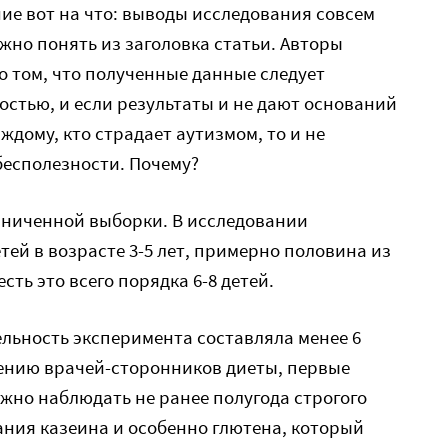
ие вот на что: выводы исследования совсем
ожно понять из заголовка статьи. Авторы
о том, что полученные данные следует
стью, и если результаты и не дают оснований
ждому, кто страдает аутизмом, то и не
 бесполезности. Почему?
раниченной выборки. В исследовании
тей в возрасте 3-5 лет, примерно половина из
сть это всего порядка 6-8 детей.
льность эксперимента составляла менее 6
мнению врачей-сторонников диеты, первые
жно наблюдать не ранее полугода строгого
ния казеина и особенно глютена, который