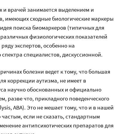
х и врачей занимается выделением и
в, имеющих сходные биологические маркеры
 идея поиска биомаркеров (типичных для
 различных физиологических показателей
 ряду экспертов, особенно на
 спектра специалистов, дискуссионной.
ричинах болезни ведет к тому, что большая
ля коррекции аутизма, не имеет в
уса научно обоснованных и официально
м, разве что, прикладного поведенческого
ysis, ABA). Это не мешает тому, что и в нашей
 частым, если не сказать, стандартным
менение антипсихотических препаратов для