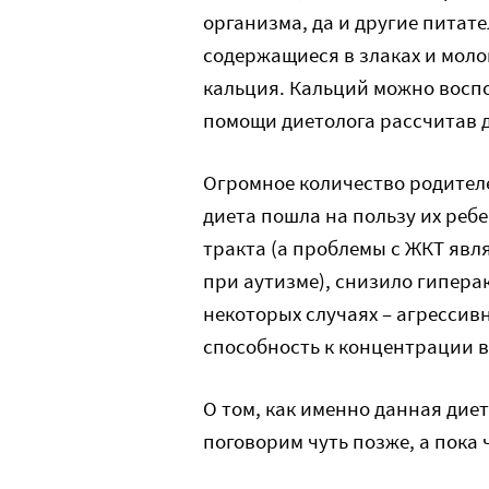
организма, да и другие питат
содержащиеся в злаках и молок
кальция. Кальций можно воспо
помощи диетолога рассчитав 
Огромное количество родителе
диета пошла на пользу их реб
тракта (а проблемы с ЖКТ яв
при аутизме), снизило гипера
некоторых случаях – агрессив
способность к концентрации 
О том, как именно данная дие
поговорим чуть позже, а пока