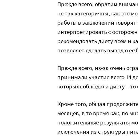
Прежде всего, обратим вниман
не так категоричны, как это м
работы в заключении говорят 
интерпретировать с осторожно
рекомендовать диету всем и ка
позволяет сделать вывод о ее
Прежде всего, из-за очень ог
принимали участие всего 14 де
которых соблюдала диету – то е
Кроме того, общая продолжите
месяцев, в то время как, по 
положительные результаты мо
исключения из структуры пита