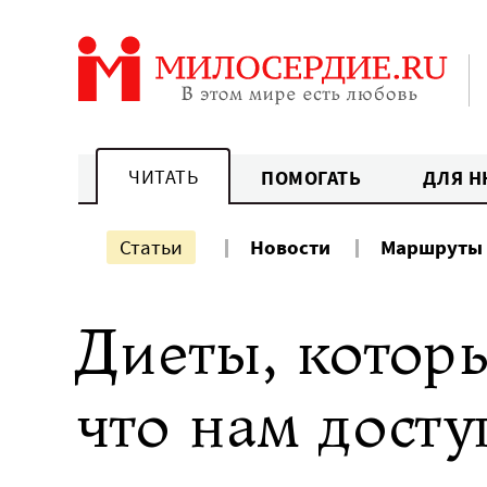
Перейти
к
содержанию
ЧИТАТЬ
ПОМОГАТЬ
ДЛЯ Н
Статьи
Новости
Маршруты
Диеты, которы
что нам досту