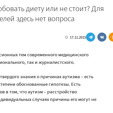
обовать диету или не стоит? Для
лей здесь нет вопроса
17.11.2015
ссионных тем современного медицинского
ионального, так и журналистского.
 твердого знания о причинах аутизма – есть
степени обоснованные гипотезы. Есть
в в том, что аутизм – расстройство
дивидуальных случаях причины его могут не