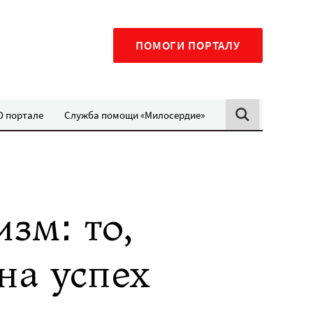
ПОМОГИ ПОРТАЛУ
О портале
Служба помощи «Милосердие»
зм: то,
на успех