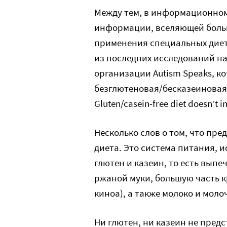
Между тем, в информационном
информации, вселяющей боль
применения специальных диет 
из последних исследований н
организации Autism Speaks, к
безглютеновая/бесказеиновая 
Gluten/casein-free diet doesn’t
Несколько слов о том, что пр
диета. Это система питания, 
глютен и казеин, то есть вып
ржаной муки, большую часть к
киноа), а также молоко и мол
Ни глютен, ни казеин не пред