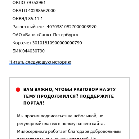
ОКПО 79753961
ОКАТО 40288562000
ОКВЭД 85.11.1
Расчетный счет 40703810827000003920
ОАО «Банк «Санкт-Петербург»
Кор.счет 30101810900000000790
БИК 044030790
Читать следующую историю
ВАМ ВАЖНО, ЧТОБЫ РАЗГОВОР НА ЭТУ
ТЕМУ ПРОДОЛЖИЛСЯ? ПОДДЕРЖИТЕ
ПОРТАЛ!
Мы просим подписаться на небольшой, но
регулярный платеж в пользу нашего сайта.
Милосердие.ru работает благодаря добровольным
пожертвованиям наших читателей. На