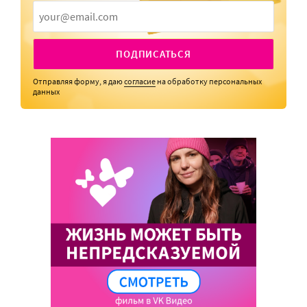
ПОДПИСАТЬСЯ
Отправляя форму, я даю
согласие
на обработку персональных
данных