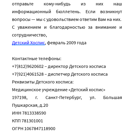
отправьте кому-нибудь из них наш
информационный бюллетень. Если возникнут
вопросы — мы с удовольствием ответим Вам на них.
С уважением и благодарностью за внимание и
сотрудничество,
Детский Хоспис
, февраль 2009 года
Контактные телефоны:
+7(812)9620602 – директор Детского хосписа
+7(921)4061528 – диспетчер Детского хосписа
Реквизиты Детского хосписа:
Медицинское учреждение «Детский хоспис»
197198, г. Санкт-Петербург, ул. Большая
Пушкарская, д.20
ИНН 7813338590
КПП 781301001
ОГРН 1067847118900