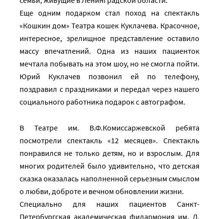
семьи, живущие в Ленинградской области.
Еще одним подарком стал поход на спектакль
«Кошкин дом» Театра кошек Куклачева. Красочное,
интересное, зрелищное представление оставило
массу впечатлений. Одна из наших пациенток
мечтала побывать на этом шоу, но не смогла пойти.
Юрий Куклачев позвонил ей по телефону,
поздравил с праздниками и передал через нашего
социального работника подарок с автографом.
В Театре им. В.Ф.Комиссаржевской ребята
посмотрели спектакль «12 месяцев». Спектакль
понравился не только детям, но и взрослым. Для
многих родителей было удивительно, что детская
сказка оказалась наполненной серьезным смыслом
о любви, доброте и вечном обновлении жизни.
Специально для наших пациентов Санкт-
Петербургская академическая филармония им. Д.