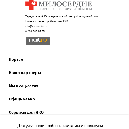
Учредитель: АНО «Издательский центр «Нескучный сад»
Главный редактор: Данилова Ю.К.
info@miloserdie.ru
8-499-350-05-95
Портал
Наши партнеры
Мы в соц.сетях
Официально
Сервисы для НКО
Спецпроекты
Для улучшения работы сайта мы используем