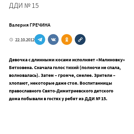
ДДИ № 15
Валерия ГРЕЧИНА
22.10.2012
Девочка с длинными косами исполняет «Малиновку»
Бетховена. Сначала голос тихий (полночи не спала,
волновалась). Затем – громче, смелее. Зрители –
хлопают, некоторые даже стоя. Воспитанницы
православного Свято-Димитриевского детского
дома побывали в гостях у ребят из ДДИ № 15.