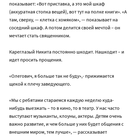
показывает: «Вот приставка, а это мой шкаф
(аккуратная стопка вещей), вот тут на полке книги». «А
там, сверху, — клетка с хомяком», — показывает на
соседний шкаф. А потом делится своей мечтой – он
мечтает стать священником.
Кареглазый Никита постоянно шкодит. Нашкодит – и
идет просить прощения.
«Олегович, я больше так не буду»,- прижимается
щекой к плечу заведующего.
«Мы с ребятами стараемся каждую неделю куда-
нибудь выезжать – то в кино, то в театр. У нас часто
выступают музыканты, клоуны, актеры. Детям очень
важно развитие, и чем больше у них будет общения с
внешним миром, тем лучше», — рассказывает