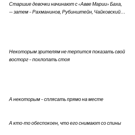
Старшие девочки начинают с «Авве Марии» Баха,
— затем – Рахманинов, Рубинштейн, Чайковский…
Некоторым зрителям не терпится показать свой
восторг – похлопать стоя
А некоторым – сплясать прямо на месте
А кто-то обеспокоен, что его снимают со спины