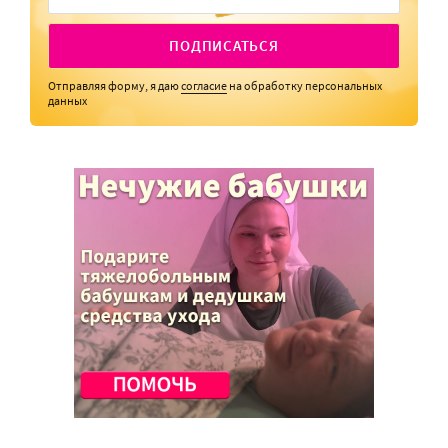
ПОДПИСАТЬСЯ
Отправляя форму, я даю
согласие
на обработку персональных
данных