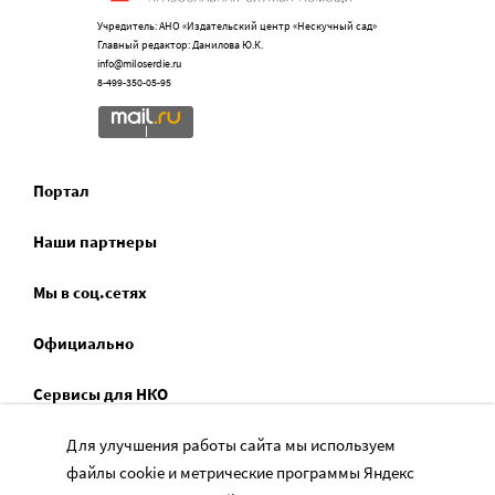
Учредитель: АНО «Издательский центр «Нескучный сад»
Главный редактор: Данилова Ю.К.
info@miloserdie.ru
8-499-350-05-95
Портал
Наши партнеры
Мы в соц.сетях
Официально
Сервисы для НКО
Спецпроекты
Для улучшения работы сайта мы используем
файлы cookie и метрические программы Яндекс