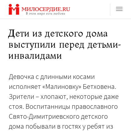
Перейти
к
содержанию
Дети из детского дома
выступили перед детьми-
инвалидами
Девочка с длинными косами
исполняет «Малиновку» Бетховена.
Зрители – хлопают, некоторые даже
стоя. Воспитанницы православного
Свято-Димитриевского детского
дома побывали в гостях у ребят из