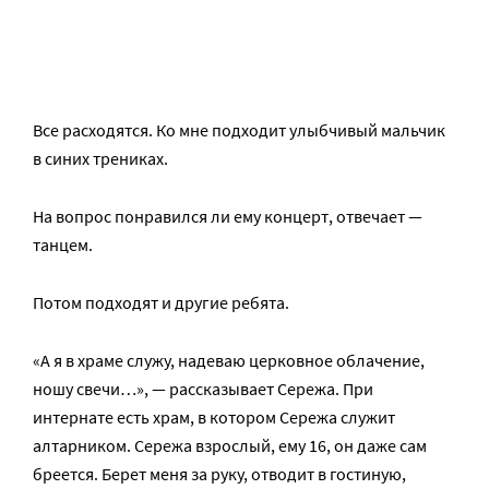
Все расходятся. Ко мне подходит улыбчивый мальчик
в синих трениках.
На вопрос понравился ли ему концерт, отвечает —
танцем.
Потом подходят и другие ребята.
«А я в храме служу, надеваю церковное облачение,
ношу свечи…», — рассказывает Сережа. При
интернате есть храм, в котором Сережа служит
алтарником. Сережа взрослый, ему 16, он даже сам
бреется. Берет меня за руку, отводит в гостиную,