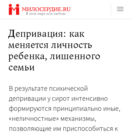
Перейти
к
содержанию
Депривация: как
меняется личность
ребенка, лишенного
семьи
В результате психической
депривации у сирот интенсивно
формируются принципиально иные,
«неличностные» механизмы,
позволяющие им приспособиться к