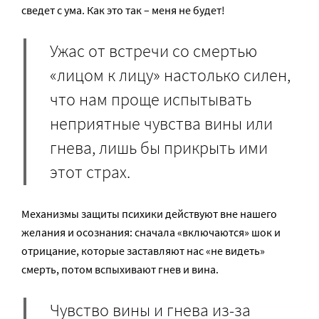
сведет с ума. Как это так – меня не будет!
Ужас от встречи со смертью
«лицом к лицу» настолько силен,
что нам проще испытывать
неприятные чувства вины или
гнева, лишь бы прикрыть ими
этот страх.
Механизмы защиты психики действуют вне нашего
желания и осознания: сначала «включаются» шок и
отрицание, которые заставляют нас «не видеть»
смерть, потом вспыхивают гнев и вина.
Чувство вины и гнева из-за