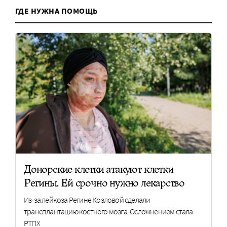
ГДЕ НУЖНА ПОМОЩЬ
Донорские клетки атакуют клетки
Регины. Ей срочно нужно лекарство
Из-за лейкоза Регине Козловой сделали
трансплантацию костного мозга. Осложнением стала
РТПХ