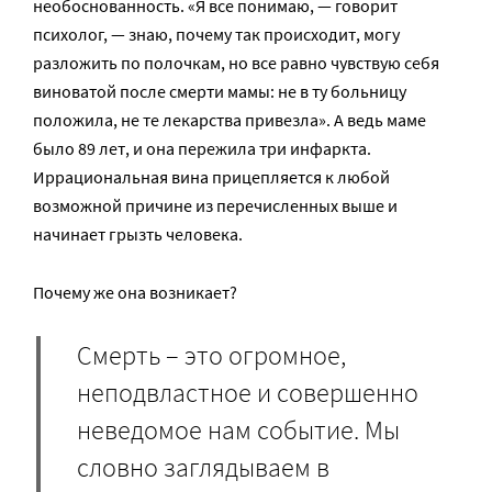
необоснованность. «Я все понимаю, — говорит
психолог, — знаю, почему так происходит, могу
разложить по полочкам, но все равно чувствую себя
виноватой после смерти мамы: не в ту больницу
положила, не те лекарства привезла». А ведь маме
было 89 лет, и она пережила три инфаркта.
Иррациональная вина прицепляется к любой
возможной причине из перечисленных выше и
начинает грызть человека.
Почему же она возникает?
Смерть – это огромное,
неподвластное и совершенно
неведомое нам событие. Мы
словно заглядываем в