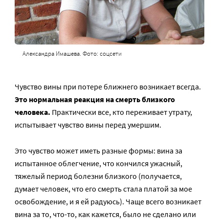
Александра Имашева. Фото: соцсети
Чувство вины при потере ближнего возникает всегда.
Это нормальная реакция на смерть близкого
человека.
Практически все, кто переживает утрату,
испытывает чувство вины перед умершим.
Это чувство может иметь разные формы: вина за
испытанное облегчение, что кончился ужасный,
тяжелый период болезни близкого (получается,
думает человек, что его смерть стала платой за мое
освобождение, и я ей радуюсь). Чаще всего возникает
вина за то, что-то, как кажется, было не сделано или