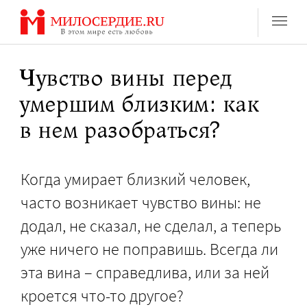
Перейти
к
содержанию
Чувство вины перед
умершим близким: как
в нем разобраться?
Когда умирает близкий человек,
часто возникает чувство вины: не
додал, не сказал, не сделал, а теперь
уже ничего не поправишь. Всегда ли
эта вина – справедлива, или за ней
кроется что-то другое?