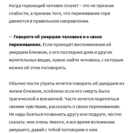
Когда горюющий человек плачет – это не признак
слабости, а признак того, что переживание горя
движется в правильном направлении.
—
Говорите об умершем человеке и о своих
переживаниях.
Если приходят воспоминания об
умершем близком, о его последних днях и других
мучительных вещах, нужно найти человека, с которым
можно об этом поговорить.
Обычно после утраты хочется говорить об ушедшем из
жизни близком, особенно если его смерть была
трагической и внезапной. Часто хочется поделиться
своими чувствами, рассказать о своих переживаниях.
Не надо бояться позвонить другу или подруге, честно
сказать: мне очень тяжело, я все время вспоминаю
умершего, давай с тобой поговорим о нем.