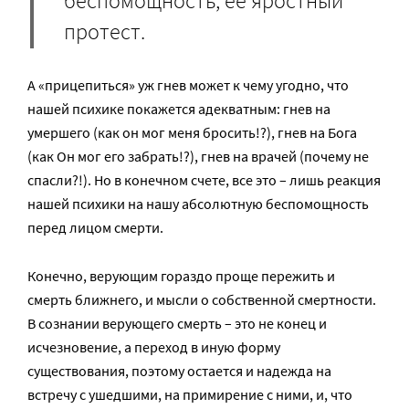
беспомощность, ее яростный
протест.
А «прицепиться» уж гнев может к чему угодно, что
нашей психике покажется адекватным: гнев на
умершего (как он мог меня бросить!?), гнев на Бога
(как Он мог его забрать!?), гнев на врачей (почему не
спасли?!). Но в конечном счете, все это – лишь реакция
нашей психики на нашу абсолютную беспомощность
перед лицом смерти.
Конечно, верующим гораздо проще пережить и
смерть ближнего, и мысли о собственной смертности.
В сознании верующего смерть – это не конец и
исчезновение, а переход в иную форму
существования, поэтому остается и надежда на
встречу с ушедшими, на примирение с ними, и, что