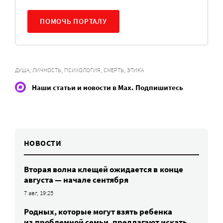
ПОМОЧЬ ПОРТАЛУ
,
,
,
,
ДУША
ЛИЧНОСТЬ
ПСИХОЛОГИЯ
СМЕРТЬ
ЭТИКА
Наши статьи и новости в Max. Подпишитесь
НОВОСТИ
Вторая волна клещей ожидается в конце
августа — начале сентября
7 авг, 19:25
Родных, которые могут взять ребенка
из проблемной семьи, предлагают искать