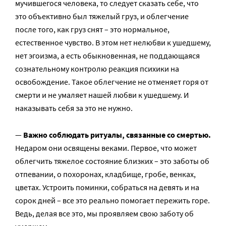
мучившегося человека, то следует сказать себе, что
это объективно был тяжелый груз, и облегчение
после того, как груз снят – это нормальное,
естественное чувство. В этом нет нелюбви к ушедшему,
нет эгоизма, а есть обыкновенная, не поддающаяся
сознательному контролю реакция психики на
освобождение. Такое облегчение не отменяет горя от
смерти и не умаляет нашей любви к ушедшему. И
наказывать себя за это не нужно.
—
Важно соблюдать ритуалы, связанные со смертью.
Недаром они освящены веками. Первое, что может
облегчить тяжелое состояние близких – это заботы об
отпевании, о похоронах, кладбище, гробе, венках,
цветах. Устроить поминки, собраться на девять и на
сорок дней – все это реально помогает пережить горе.
Ведь, делая все это, мы проявляем свою заботу об