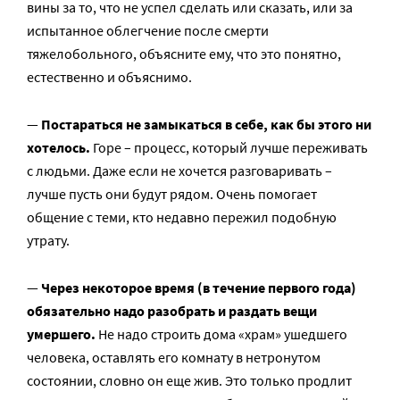
вины за то, что не успел сделать или сказать, или за
испытанное облегчение после смерти
тяжелобольного, объясните ему, что это понятно,
естественно и объяснимо.
—
Постараться не замыкаться в себе, как бы этого ни
хотелось.
Горе – процесс, который лучше переживать
с людьми. Даже если не хочется разговаривать –
лучше пусть они будут рядом. Очень помогает
общение с теми, кто недавно пережил подобную
утрату.
—
Через некоторое время (в течение первого года)
обязательно надо разобрать и раздать вещи
умершего.
Не надо строить дома «храм» ушедшего
человека, оставлять его комнату в нетронутом
состоянии, словно он еще жив. Это только продлит