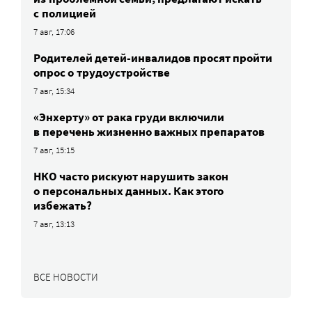
с полицией
7 авг, 17:06
Родителей детей-инвалидов просят пройти
опрос о трудоустройстве
7 авг, 15:34
«Энхерту» от рака груди включили
в перечень жизненно важных препаратов
7 авг, 15:15
НКО часто рискуют нарушить закон
о персональных данных. Как этого
избежать?
7 авг, 13:13
ВСЕ НОВОСТИ