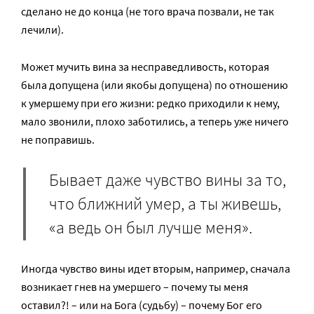
сделано не до конца (не того врача позвали, не так
лечили).
Может мучить вина за несправедливость, которая
была допущена (или якобы допущена) по отношению
к умершему при его жизни: редко приходили к нему,
мало звонили, плохо заботились, а теперь уже ничего
не поправишь.
Бывает даже чувство вины за то,
что ближний умер, а ты живешь,
«а ведь он был лучше меня».
Иногда чувство вины идет вторым, например, сначала
возникает гнев на умершего – почему ты меня
оставил?! – или на Бога (судьбу) – почему Бог его