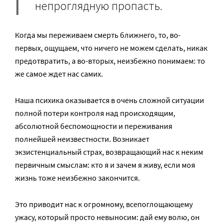
непроглядную пропасть.
Когда мы переживаем смерть ближнего, то, во-
первых, ощущаем, что ничего не можем сделать, никак
предотвратить, а во-вторых, неизбежно понимаем: то
же самое ждет нас самих.
Наша психика оказывается в очень сложной ситуации
полной потери контроля над происходящим,
абсолютной беспомощности и переживания
полнейшей неизвестности. Возникает
экзистенциальный страх, возвращающий нас к неким
первичным смыслам: кто я и зачем я живу, если моя
жизнь тоже неизбежно закончится.
Это приводит нас к огромному, всепоглощающему
ужасу, который просто невыносим: дай ему волю, он