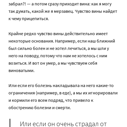
забрал?! — а потом сразу приходит вина: как я могу
так думать, какой же я мерзавец. Чувство вины найдет
к чему прицепиться.
Крайне редко чувство вины действительно имеет
некоторые основания. Например, если наш ближний
был сильно болен и не хотел лечиться, а мы шли у
него на поводу, потому что нам не хотелось с ним
возиться. И вот он умер, а мы чувствуем себя
виноватыми.
Или если его болезнь накладывала на него какие-то
ограничения (например, в еде), а мы их игнорировали
и кормили его всем подряд, что привело к
обострению болезни и смерти.
Или если он очень страдал от