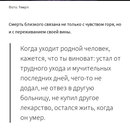
Фото: freepik
Смерть близкого связана не только с чувством горя, но
и с переживанием своей вины.
Когда уходит родной человек,
кажется, что ты виноват: устал от
трудного ухода и мучительных
последних дней, чего-то не
додал, не отвез в другую
больницу, не купил другое
лекарство, остался жить, когда
он умер.