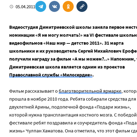
05.04.2011
Видеостудия Димитриевской школы заняла первое место
номинации «Я не могу молчать!» на VI фестивале школь
видеофильмов «Наш мир — детство 2011». 31 марта
школьники и их руководитель Сергей Михайлович Ерофе
получили награду за фильм «А мы можем?..» Напомним, 
Димитриевская школа является одним из проектов
Православной службы «Милосердие»
.
Фильм рассказывает о
благотворительной ярмарке
, котор
прошла в ноябре 2010 года. Ребята собирали средства для
двухлетней Арины, подопечной фонда «Подари жизнь»,
которой нужна трансплантация костного мозга. С победой
фестивале ребят поздравила и соучредитель фонда «Под
жизнь» Чулпан Хаматова. Она отметила, что этот фильм сд