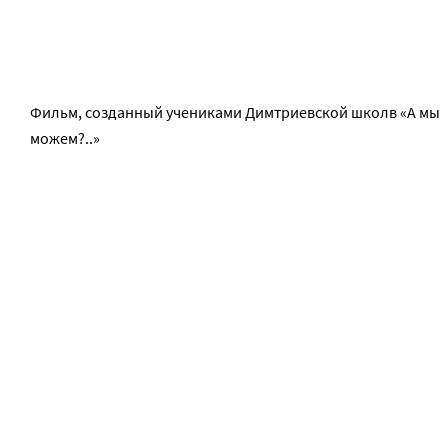
Фильм, созданный учениками Димтриевской школв «А мы
можем?..»