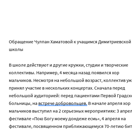
Обращение Чулпан Хаматовой к учащимся Димитриевской
школы
В школе действуют и другие кружки, студии и творческие
коллективы. Например, 4 месяца назад появился хор
мальчиков. Несмотря на небольшой возраст, коллектив уж
принял участие в нескольких концертах. Сначала перед
небольшой аудиторией: перед пациентами Первой Градск
больницы, на
встрече добровольцев.
В начале апреля хор
мальчиков выступил на 2 серьезных мероприятиях: 3 апрел
фестивале «Пою Богу моему дондеже есмь», 4 апреля на
фестивале, посвященном приближающемуся 70-летию би