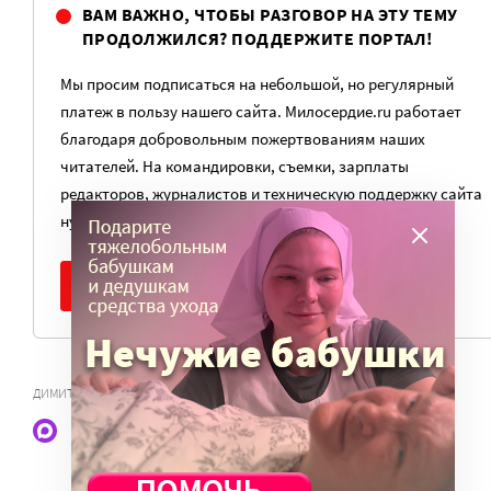
ВАМ ВАЖНО, ЧТОБЫ РАЗГОВОР НА ЭТУ ТЕМУ
ПРОДОЛЖИЛСЯ? ПОДДЕРЖИТЕ ПОРТАЛ!
Мы просим подписаться на небольшой, но регулярный
платеж в пользу нашего сайта. Милосердие.ru работает
благодаря добровольным пожертвованиям наших
читателей. На командировки, съемки, зарплаты
редакторов, журналистов и техническую поддержку сайта
нужны средства.
ПОМОЧЬ ПОРТАЛУ
ДИМИТРИЕВСКАЯ ШКОЛА
Наши статьи и новости в Max. Подпишитесь